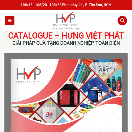
Skip
108/18 - 108/20 - 108/22 Phan Huy Ích, P. Tân Sơn, HCM
to
content
CATALOGUE – HƯNG VIỆT PHÁT
GIẢI PHÁP QUÀ TẶNG DOANH NGHIỆP TOÀN DIỆN