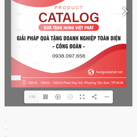
1/36
toto togel
togelbarat
situs togel