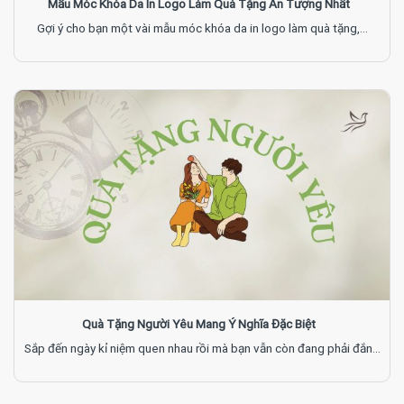
Mẫu Móc Khóa Da In Logo Làm Quà Tặng Ấn Tượng Nhất
Gợi ý cho bạn một vài mẫu móc khóa da in logo làm quà tặng,...
Quà Tặng Người Yêu Mang Ý Nghĩa Đặc Biệt
Sắp đến ngày kỉ niệm quen nhau rồi mà bạn vẫn còn đang phải đắn...