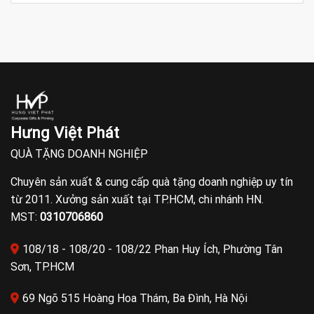
Hưng Việt Phát
QUÀ TẶNG DOANH NGHIỆP
Chuyên sản xuất & cung cấp quà tặng doanh nghiệp uy tín
từ 2011. Xưởng sản xuất tại TP.HCM, chi nhánh HN.
MST:
0310706860
108/18 - 108/20 - 108/22 Phan Huy Ích, Phường Tân
Sơn, TP.HCM
69 Ngõ 515 Hoàng Hoa Thám, Ba Đình, Hà Nội