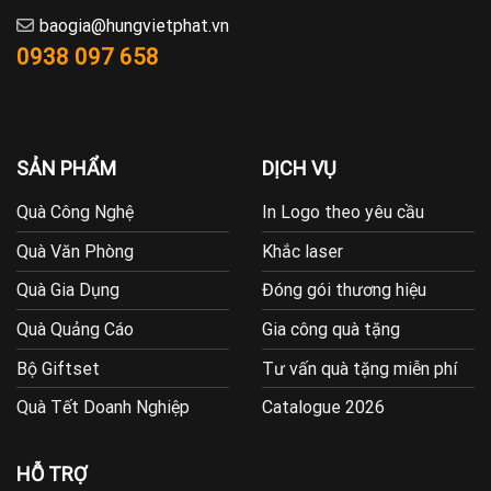
baogia@hungvietphat.vn
0938 097 658
SẢN PHẨM
DỊCH VỤ
Quà Công Nghệ
In Logo theo yêu cầu
Quà Văn Phòng
Khắc laser
Quà Gia Dụng
Đóng gói thương hiệu
Quà Quảng Cáo
Gia công quà tặng
Bộ Giftset
Tư vấn quà tặng miễn phí
Quà Tết Doanh Nghiệp
Catalogue 2026
HỖ TRỢ