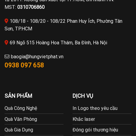
MST:
0310706860
108/18 - 108/20 - 108/22 Phan Huy Ích, Phường Tân
Sơn, TP.HCM
69 Ngõ 515 Hoàng Hoa Thám, Ba Đình, Hà Nội
baogia@hungvietphat.vn
0938 097 658
SẢN PHẨM
DỊCH VỤ
Quà Công Nghệ
In Logo theo yêu cầu
Quà Văn Phòng
Khắc laser
Quà Gia Dụng
Đóng gói thương hiệu