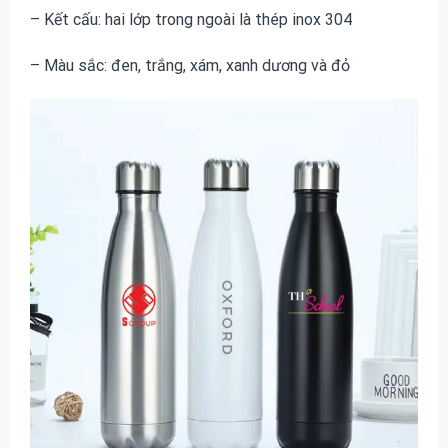
– Kết cấu: hai lớp trong ngoài là thép inox 304
– Màu sắc: đen, trắng, xám, xanh dương và đỏ