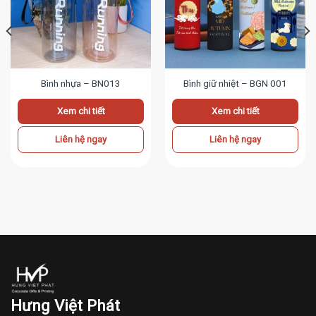
Bình nhựa – BN013
Bình giữ nhiệt – BGN 001
Xem chi tiết
Xem chi tiết
Liên hệ ngay
Liên hệ ngay
Hưng Việt Phát