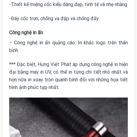
-Thiết kế miệng cốc kiểu dáng đẹp, tinh tế và nhẹ nhàng
-Đáy cốc trơn, chống va đập và chống đẩy
Công nghệ in ấn
– Công nghệ in ấn quảng cáo: In khắc logo trên thân
bình.
*** Đặc biệt, Hưng Việt Phát áp dụng công nghệ in hiện
đại bằng máy in UV, có thể in từng chi tiết nhỏ nhất và
hơn nữa in xoay tròn quanh bình đối với những họa tiết
hình ảnh phức tạp nhất.