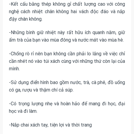
-Kết cấu bằng thép không gỉ chất lượng cao với công
nghệ cách nhiệt chân không hai vách độc đáo và nắp
đậy chân không.
-Những bình giữ nhiệt này rất hữu ích quanh năm, giữ
ấm trà của bạn vào mùa đông và nước mát vào mùa hè.
-Chống rò rỉ nên bạn không cần phải lo lắng về việc chỉ
cần nhét nó vào túi xách cùng với những thứ còn lại của
mình.
-Sử dụng điển hình bao gồm nước, trà, cà phê, đồ uống
có ga, rượu và thậm chí cả súp.
-Có trọng lượng nhẹ và hoàn hảo để mang đi học, đại
học và đi làm.
-Nắp chai xách tay, tiện lợi và thời trang