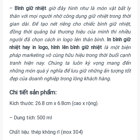
–
Bình giữ nhiệt
giờ đây hình như là món vật bất ly
thân với mọi người nhờ công dụng giữ nhiệt trong thời
gian dài. Để tạo nét riêng cho chiếc bình giữ nhiệt,
đồng thời quảng bá thương hiệu của mình thì nhiều
người đã chọn cách in logo lên thân bình.
In bình giữ
nhiệt hay in logo, hình lên bình giữ nhiệt
là một biện
pháp marketing vô cùng hữu hiệu trong thời buổi cạnh
tranh hiện nay. Chúng ta luôn kỳ vọng mang đến
những món quà ý nghĩa để lưu giữ những ấn tượng tốt
đẹp của doanh nghiệp trong lòng khách hàng.
Chi tiết sản phẩm:
Kích thước: 26.8 cm x 6.8cm (cao x rộng).
– Dung tích: 500 ml
Chất liệu: thép không rĩ (inox 304)