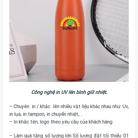
Công nghệ in UV lên bình giữ nhiệt.
– Chuyên in / khắc lên nhiều vật liệu khác nhau như: Uv,
in lụa, in tampon, in chuyển nhiệt,…
– In khắc tên, logo theo yêu cầu của khách hàng
– Làm quà tặng số lượng lớn Số lượng đặt tối thiểu: 01