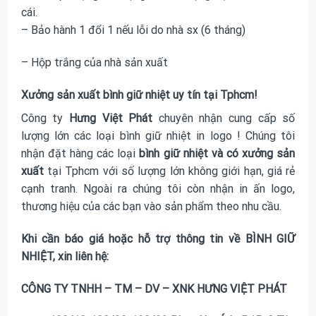
cái.
– Bảo hành 1 đổi 1 nếu lỗi do nhà sx (6 tháng)
– Hộp trắng của nhà sản xuất
Xưởng sản xuất bình giữ nhiệt uy tín tại Tphcm!
Công ty
Hưng Việt Phát
chuyên nhận cung cấp số
lượng lớn các loại
bình giữ nhiệt in logo
! Chúng tôi
nhận đặt hàng các loại
bình giữ nhiệt và có xưởng sản
xuất
tại Tphcm với số lượng lớn không giới hạn, giá rẻ
cạnh tranh. Ngoài ra chúng tôi còn nhận in ấn logo,
thương hiệu của các bạn vào sản phẩm theo nhu cầu.
Khi cần báo giá hoặc hỗ trợ thông tin về BÌNH GIỮ
NHIỆT, xin liên hệ:
CÔNG TY TNHH – TM – DV – XNK HƯNG VIỆT PHÁT