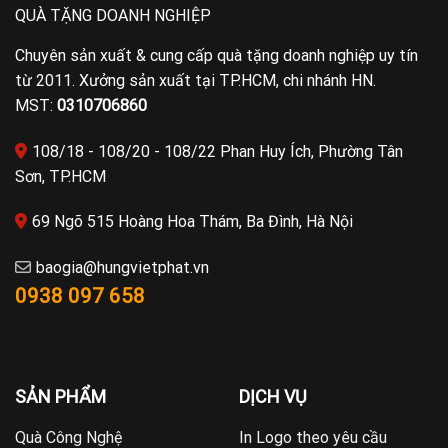
QUÀ TẶNG DOANH NGHIỆP
Chuyên sản xuất & cung cấp quà tặng doanh nghiệp uy tín
từ 2011. Xưởng sản xuất tại TP.HCM, chi nhánh HN.
MST:
0310706860
108/18 - 108/20 - 108/22 Phan Huy Ích, Phường Tân
Sơn, TP.HCM
69 Ngõ 515 Hoàng Hoa Thám, Ba Đình, Hà Nội
baogia@hungvietphat.vn
0938 097 658
SẢN PHẨM
DỊCH VỤ
Quà Công Nghệ
In Logo theo yêu cầu