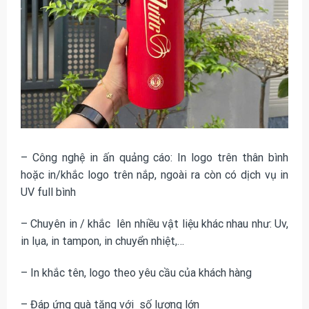
– Công nghệ in ấn quảng cáo: In logo trên thân bình
hoặc in/khắc logo trên nắp, ngoài ra còn có dịch vụ in
UV full bình
– Chuyên in / khắc lên nhiều vật liệu khác nhau như: Uv,
in lụa, in tampon, in chuyển nhiệt,…
– In khắc tên, logo theo yêu cầu của khách hàng
– Đáp ứng quà tặng với số lượng lớn