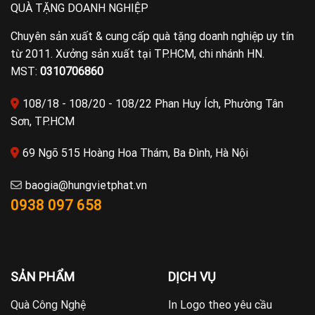
QUÀ TẶNG DOANH NGHIỆP
Chuyên sản xuất & cung cấp quà tặng doanh nghiệp uy tín
từ 2011. Xưởng sản xuất tại TP.HCM, chi nhánh HN.
MST:
0310706860
108/18 - 108/20 - 108/22 Phan Huy Ích, Phường Tân
Sơn, TP.HCM
69 Ngõ 515 Hoàng Hoa Thám, Ba Đình, Hà Nội
baogia@hungvietphat.vn
0938 097 658
SẢN PHẨM
DỊCH VỤ
Quà Công Nghệ
In Logo theo yêu cầu