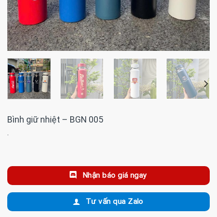
Bình giữ nhiệt – BGN 005
·
Nhận báo giá ngay
Tư vấn qua Zalo