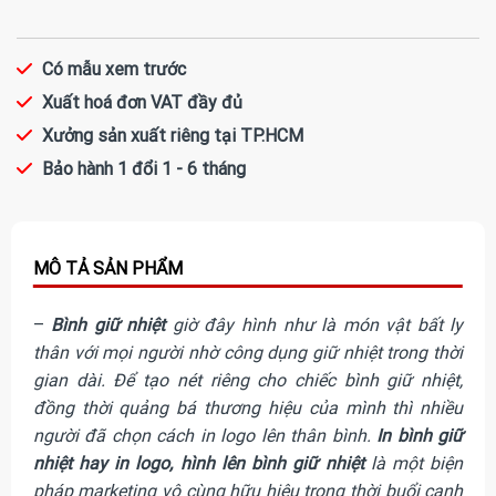
Có mẫu xem trước
Xuất hoá đơn VAT đầy đủ
Xưởng sản xuất riêng tại TP.HCM
Bảo hành 1 đổi 1 - 6 tháng
–
Bình giữ nhiệt
giờ đây hình như là món vật bất ly
thân với mọi người nhờ công dụng giữ nhiệt trong thời
gian dài. Để tạo nét riêng cho chiếc bình giữ nhiệt,
đồng thời quảng bá thương hiệu của mình thì nhiều
người đã chọn cách in logo lên thân bình.
In bình giữ
nhiệt hay in logo, hình lên bình giữ nhiệt
là một biện
pháp marketing vô cùng hữu hiệu trong thời buổi cạnh