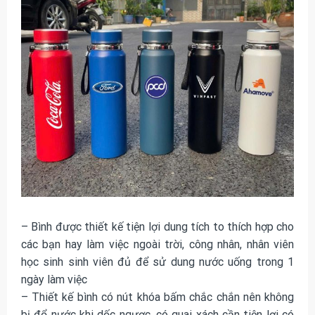
– Bình được thiết kế tiện lợi dung tích to thích hợp cho
các bạn hay làm việc ngoài trời, công nhân, nhân viên
học sinh sinh viên đủ để sử dung nước uống trong 1
ngày làm việc
– Thiết kế bình có nút khóa bấm chắc chắn nên không
bị đổ nước khi dốc ngược, có quai xách cần tiện lợi có