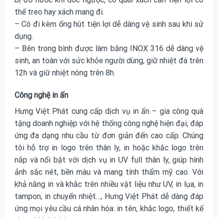
thể treo hay xách mang đi.
– Có đi kèm ống hút tiện lợi dễ dàng vệ sinh sau khi sử
dụng.
– Bên trong bình được làm bằng INOX 316 dễ dàng vệ
sinh, an toàn với sức khỏe người dùng, giữ nhiệt đá trên
12h và giữ nhiệt nóng trên 8h.
Công nghệ in ấn
Hưng Việt Phát cung cấp dịch vụ in ấn – gia công quà
tặng doanh nghiệp với hệ thống công nghệ hiện đại, đáp
ứng đa dạng nhu cầu từ đơn giản đến cao cấp. Chúng
tôi hỗ trợ in logo trên thân ly, in hoặc khắc logo trên
nắp và nổi bật với dịch vụ in UV full thân ly, giúp hình
ảnh sắc nét, bền màu và mang tính thẩm mỹ cao. Với
khả năng in và khắc trên nhiều vật liệu như UV, in lụa, in
tampon, in chuyển nhiệt…, Hưng Việt Phát dễ dàng đáp
ứng mọi yêu cầu cá nhân hóa: in tên, khắc logo, thiết kế