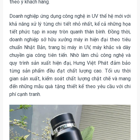
theo ý khách hàng.
Doanh nghiệp ứng dụng công nghệ in UV thế hệ mới với
khả năng xử lý từng chi tiết nhỏ nhất, kể cả những họa
tiết phức tạp in xoay tròn quanh thân bình. Đồng thời,
doanh nghiệp sở hữu xưởng máy in hiện đại theo tiêu
chuẩn Nhật Bản, trang bị máy in UV, máy khắc và dây
chuyền gia công tiên tiến. Nhờ làm chủ công nghệ và
quy trình sản xuất hiện đại, Hưng Việt Phát đảm bảo
từng sản phẩm đều đạt chất lượng cao. Tối ưu thời
gian sản xuất, kiểm soát chất lượng chặt chẽ và mang
đến những mẫu quà tặng thiết kế theo yêu cầu với chi
phí cạnh tranh.