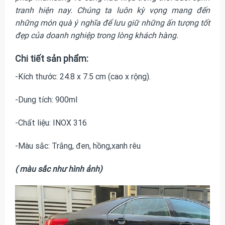
tranh hiện nay. Chúng ta luôn kỳ vọng mang đến
những món quà ý nghĩa để lưu giữ những ấn tượng tốt
đẹp của doanh nghiệp trong lòng khách hàng.
Chi tiết sản phẩm:
-Kích thước: 24.8 x 7.5 cm (cao x rộng).
-Dung tích: 900ml
-Chất liệu: INOX 316
-Màu sắc: Trắng, đen, hồng,xanh rêu
( màu sắc như hình ảnh)