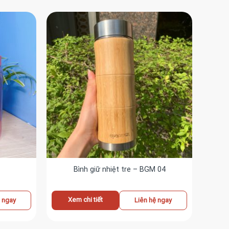
Bình giữ nhiệt tre – BGM 04
Xem chi tiết
ệ ngay
Liên hệ ngay