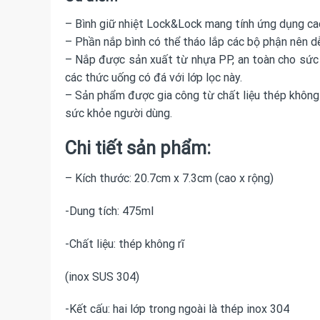
– Bình giữ nhiệt Lock&Lock mang tính ứng dụng cao,
– Phần nắp bình có thể tháo lắp các bộ phận nên dễ 
– Nắp được sản xuất từ nhựa PP, an toàn cho sức k
các thức uống có đá với lớp lọc này.
– Sản phẩm được gia công từ chất liệu thép không gỉ
sức khỏe người dùng.
Chi tiết sản phẩm:
– Kích thước: 20.7cm x 7.3cm (cao x rộng)
-Dung tích: 475ml
-Chất liệu: thép không rĩ
(inox SUS 304)
-Kết cấu: hai lớp trong ngoài là thép inox 304