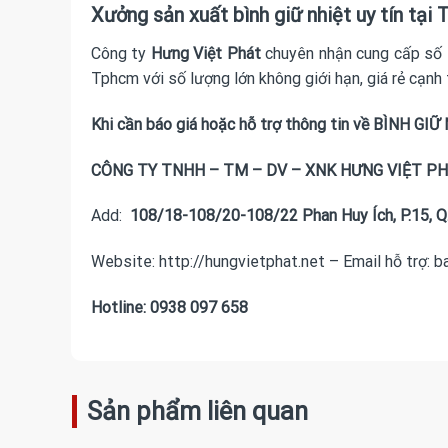
Xưởng sản xuất bình giữ nhiệt uy tín tại
Công ty
Hưng Việt Phát
chuyên nhận cung cấp số 
Tphcm với số lượng lớn không giới hạn, giá rẻ cạnh
Khi cần báo giá hoặc hỗ trợ thông tin về BÌNH GIỮ N
CÔNG TY TNHH – TM – DV – XNK HƯNG VIỆT P
Add:
108/18-108/20-108/22 Phan Huy Ích, P.15, Q
Website: http://hungvietphat.net – Email hỗ trợ: 
Hotline: 0938 097 658
Sản phẩm liên quan