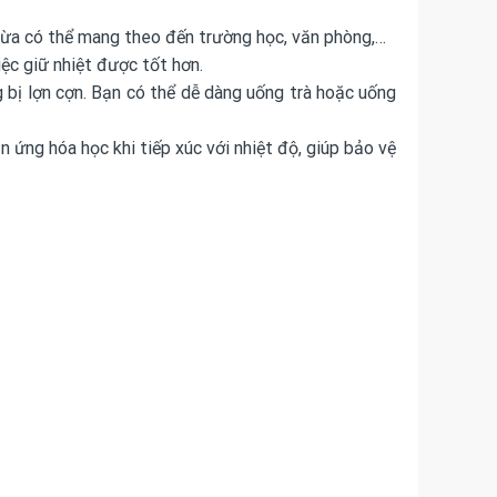
, vừa có thể mang theo đến trường học, văn phòng,…
iệc giữ nhiệt được tốt hơn.
 bị lợn cợn. Bạn có thể dễ dàng uống trà hoặc uống
n ứng hóa học khi tiếp xúc với nhiệt độ, giúp bảo vệ