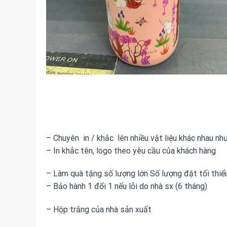
– Chuyên in / khắc lên nhiều vật liệu khác nhau như:
– In khắc tên, logo theo yêu cầu của khách hàng
– Làm quà tặng số lượng lớn Số lượng đặt tối thiểu:
– Bảo hành 1 đổi 1 nếu lỗi do nhà sx (6 tháng)
– Hộp trắng của nhà sản xuất