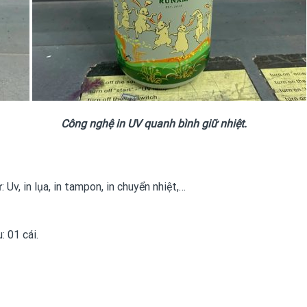
Công nghệ in UV quanh bình giữ nhiệt.
 Uv, in lụa, in tampon, in chuyển nhiệt,…
 01 cái.