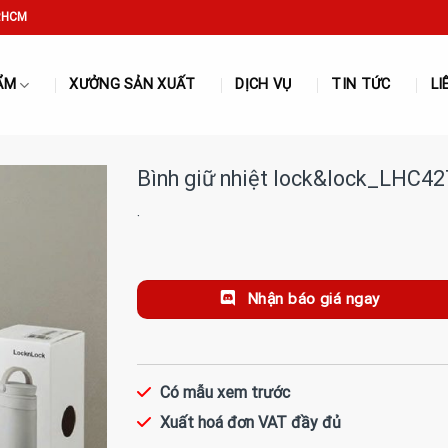
P.HCM
ẨM
XƯỞNG SẢN XUẤT
DỊCH VỤ
TIN TỨC
LI
Bình giữ nhiệt lock&lock_LHC42
·
Nhận báo giá ngay
Có mẫu xem trước
Xuất hoá đơn VAT đầy đủ