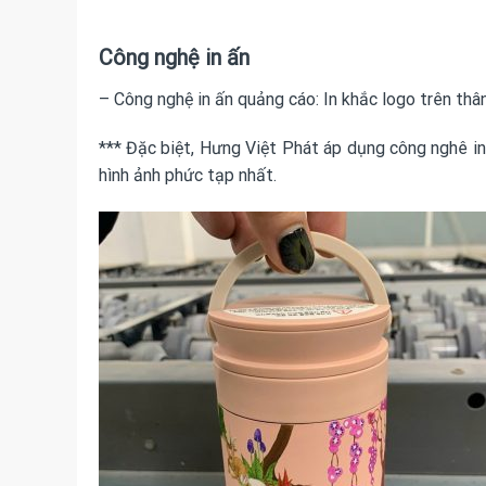
Công nghệ in ấn
– Công nghệ in ấn quảng cáo: In khắc logo trên thân 
*** Đặc biệt, Hưng Việt Phát áp dụng công nghê in 
hình ảnh phức tạp nhất.