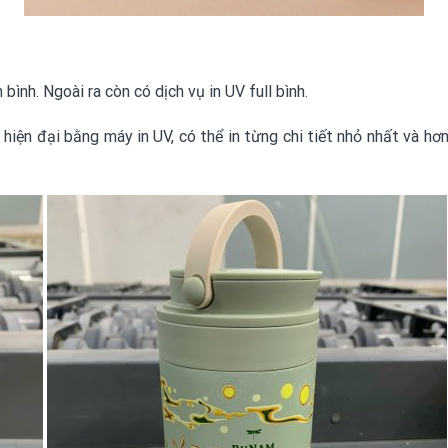
bình. Ngoài ra còn có dịch vụ in UV full bình.
hiện đại bằng máy in UV, có thể in từng chi tiết nhỏ nhất và hơn