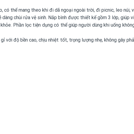
 có thể mang theo khi đi dã ngoại ngoài trời, đi picnic, leo núi
dàng chùi rửa vệ sinh. Nắp bình được thiết kế gồm 3 lớp, giúp v
hỏe. Phần lọc tiện dụng có thể giúp người dùng khi uống không
 với độ bền cao, chịu nhiệt tốt, trọng lượng nhẹ, không gây phả