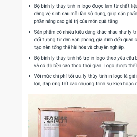
Bộ bình ly thủy tinh in logo được làm từ chất l
dàng vệ sinh sau mỗi lần sử dụng, giúp sản phẩm
phần nâng cao giá trị của món quà tặng.
Sản phẩm có nhiều kiểu dáng khác nhau như ly trụ,
đối tượng từ dân văn phòng, gia đình đến quán c
tạo nên tổng thể hài hòa và chuyên nghiệp.
Bộ bình ly thủy tinh hỗ trợ in logo theo yêu cầu 
và có độ bền cao theo thời gian. Logo được thể 
Với mức chi phí tối ưu, ly thủy tinh in logo là 
lớn, đáp ứng tốt các chương trình sự kiện hoặc c