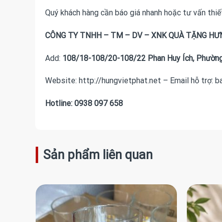
Quý khách hàng cần báo giá nhanh hoặc tư vấn thiết k
CÔNG TY TNHH – TM – DV – XNK QUÀ TẶNG HƯ
Add:
108/18-108/20-108/22 Phan Huy Ích, Phường
Website: http://hungvietphat.net – Email hỗ trợ: 
Hotline: 0938 097 658
Sản phẩm liên quan