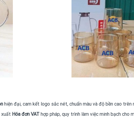
on
hiện đại, cam kết logo sắc nét, chuẩn màu và độ bền cao trên 
, xuất
Hóa đơn VAT
hợp pháp, quy trình làm việc minh bạch cho m