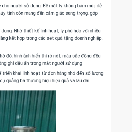
ỏe cho người sử dụng. Bề mặt ly không bám mùi, dễ
thủy tinh còn mang đến cảm giác sang trọng, góp
dụng. Nhờ thiết kế linh hoạt, ly phù hợp với nhiều
 dàng kết hợp trong các set quà tặng doanh nghiệp,
Nhờ đó, hình ảnh hiển thị rõ nét, màu sắc đồng đều
 dàng ghi dấu ấn trong mắt người sử dụng
ể triển khai linh hoạt từ đơn hàng nhỏ đến số lượng
 cụ quảng bá thương hiệu hiệu quả và lâu dài.