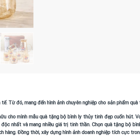
nh tế. Từ đó, mang đến hình ảnh chuyên nghiệp cho sản phẩm quà 
ữu cho mình mẫu quà tặng bộ bình ly thủy tinh đẹp cuốn hút. Vớ
độc nhất và mang nhiều giá trị tinh thần. Chọn quà tặng bộ bình
ch hàng. Đồng thời, xây dựng hình ảnh doanh nghiệp tích cực tron