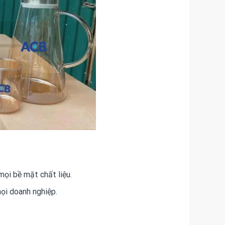
mọi bề mặt chất liệu.
ọi doanh nghiệp.