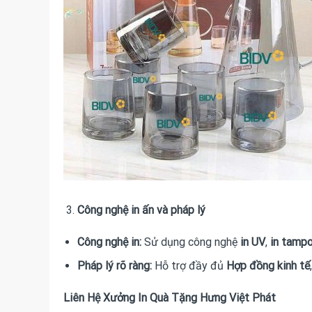
Công nghệ in ấn và pháp lý
Công nghệ in:
Sử dụng công nghệ
in UV
,
in tamp
Pháp lý rõ ràng:
Hỗ trợ đầy đủ
Hợp đồng kinh tế
Liên Hệ Xưởng In Quà Tặng Hưng Việt Phát