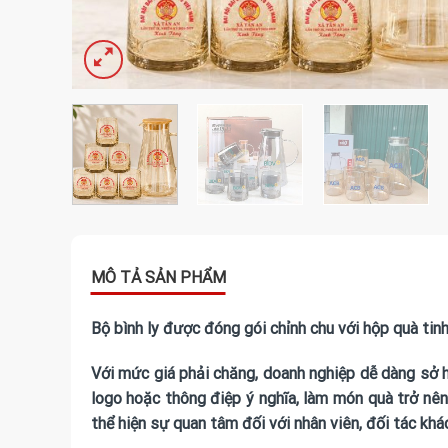
Bộ bình ly được đóng gói chỉnh chu với hộp quà ti
Với mức giá phải chăng, doanh nghiệp dễ dàng sở h
logo hoặc thông điệp ý nghĩa, làm món quà trở nên 
thể hiện sự quan tâm đối với nhân viên, đối tác khá