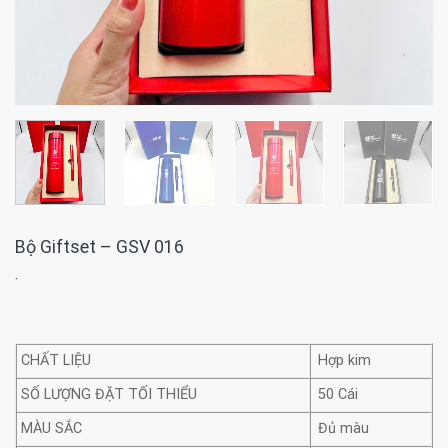
Bộ Giftset – GSV 016
·
CHẤT LIỆU
Hợp kim
SỐ LƯỢNG ĐẶT TỐI THIỂU
50 Cái
MÀU SẮC
Đủ màu