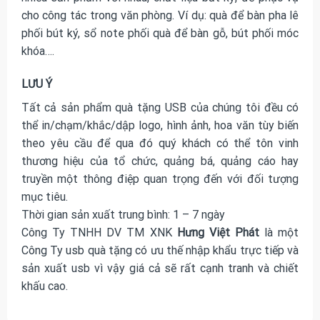
cho công tác trong văn phòng. Ví dụ: quà để bàn pha lê
phối bút ký, sổ note phối quà để bàn gỗ, bút phối móc
khóa….
LƯU Ý
Tất cả sản phẩm quà tặng USB của chúng tôi đều có
thể in/chạm/khắc/dập logo, hình ảnh, hoa văn tùy biến
theo yêu cầu để qua đó quý khách có thể tôn vinh
thương hiệu của tổ chức, quảng bá, quảng cáo hay
truyền một thông điệp quan trọng đến với đối tượng
mục tiêu.
Thời gian sản xuất trung bình: 1 – 7 ngày
Công Ty TNHH DV TM XNK
Hưng Việt Phát
là một
Công Ty usb quà tặng có ưu thế nhập khẩu trực tiếp và
sản xuất usb vì vậy giá cả sẽ rất cạnh tranh và chiết
khấu cao.