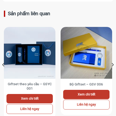
Sản phẩm liên quan
Giftset theo yêu cầu – GSYC
Bộ Giftset – GSV 006
001
Xem chi tiết
Xem chi tiết
Liên hệ ngay
Liên hệ ngay