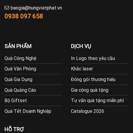
baogia@hungvietphat.vn
0938 097 658
SẢN PHẨM
DỊCH VỤ
Quà Công Nghệ
In Logo theo yêu cầu
Quà Văn Phòng
Khắc laser
Quà Gia Dụng
Đóng gói thương hiệu
Quà Quảng Cáo
Gia công quà tặng
Bộ Giftset
Tư vấn quà tặng miễn phí
Quà Tết Doanh Nghiệp
Catalogue 2026
HỖ TRỢ