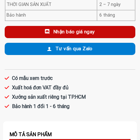
THỜI GIAN SẢN XUẤT
2 – 7 ngày
Bảo hành
6 tháng
Nhận báo giá ngay
Tư vấn qua Zalo
Có mẫu xem trước
Xuất hoá đơn VAT đầy đủ
Xưởng sản xuất riêng tại TP.HCM
Bảo hành 1 đổi 1 - 6 tháng