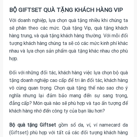
BỘ GIFTSET QUÀ TẶNG KHÁCH HÀNG VIP
Với doanh nghiệp, lựa chọn quà tặng nhiều khi chúng ta
sẽ phân theo các mức. Quà tặng Vip, quà tặng khách
hàng trung, và quà tặng khách hàng thường. Với mỗi đối
tượng khách hàng chúng ta sẽ có các mức kinh phí khác
nhau và lựa chọn sản phẩm quà tặng khác nhau cho phù
hợp.
Đối với những đối tác, khách hàng việc lựa chọn bộ quà
tặng doanh nghiệp cao cấp để tri ân đối tác, khách hàng
vô cùng quan trọng. Chọn quà tặng thế nào sao cho ý
nghĩa nhưng lại đảm bảo mang đến sự sang trọng,
đẳng cấp? Món quà nào sẽ phù hợp và tạo ấn tượng để
khách hàng nhớ đến công ty của bạn lâu hơn?
Bộ quà tặng Giftset
gồm sổ da, ví, ví namecard da
(Giftset) phù hợp với tất cả các đối tượng khách hàng