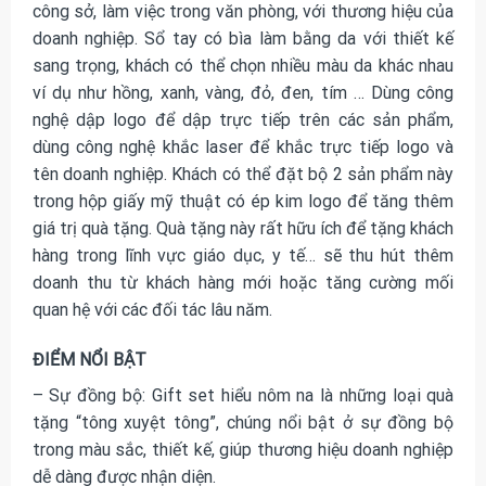
công sở, làm việc trong văn phòng, với thương hiệu của
doanh nghiệp. Sổ tay có bìa làm bằng da với thiết kế
sang trọng, khách có thể chọn nhiều màu da khác nhau
ví dụ như hồng, xanh, vàng, đỏ, đen, tím … Dùng công
nghệ dập logo để dập trực tiếp trên các sản phẩm,
dùng công nghệ khắc laser để khắc trực tiếp logo và
tên doanh nghiệp. Khách có thể đặt bộ 2 sản phẩm này
trong hộp giấy mỹ thuật có ép kim logo để tăng thêm
giá trị quà tặng. Quà tặng này rất hữu ích để tặng khách
hàng trong lĩnh vực giáo dục, y tế… sẽ thu hút thêm
doanh thu từ khách hàng mới hoặc tăng cường mối
quan hệ với các đối tác lâu năm.
ĐIỂM NỔI BẬT
– Sự đồng bộ: Gift set hiểu nôm na là những loại quà
tặng “tông xuyệt tông”, chúng nổi bật ở sự đồng bộ
trong màu sắc, thiết kế, giúp thương hiệu doanh nghiệp
dễ dàng được nhận diện.