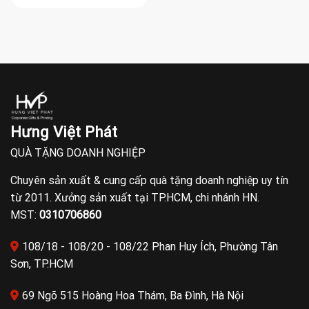
Hưng Việt Phát
QUÀ TẶNG DOANH NGHIỆP
Chuyên sản xuất & cung cấp quà tặng doanh nghiệp uy tín
từ 2011. Xưởng sản xuất tại TP.HCM, chi nhánh HN.
MST:
0310706860
108/18 - 108/20 - 108/22 Phan Huy Ích, Phường Tân
Sơn, TP.HCM
69 Ngõ 515 Hoàng Hoa Thám, Ba Đình, Hà Nội