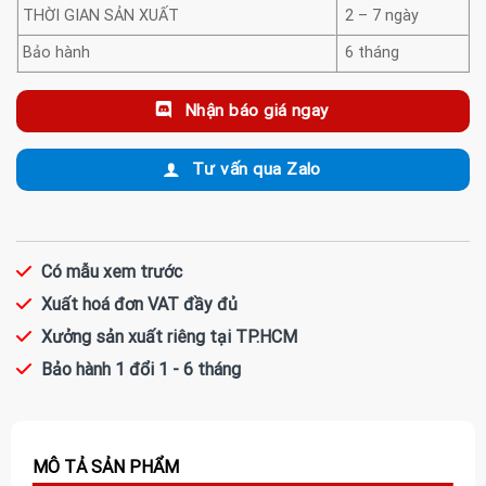
THỜI GIAN SẢN XUẤT
2 – 7 ngày
Bảo hành
6 tháng
Nhận báo giá ngay
Tư vấn qua Zalo
Có mẫu xem trước
Xuất hoá đơn VAT đầy đủ
Xưởng sản xuất riêng tại TP.HCM
Bảo hành 1 đổi 1 - 6 tháng