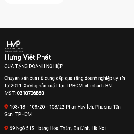
Hưng Việt Phát
QUÀ TẶNG DOANH NGHIỆP
Chuyên sản xuất & cung cấp quà tặng doanh nghiệp uy tín
từ 2011. Xưởng sản xuất tại TP.HCM, chi nhánh HN.
MST:
0310706860
108/18 - 108/20 - 108/22 Phan Huy Ích, Phường Tân
Sơn, TP.HCM
69 Ngõ 515 Hoàng Hoa Thám, Ba Đình, Hà Nội