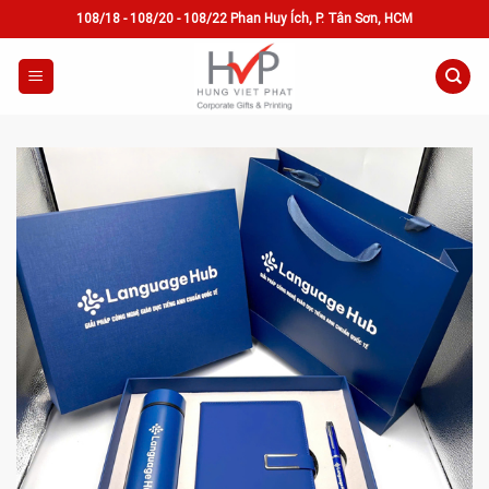
Skip
108/18 - 108/20 - 108/22 Phan Huy Ích, P. Tân Sơn, HCM
to
content