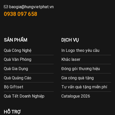
baogia@hungvietphat.vn
0938 097 658
SẢN PHẨM
DỊCH VỤ
Quà Công Nghệ
In Logo theo yêu cầu
Quà Văn Phòng
Khắc laser
Quà Gia Dụng
Đóng gói thương hiệu
Quà Quảng Cáo
Gia công quà tặng
Bộ Giftset
Tư vấn quà tặng miễn phí
Quà Tết Doanh Nghiệp
Catalogue 2026
HỖ TRỢ