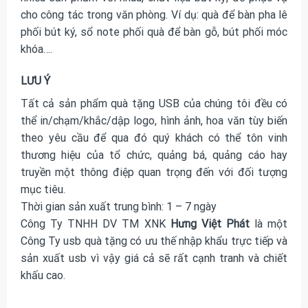
cho công tác trong văn phòng. Ví dụ: quà để bàn pha lê
phối bút ký, sổ note phối quà để bàn gỗ, bút phối móc
khóa….
LƯU Ý
Tất cả sản phẩm quà tặng USB của chúng tôi đều có
thể in/chạm/khắc/dập logo, hình ảnh, hoa văn tùy biến
theo yêu cầu để qua đó quý khách có thể tôn vinh
thương hiệu của tổ chức, quảng bá, quảng cáo hay
truyền một thông điệp quan trọng đến với đối tượng
mục tiêu.
Thời gian sản xuất trung bình: 1 – 7 ngày
Công Ty TNHH DV TM XNK
Hưng Việt Phát
là một
Công Ty usb quà tặng có ưu thế nhập khẩu trực tiếp và
sản xuất usb vì vậy giá cả sẽ rất cạnh tranh và chiết
khấu cao.