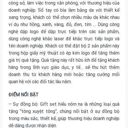
công sở, làm việc trong văn phòng, với thương hiệu của
doanh nghiệp. Sổ tay có bìa làm bằng da với thiết kế
sang trọng, khách có thể chọn nhiều màu da khác nhau
ví dụ như hồng, xanh, vàng, đỏ, đen, tím … Dùng công
nghệ dập logo để dập trực tiếp trên các sản phẩm,
dùng công nghệ khắc laser để khắc trực tiếp logo và
tên doanh nghiệp. Khách có thể đặt bộ 2 sản phẩm này
trong hộp giấy mỹ thuật có ép kim logo để tăng thêm
giá trị quà tặng. Quà tặng này rất hữu ích để tặng khách
hàng trong lĩnh vực giáo dục, y tế… sẽ thu hút thêm
doanh thu từ khách hàng mới hoặc tăng cường mối
quan hệ với các đối tác lâu năm.
ĐIỂM NỔI BẬT
– Sự đồng bộ: Gift set hiểu nôm na là những loại quà
tặng “tông xuyệt tông”, chúng nổi bật ở sự đồng bộ
trong màu sắc, thiết kế, giúp thương hiệu doanh nghiệp
dễ dàng được nhận diện.