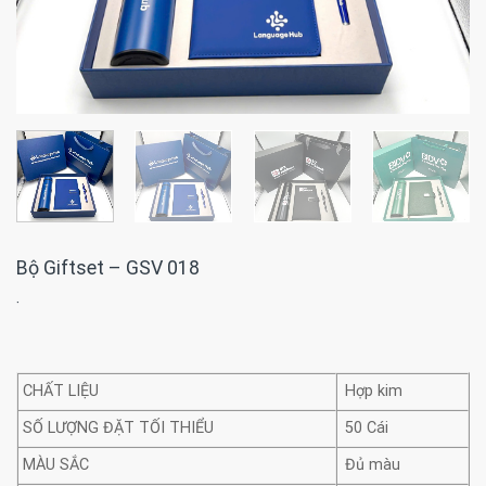
Bộ Giftset – GSV 018
·
CHẤT LIỆU
Hợp kim
SỐ LƯỢNG ĐẶT TỐI THIỂU
50 Cái
MÀU SẮC
Đủ màu