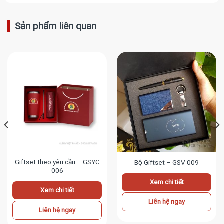
Sản phẩm liên quan
Giftset theo yêu cầu – GSYC
Bộ Giftset – GSV 009
006
Xem chi tiết
Xem chi tiết
Liên hệ ngay
Liên hệ ngay