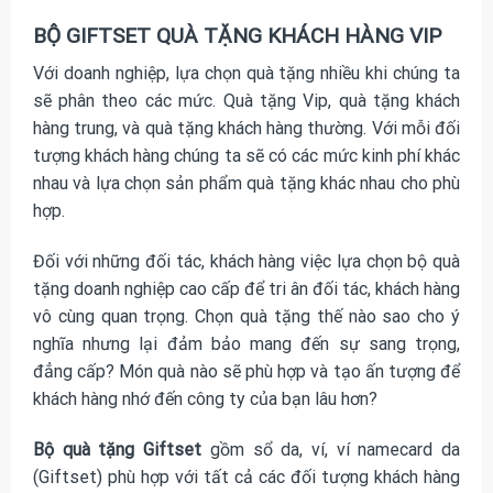
BỘ GIFTSET QUÀ TẶNG KHÁCH HÀNG VIP
Với doanh nghiệp, lựa chọn quà tặng nhiều khi chúng ta
sẽ phân theo các mức. Quà tặng Vip, quà tặng khách
hàng trung, và quà tặng khách hàng thường. Với mỗi đối
tượng khách hàng chúng ta sẽ có các mức kinh phí khác
nhau và lựa chọn sản phẩm quà tặng khác nhau cho phù
hợp.
Đối với những đối tác, khách hàng việc lựa chọn bộ quà
tặng doanh nghiệp cao cấp để tri ân đối tác, khách hàng
vô cùng quan trọng. Chọn quà tặng thế nào sao cho ý
nghĩa nhưng lại đảm bảo mang đến sự sang trọng,
đẳng cấp? Món quà nào sẽ phù hợp và tạo ấn tượng để
khách hàng nhớ đến công ty của bạn lâu hơn?
Bộ quà tặng Giftset
gồm sổ da, ví, ví namecard da
(Giftset) phù hợp với tất cả các đối tượng khách hàng