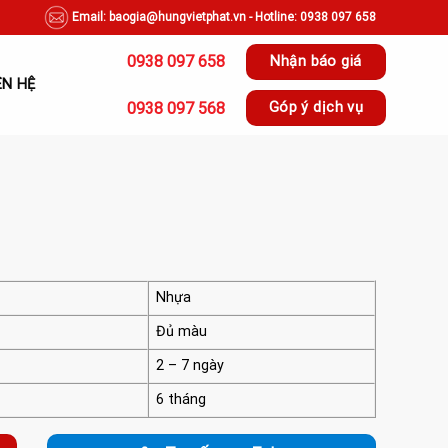
Email: baogia@hungvietphat.vn - Hotline: 0938 097 658
0938 097 658
Nhận báo giá
ÊN HỆ
0938 097 568
Góp ý dịch vụ
Nhựa
Đủ màu
2 – 7 ngày
6 tháng