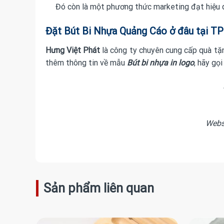
Đó còn là một phương thức marketing đạt hiệu qu
Đặt Bút Bi Nhựa Quảng Cáo ở đâu tại 
Hưng Việt Phát
là công ty chuyên cung cấp
quà tặ
thêm thông tin về mẫu
Bút bi nhựa in logo
, hãy gọ
Websi
Sản phẩm liên quan