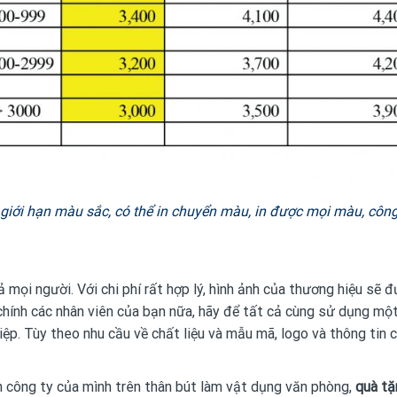
iới hạn màu sắc, có thể in chuyển màu, in được mọi màu, công
ả mọi người. Với chi phí rất hợp lý, hình ảnh của thương hiệu s
hính các nhân viên của bạn nữa, hãy để tất cả cùng sử dụng một
iệp. Tùy theo nhu cầu về chất liệu và mẫu mã, logo và thông tin 
n công ty của mình trên thân bút làm vật dụng văn phòng,
quà tặ