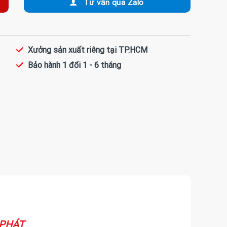
Tư vấn qua Zalo
Xưởng sản xuất riêng tại TP.HCM
Bảo hành 1 đổi 1 - 6 tháng
 PHÁT