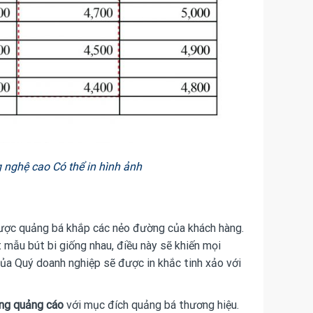
 nghệ cao Có thể in hình ảnh
ẽ được quảng bá khắp các nẻo đường của khách hàng.
 mẫu bút bi giống nhau, điều này sẽ khiến mọi
của Quý doanh nghiệp sẽ được in khắc tinh xảo với
ng quảng cáo
với mục đích quảng bá thương hiệu.