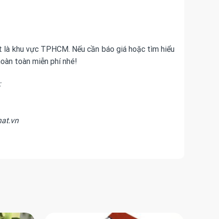
ệt là khu vực TPHCM. Nếu cần báo giá hoặc tìm hiểu
oàn toàn miễn phí nhé!
:
hat.vn