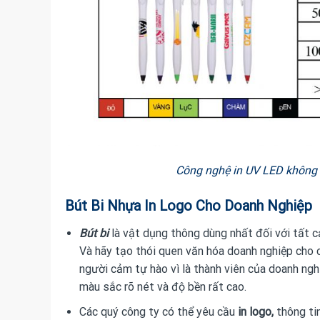
Công nghệ in UV LED không g
Bút Bi Nhựa In Logo Cho Doanh Nghiệp
Bút bi
là vật dụng thông dùng nhất đối với tất c
Và hãy tạo thói quen văn hóa doanh nghiệp cho c
người cảm tự hào vì là thành viên của doanh ngh
màu sắc rõ nét và độ bền rất cao.
Các quý công ty có thể yêu cầu
in logo,
thông ti