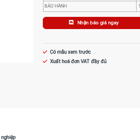
BẢO HÀNH
Nhận báo giá ngay
Có mẫu xem trước
Xuất hoá đơn VAT đầy đủ
 nghiệp