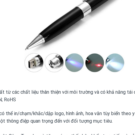
từ các chất liệu thân thiện với môi trường và có khả năng tái 
VN; RoHS
có thể in/chạm/khắc/dập logo, hình ảnh, hoa văn tùy biến theo 
một thông điệp quan trọng đến với đối tượng mục tiêu.