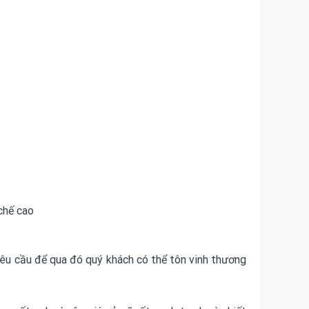
chế cao
yêu cầu để qua đó quý khách có thể tôn vinh thương