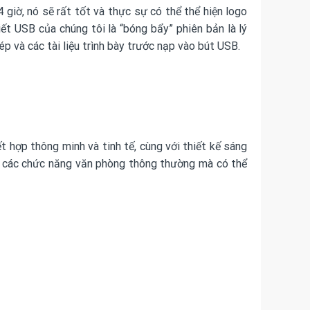
giờ, nó sẽ rất tốt và thực sự có thể thể hiện logo
iết USB của chúng tôi là “bóng bẩy” phiên bản là lý
ép và các tài liệu trình bày trước nạp vào bút USB.
 hợp thông minh và tinh tế, cùng với thiết kế sáng
ãn các chức năng văn phòng thông thường mà có thể