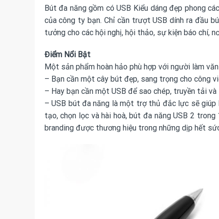
Bút đa năng gồm có USB Kiểu dáng đẹp phong cách l
của công ty bạn. Chỉ cần trượt USB dính ra đầu bút
tưởng cho các hội nghị, hội thảo, sự kiện báo chí, 
Điểm Nổi Bật
Một sản phẩm hoàn hảo phù hợp với người làm văn 
– Bạn cần một cây bút đẹp, sang trọng cho công vi
– Hay bạn cần một USB để sao chép, truyền tải và 
– USB bút đa năng là một trợ thủ đắc lực sẽ giúp 
tạo, chọn lọc và hài hoà, bút đa năng USB 2 tron
branding được thương hiệu trong những dịp hết sức