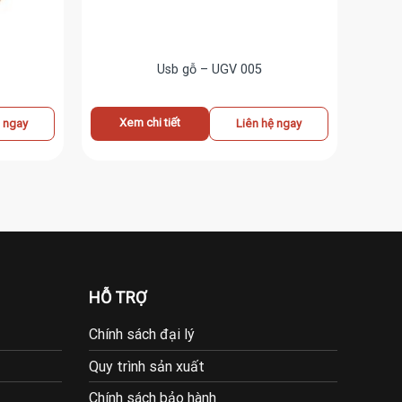
Usb gỗ – UGV 005
Xem chi tiết
ệ ngay
Liên hệ ngay
HỖ TRỢ
Chính sách đại lý
Quy trình sản xuất
Chính sách bảo hành