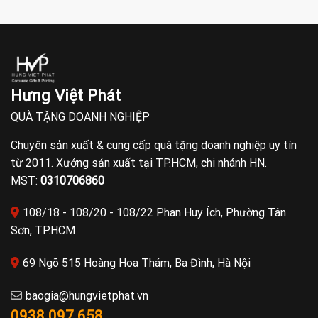
Hưng Việt Phát
QUÀ TẶNG DOANH NGHIỆP
Chuyên sản xuất & cung cấp quà tặng doanh nghiệp uy tín
từ 2011. Xưởng sản xuất tại TP.HCM, chi nhánh HN.
MST:
0310706860
108/18 - 108/20 - 108/22 Phan Huy Ích, Phường Tân
Sơn, TP.HCM
69 Ngõ 515 Hoàng Hoa Thám, Ba Đình, Hà Nội
baogia@hungvietphat.vn
0938 097 658