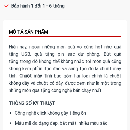
Bảo hành 1 đổi 1 - 6 tháng
Hiện nay, ngoài những món quà vô cùng hot như quà
tặng USB, quà tặng pin sạc dự phòng, Bút quà
tặng trong đó không thể không nhắc tới món quà cũng
không kém phần độc đáo và sáng tạo đó là chuột máy
tính.
Chuột máy tính
bao gồm hai loại chính là
chuột
không dây và chuột có dây
, được xem như là một trong
những món quà tặng công nghệ bán chạy nhất.
THÔNG SỐ KỸ THUẬT
Công nghệ click không gây tiếng ồn
Mẫu mã đa dạng đẹp, bắt mắt, nhiều màu sắc .