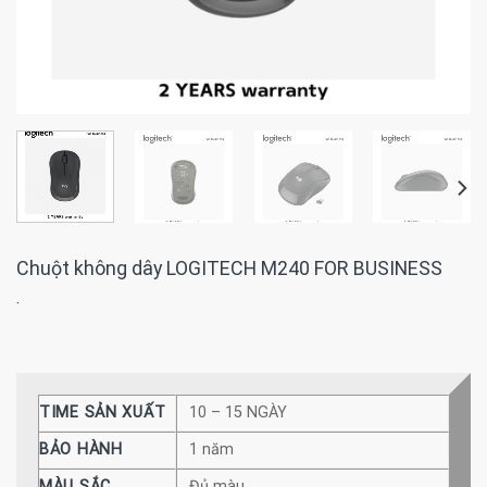
Chuột không dây LOGITECH M240 FOR BUSINESS
·
TIME SẢN XUẤT
10 – 15 NGÀY
BẢO HÀNH
1 năm
MÀU SẮC
Đủ màu