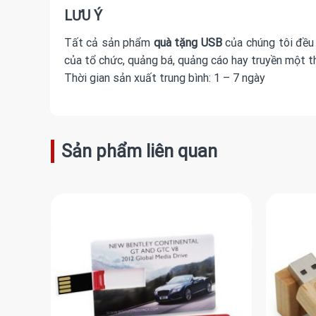
LƯU Ý
Tất cả sản phẩm
quà tặng USB
của chúng tôi đều 
của tổ chức, quảng bá, quảng cáo hay truyền một t
Thời gian sản xuất trung bình: 1 – 7 ngày
Sản phẩm liên quan