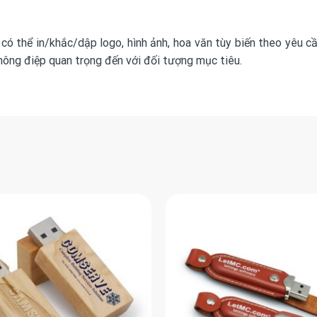
có thể in/khắc/dập logo, hình ảnh, hoa văn tùy biến theo yêu c
hông điệp quan trọng đến với đối tượng mục tiêu.