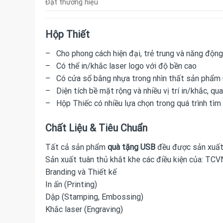
Đặt thương hiệu
Hộp Thiết
– Cho phong cách hiện đại, trẻ trung và năng động
– Có thể in/khắc laser logo với độ bền cao
– Có cửa sổ bằng nhựa trong nhìn thất sản phẩm
– Diện tích bề mặt rộng và nhiều vị trí in/khắc, qu
– Hộp Thiếc có nhiều lựa chọn trong quá trình tìm
Chất Liệu & Tiêu Chuẩn
Tất cả sản phẩm
quà tặng USB
đều được sản xuất t
Sản xuất tuân thủ khắt khe các điều kiện của: TC
Branding và Thiết kế
In ấn (Printing)
Dập (Stamping, Embossing)
Khắc laser (Engraving)