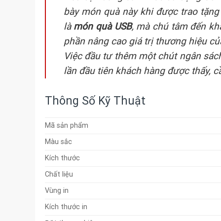
bày món quà này khi được trao tặng
là
món quà USB
, mà chú tâm đến kh
phần nâng cao giá trị thương hiệu củ
Việc đầu tư thêm một chút ngân sác
lần đầu tiên khách hàng được thấy, 
Thông Số Kỹ Thuật
Mã sản phẩm
Màu sắc
Kích thước
Chất liệu
Vùng in
Kích thước in