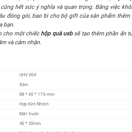
 cũng hết sức ý nghĩa và quan trọng. Bằng việc k
âu đóng gói, bao bì cho bộ gift của sản phẩm thêm
a bạn.
h cho một chiếc
hộp quà usb
sẽ tạo thêm phần ấn tư
cầm và cảm nhận.
UHV 004
Xám
88 * 60 * 17.6 mm
Hợp Kim Nhôm
Mặt trước
45 * 20mm