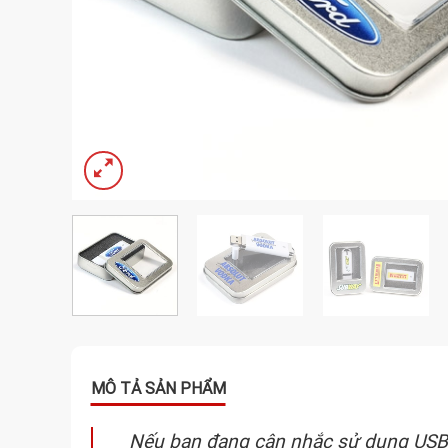
Nếu bạn đang cân nhắc sử dụng
USB