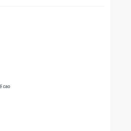
ế cao