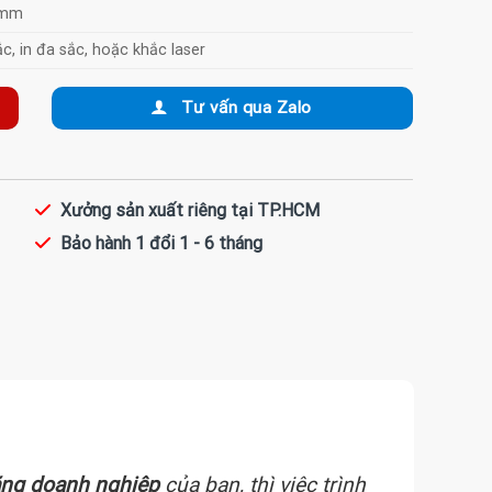
 mm
ắc, in đa sắc, hoặc khắc laser
Tư vấn qua Zalo
Xưởng sản xuất riêng tại TP.HCM
Bảo hành 1 đổi 1 - 6 tháng
ặng doanh nghiệp
của bạn, thì việc trình