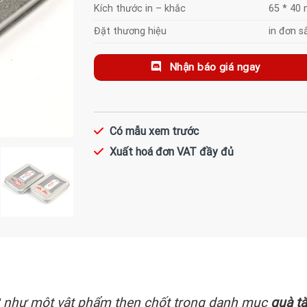
Kích thước in – khắc
65 * 40
Đặt thương hiệu
in đơn s
Nhận báo giá ngay
Có mẫu xem trước
Xuất hoá đơn VAT đầy đủ
 như một vật phẩm then chốt trong danh mục
quà t