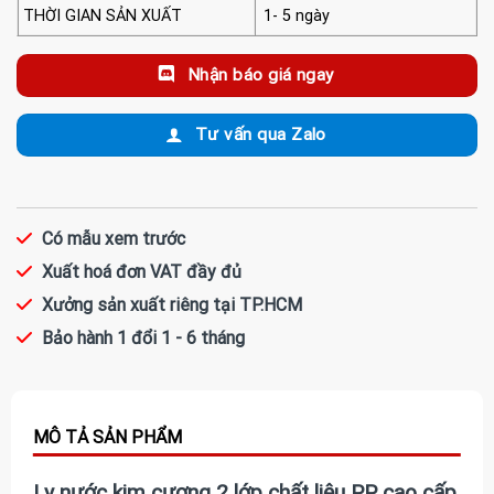
THỜI GIAN SẢN XUẤT
1- 5 ngày
Nhận báo giá ngay
Tư vấn qua Zalo
Có mẫu xem trước
Xuất hoá đơn VAT đầy đủ
Xưởng sản xuất riêng tại TP.HCM
Bảo hành 1 đổi 1 - 6 tháng
Ly nước kim cương 2 lớp chất liệu PP cao cấp