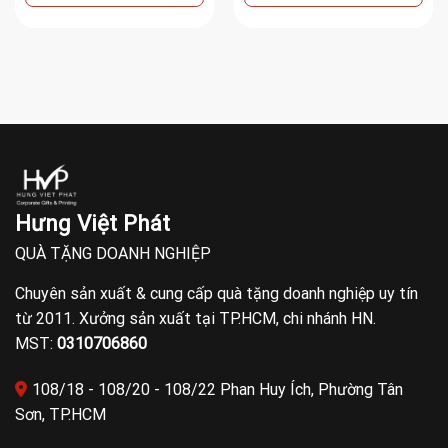
Hưng Việt Phát
QUÀ TẶNG DOANH NGHIỆP
Chuyên sản xuất & cung cấp quà tặng doanh nghiệp uy tín
từ 2011. Xưởng sản xuất tại TP.HCM, chi nhánh HN.
MST:
0310706860
108/18 - 108/20 - 108/22 Phan Huy Ích, Phường Tân
Sơn, TP.HCM