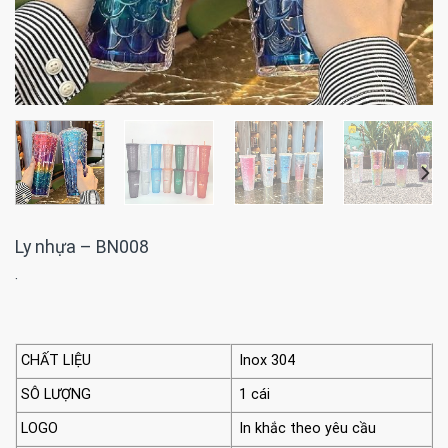
Ly nhựa – BN008
·
CHẤT LIỆU
Inox 304
SÔ LƯỢNG
1 cái
LOGO
In khắc theo yêu cầu