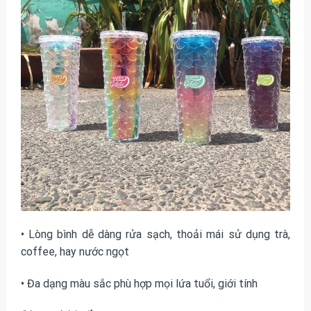
• Lòng bình dễ dàng rửa sạch, thoải mái sử dụng trà,
coffee, hay nước ngọt
• Đa dạng màu sắc phù hợp mọi lứa tuổi, giới tính