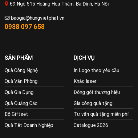
69 Ngõ 515 Hoàng Hoa Thám, Ba Đình, Hà Nội
baogia@hungvietphat.vn
0938 097 658
SẢN PHẨM
DỊCH VỤ
Quà Công Nghệ
In Logo theo yêu cầu
Quà Văn Phòng
Khắc laser
Quà Gia Dụng
Đóng gói thương hiệu
Quà Quảng Cáo
Gia công quà tặng
Bộ Giftset
Tư vấn quà tặng miễn phí
Quà Tết Doanh Nghiệp
Catalogue 2026