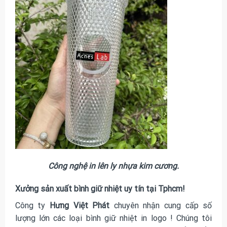
Công nghệ in lên ly nhựa kim cương.
Xưởng sản xuất bình giữ nhiệt uy tín tại Tphcm!
Công ty
Hưng Việt Phát
chuyên nhận cung cấp số
lượng lớn các loại
bình giữ nhiệt in logo
! Chúng tôi