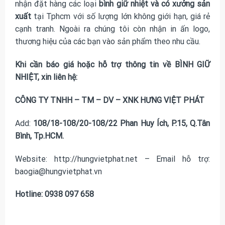
nhận đặt hàng các loại
bình giữ nhiệt và có xưởng sản
xuất
tại Tphcm với số lượng lớn không giới hạn, giá rẻ
cạnh tranh. Ngoài ra chúng tôi còn nhận in ấn logo,
thương hiệu của các bạn vào sản phẩm theo nhu cầu.
Khi cần báo giá hoặc hỗ trợ thông tin về BÌNH GIỮ
NHIỆT, xin liên hệ:
CÔNG TY TNHH – TM – DV – XNK HƯNG VIỆT PHÁT
Add:
108/18-108/20-108/22 Phan Huy Ích, P.15, Q.Tân
Bình, Tp.HCM.
Website: http://hungvietphat.net – Email hỗ trợ:
baogia@hungvietphat.vn
Hotline: 0938 097 658