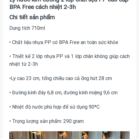
BPA Free cách nhiệt 2-3h
Chi tiết sản phẩm
Dung tích 710ml
• Chất liệu nhựa PP có BPA Free an toàn sức khỏe
• Thiết kế 2 lớp nhựa PP và 1 lớp chân không giúp cách
nhiệt từ 2-3h
•Ly cao 23 cm, tổng chiều cao cả ống hút 28 cm
• Đường kính đáy 6,8 cm, đường kính miệng 9,6 cm
• Nhiệt độ nước phù hợp để sử dụng 90*C
• Trọng lượng sản phẩm: 290 gram