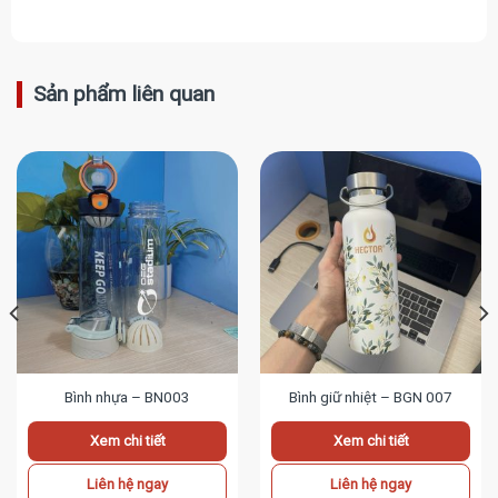
Sản phẩm liên quan
Bình nhựa – BN003
Bình giữ nhiệt – BGN 007
Xem chi tiết
Xem chi tiết
Liên hệ ngay
Liên hệ ngay