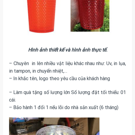
Hình ảnh thiết kế và hình ảnh thực tế.
– Chuyên in lên nhiều vật liệu khác nhau như: Uv, in lụa,
in tampon, in chuyển nhiệt,…
– In khắc tên, logo theo yêu cầu của khách hàng
– Làm quà tặng số lượng lớn Số lượng đặt tối thiểu: 01
cái.
– Bảo hành 1 đổi 1 nếu lỗi do nhà sản xuất (6 tháng)