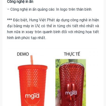
Công nghệ in ấn
– Công nghệ in ấn quảng cáo: In logo trên thân bình
*** Đặc biệt, Hưng Việt Phát áp dụng công nghê in hiện
đại bằng máy in UV, có thể in từng chi tiết nhỏ nhất và
hơn nữa in xoay tròn quanh bình đối với những họa tiết
hình ảnh phức tạp nhất.