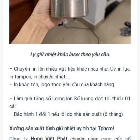
Ly giữ nhiệt khắc laser theo yêu cầu.
– Chuyên in lên nhiều vật liệu khác nhau như: Uv, in lụa,
in tampon, in chuyển nhiệt,…
– In khắc tên, logo theo yêu cầu của khách hàng
– Làm quà tặng số lượng lớn Số lượng đặt tối thiểu: 01
cái.
– Bảo hành 1 đổi 1 nếu lỗi do nhà sản xuất (6 tháng)
Xưởng sản xuất bình giữ nhiệt uy tín tại Tphcm!
Công ty
Hưng Việt Phát
chuyên nhận cung cấp số