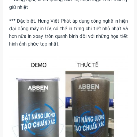
giữ nhiệt
*** Đặc biệt, Hưng Việt Phát áp dụng công nghê in hiện
đại bằng máy in UV, có thể in từng chi tiết nhỏ nhất và
hơn nữa in xoay tròn quanh bình đối với những họa tiết
hình ảnh phức tạp nhất.