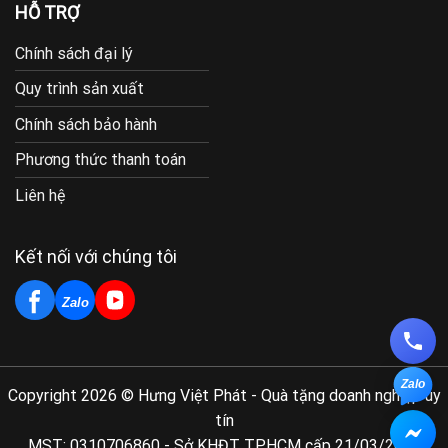
HỖ TRỢ
Chính sách đại lý
Quy trình sản xuất
Chính sách bảo hành
Phương thức thanh toán
Liên hệ
Kết nối với chúng tôi
Zalo
Zalo
Copyright 2026 © Hưng Việt Phát - Quà tặng doanh nghiệp uy
tín
MST: 0310706860 - Sở KHĐT TP.HCM cấp 21/03/2011