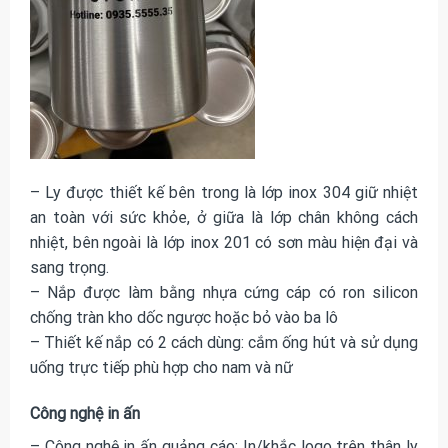
– Ly được thiết kế bên trong là lớp inox 304 giữ nhiệt
an toàn với sức khỏe, ở giữa là lớp chân không cách
nhiệt, bên ngoài là lớp inox 201 có sơn màu hiện đại và
sang trọng.
– Nắp được làm bằng nhựa cứng cáp có ron silicon
chống tràn kho dốc ngược hoặc bỏ vào ba lô
– Thiết kế nắp có 2 cách dùng: cắm ống hút và sử dụng
uống trực tiếp phù hợp cho nam và nữ
Công nghệ in ấn
– Công nghệ in ấn quảng cáo: In/khắc logo trên thân ly