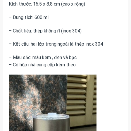
Kích thước: 16.5 x 8.8 cm (cao x rộng)
– Dung tích: 600 ml
– Chất liệu: thép không rĩ (inox 304)
– Kết cấu: hai lớp trong ngoài là thép inox 304
– Màu sắc: màu kem , đen và bạc
– Có hộp nhà cung cấp kèm theo