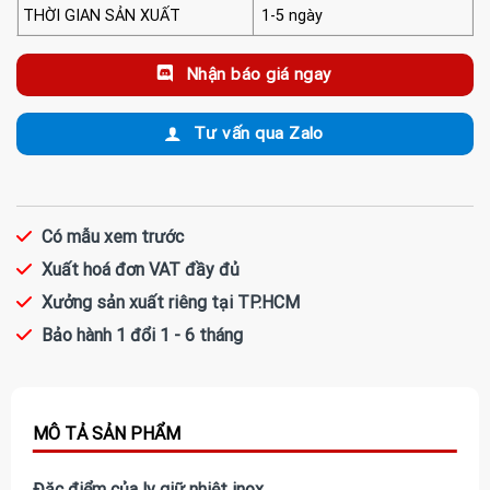
THỜI GIAN SẢN XUẤT
1-5 ngày
Nhận báo giá ngay
Tư vấn qua Zalo
Có mẫu xem trước
Xuất hoá đơn VAT đầy đủ
Xưởng sản xuất riêng tại TP.HCM
Bảo hành 1 đổi 1 - 6 tháng
Đặc điểm của ly giữ nhiệt inox