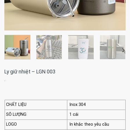
Ly giữ nhiệt – LGN 003
·
CHẤT LIỆU
Inox 304
SÔ LƯỢNG
1 cái
LOGO
In khắc theo yêu cầu