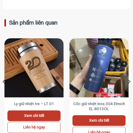
Sản phẩm liên quan
Cốc giữ nhiệt inox 304 Elmich
Ly giữ nhiệt tre – LT 01
EL-8013OL
Xem chi tiết
Xem chi tiết
Liên hệ ngay
Liên hệ ngay