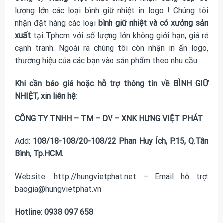
lượng lớn các loại
bình giữ nhiệt in logo
! Chúng tôi
nhận đặt hàng các loại
bình giữ nhiệt và có xưởng sản
xuất
tại Tphcm với số lượng lớn không giới hạn, giá rẻ
cạnh tranh. Ngoài ra chúng tôi còn nhận in ấn logo,
thương hiệu của các bạn vào sản phẩm theo nhu cầu.
Khi cần báo giá hoặc hỗ trợ thông tin về BÌNH GIỮ
NHIỆT, xin liên hệ:
CÔNG TY TNHH – TM – DV – XNK HƯNG VIỆT PHÁT
Add:
108/18-108/20-108/22 Phan Huy Ích, P.15, Q.Tân
Bình, Tp.HCM.
Website: http://hungvietphat.net – Email hỗ trợ:
baogia@hungvietphat.vn
Hotline: 0938 097 658