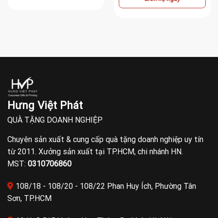
Hưng Việt Phát
QUÀ TẶNG DOANH NGHIỆP
Chuyên sản xuất & cung cấp quà tặng doanh nghiệp uy tín
từ 2011. Xưởng sản xuất tại TP.HCM, chi nhánh HN.
MST:
0310706860
108/18 - 108/20 - 108/22 Phan Huy Ích, Phường Tân
Sơn, TP.HCM