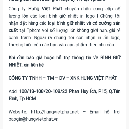
Công ty
Hưng Việt Phát
chuyên nhận cung cấp số
lượng lớn các loại
bình giữ nhiệt in logo
! Chúng tôi
nhận đặt hàng các loại
bình giữ nhiệt và có xưởng sản
xuất
tại Tphcm với số lượng lớn không giới hạn, giá rẻ
cạnh tranh. Ngoài ra chúng tôi còn nhận in ấn logo,
thương hiệu của các bạn vào sản phẩm theo nhu cầu.
Khi cần báo giá hoặc hỗ trợ thông tin về BÌNH GIỮ
NHIỆT, xin liên hệ:
CÔNG TY TNHH – TM – DV – XNK HƯNG VIỆT PHÁT
Add:
108/18-108/20-108/22 Phan Huy Ích, P.15, Q.Tân
Bình, Tp.HCM.
Website: http://hungvietphat.net – Email hỗ trợ:
baogia@hungvietphat.vn