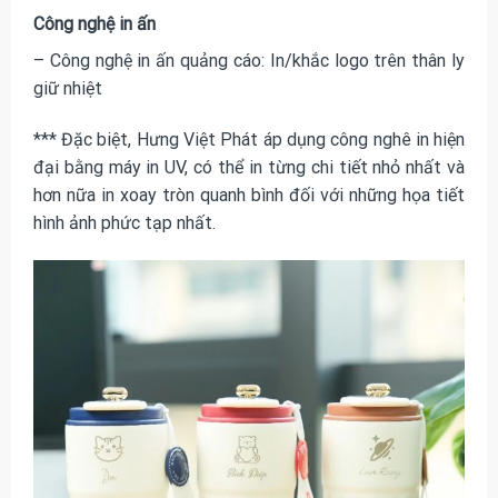
Công nghệ in ấn
– Công nghệ in ấn quảng cáo: In/khắc logo trên thân ly
giữ nhiệt
*** Đặc biệt, Hưng Việt Phát áp dụng công nghê in hiện
đại bằng máy in UV, có thể in từng chi tiết nhỏ nhất và
hơn nữa in xoay tròn quanh bình đối với những họa tiết
hình ảnh phức tạp nhất.