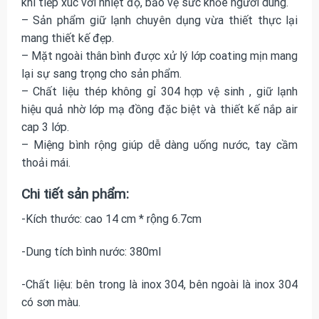
khi tiếp xúc với nhiệt độ, bảo vệ sức khỏe người dùng.
– Sản phẩm giữ lạnh chuyên dụng vừa thiết thực lại
mang thiết kế đẹp.
– Mặt ngoài thân bình được xử lý lớp coating mịn mang
lại sự sang trọng cho sản phẩm.
– Chất liệu thép không gỉ 304 hợp vệ sinh , giữ lạnh
hiệu quả nhờ lớp mạ đồng đặc biệt và thiết kế nắp air
cap 3 lớp.
– Miệng bình rộng giúp dễ dàng uống nước, tay cầm
thoải mái.
Chi tiết sản phẩm:
-Kích thước: cao 14 cm * rộng 6.7cm
-Dung tích bình nước: 380ml
-Chất liệu: bên trong là inox 304, bên ngoài là inox 304
có sơn màu.