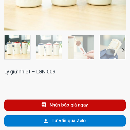
Ly giữ nhiệt – LGN 009
·
Nhận báo giá ngay
Tư vấn qua Zalo