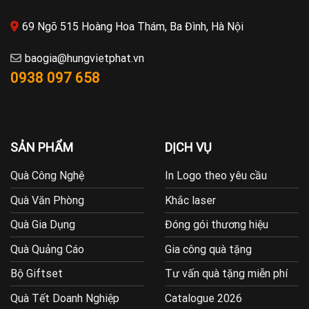
69 Ngõ 515 Hoàng Hoa Thám, Ba Đình, Hà Nội
baogia@hungvietphat.vn
0938 097 658
SẢN PHẨM
DỊCH VỤ
Quà Công Nghệ
In Logo theo yêu cầu
Quà Văn Phòng
Khắc laser
Quà Gia Dụng
Đóng gói thương hiệu
Quà Quảng Cáo
Gia công quà tặng
Bộ Giftset
Tư vấn quà tặng miễn phí
Quà Tết Doanh Nghiệp
Catalogue 2026