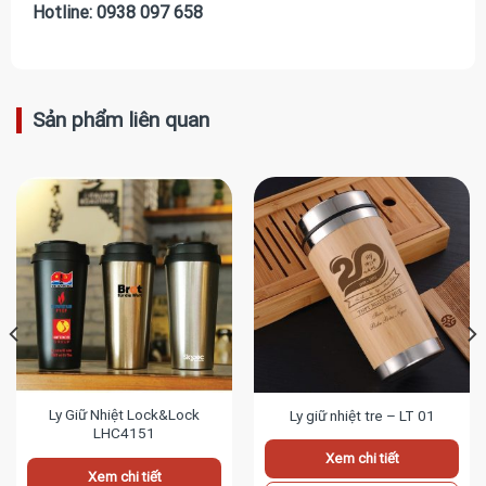
Hotline: 0938 097 658
Sản phẩm liên quan
Ly Giữ Nhiệt Lock&Lock
Ly giữ nhiệt tre – LT 01
LHC4151
Xem chi tiết
Xem chi tiết