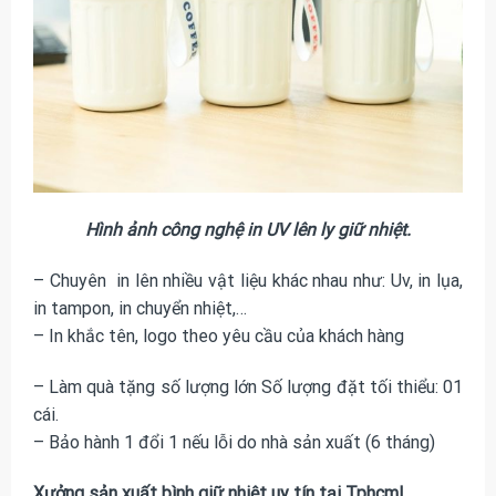
Hình ảnh công nghệ in UV lên ly giữ nhiệt.
– Chuyên in lên nhiều vật liệu khác nhau như: Uv, in lụa,
in tampon, in chuyển nhiệt,…
– In khắc tên, logo theo yêu cầu của khách hàng
– Làm quà tặng số lượng lớn Số lượng đặt tối thiểu: 01
cái.
– Bảo hành 1 đổi 1 nếu lỗi do nhà sản xuất (6 tháng)
Xưởng sản xuất bình giữ nhiệt uy tín tại Tphcm!