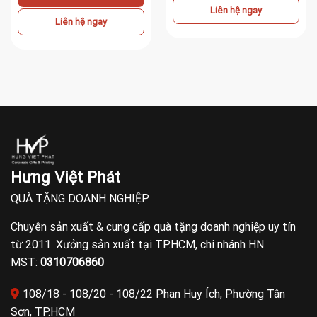
Liên hệ ngay
Liên hệ ngay
Hưng Việt Phát
QUÀ TẶNG DOANH NGHIỆP
Chuyên sản xuất & cung cấp quà tặng doanh nghiệp uy tín
từ 2011. Xưởng sản xuất tại TP.HCM, chi nhánh HN.
MST:
0310706860
108/18 - 108/20 - 108/22 Phan Huy Ích, Phường Tân
Sơn, TP.HCM