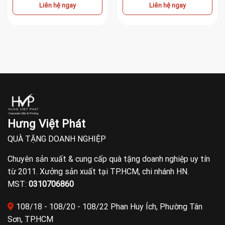
Liên hệ ngay
Liên hệ ngay
Hưng Việt Phát
QUÀ TẶNG DOANH NGHIỆP
Chuyên sản xuất & cung cấp quà tặng doanh nghiệp uy tín
từ 2011. Xưởng sản xuất tại TP.HCM, chi nhánh HN.
MST:
0310706860
108/18 - 108/20 - 108/22 Phan Huy Ích, Phường Tân
Sơn, TP.HCM