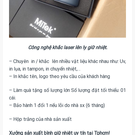
Công nghệ khắc laser lên ly giữ nhiệt.
– Chuyên in / khắc lên nhiều vật liệu khác nhau như: Uv,
in lụa, in tampon, in chuyển nhiệt,…
– In khắc tên, logo theo yêu cầu của khách hàng
– Làm quà tặng số lượng lớn Số lượng đặt tối thiểu: 01
cái.
– Bảo hành 1 đổi 1 nếu lỗi do nhà sx (6 tháng)
– Hộp trắng của nhà sản xuất
Xưởng sản xuất bình giữ nhiệt uy tín tại Tphcm!