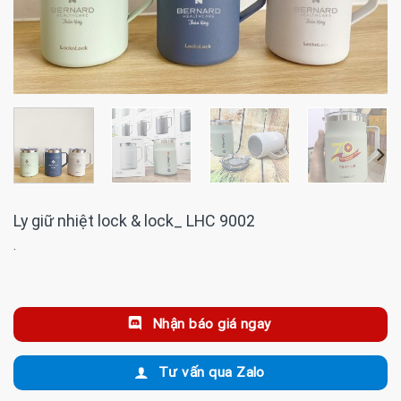
Ly giữ nhiệt lock & lock_ LHC 9002
·
Nhận báo giá ngay
Tư vấn qua Zalo