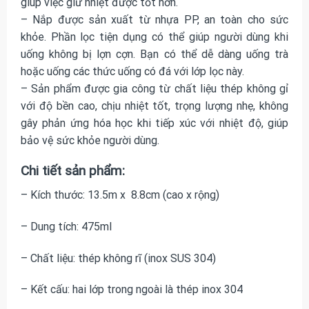
giúp việc giữ nhiệt được tốt hơn.
– Nắp được sản xuất từ nhựa PP, an toàn cho sức
khỏe. Phần lọc tiện dụng có thể giúp người dùng khi
uống không bị lợn cợn. Bạn có thể dễ dàng uống trà
hoặc uống các thức uống có đá với lớp lọc này.
– Sản phẩm được gia công từ chất liệu thép không gỉ
với độ bền cao, chịu nhiệt tốt, trọng lượng nhẹ, không
gây phản ứng hóa học khi tiếp xúc với nhiệt độ, giúp
bảo vệ sức khỏe người dùng.
Chi tiết sản phẩm:
– Kích thước: 13.5m x 8.8cm (cao x rộng)
– Dung tích: 475ml
– Chất liệu: thép không rĩ (inox SUS 304)
– Kết cấu: hai lớp trong ngoài là thép inox 304