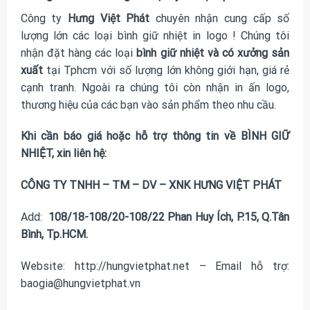
Công ty
Hưng Việt Phát
chuyên nhận cung cấp số
lượng lớn các loại
bình giữ nhiệt in logo
! Chúng tôi
nhận đặt hàng các loại
bình giữ nhiệt và có xưởng sản
xuất
tại Tphcm với số lượng lớn không giới hạn, giá rẻ
cạnh tranh. Ngoài ra chúng tôi còn nhận in ấn logo,
thương hiệu của các bạn vào sản phẩm theo nhu cầu.
Khi cần báo giá hoặc hỗ trợ thông tin về BÌNH GIỮ
NHIỆT, xin liên hệ:
CÔNG TY TNHH – TM – DV – XNK HƯNG VIỆT PHÁT
Add:
108/18-108/20-108/22 Phan Huy Ích, P.15, Q.Tân
Bình, Tp.HCM.
Website: http://hungvietphat.net – Email hỗ trợ:
baogia@hungvietphat.vn