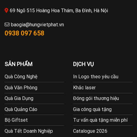
69 Ngõ 515 Hoàng Hoa Thám, Ba Đình, Hà Nội
baogia@hungvietphat.vn
0938 097 658
SẢN PHẨM
DỊCH VỤ
Quà Công Nghệ
In Logo theo yêu cầu
Quà Văn Phòng
Khắc laser
Quà Gia Dụng
Đóng gói thương hiệu
Quà Quảng Cáo
Gia công quà tặng
Bộ Giftset
Tư vấn quà tặng miễn phí
Quà Tết Doanh Nghiệp
Catalogue 2026