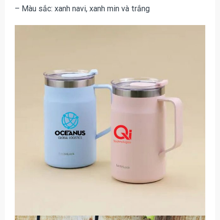
– Màu sắc: xanh navi, xanh min và trắng