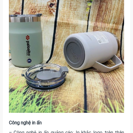
Công nghệ in ấn
– Công nghệ in ấn quảng cáo: In khắc logo trên thân