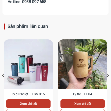
Hotline: 0938 097 658
Sản phẩm liên quan
Ly giữ nhiệt – LGN 015
Ly tre– LT 04
Xem chi tiết
Xem chi tiết