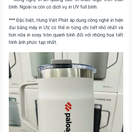
bình. Ngoài ra còn có dịch vụ in UV full bình.
*** Đặc biệt, Hưng Việt Phát áp dụng công nghê in hiện
đại bằng máy in UV, có thể in từng chi tiết nhỏ nhất và
hơn nữa in xoay tròn quanh bình đối với những họa tiết
hình ảnh phức tạp nhất.