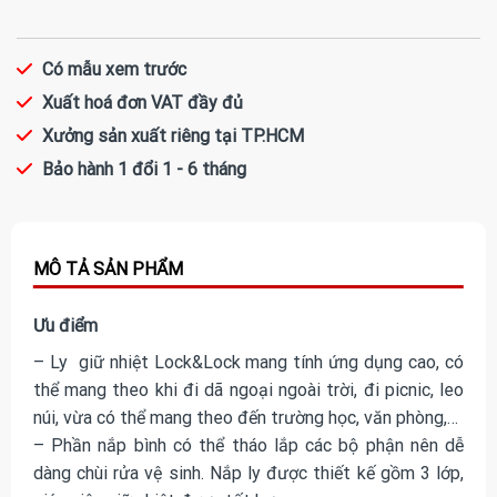
Có mẫu xem trước
Xuất hoá đơn VAT đầy đủ
Xưởng sản xuất riêng tại TP.HCM
Bảo hành 1 đổi 1 - 6 tháng
Ưu điểm
– Ly giữ nhiệt Lock&Lock mang tính ứng dụng cao, có
thể mang theo khi đi dã ngoại ngoài trời, đi picnic, leo
núi, vừa có thể mang theo đến trường học, văn phòng,…
– Phần nắp bình có thể tháo lắp các bộ phận nên dễ
dàng chùi rửa vệ sinh. Nắp ly được thiết kế gồm 3 lớp,