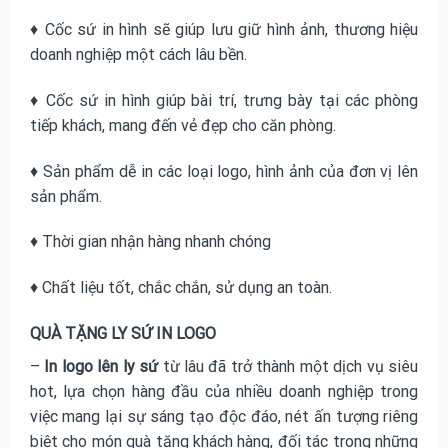
♦ Cốc sứ in hình sẽ giúp lưu giữ hình ảnh, thương hiệu
doanh nghiệp một cách lâu bền.
♦ Cốc sứ in hình giúp bài trí, trưng bày tại các phòng
tiếp khách, mang đến vẻ đẹp cho căn phòng.
♦ Sản phẩm dễ in các loại logo, hình ảnh của đơn vị lên
sản phẩm.
♦ Thời gian nhận hàng nhanh chóng
♦ Chất liệu tốt, chắc chắn, sử dụng an toàn.
QUÀ TẶNG LY SỨ IN LOGO
–
In logo lên ly sứ
từ lâu đã trở thành một dịch vụ siêu
hot, lựa chọn hàng đầu của nhiều doanh nghiệp trong
việc mang lại sự sáng tạo độc đáo, nét ấn tượng riêng
biệt cho món quà tặng khách hàng, đối tác trong những