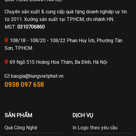
Chuyên sản xuất & cung cấp quà tặng doanh nghiệp uy tín
từ 2011. Xưởng sản xuất tại TP.HCM, chi nhánh HN.
MST:
0310706860
108/18 - 108/20 - 108/22 Phan Huy Ích, Phường Tân
Sơn, TP.HCM
69 Ngõ 515 Hoàng Hoa Thám, Ba Đình, Hà Nội
baogia@hungvietphat.vn
0938 097 658
SẢN PHẨM
DỊCH VỤ
Quà Công Nghệ
In Logo theo yêu cầu