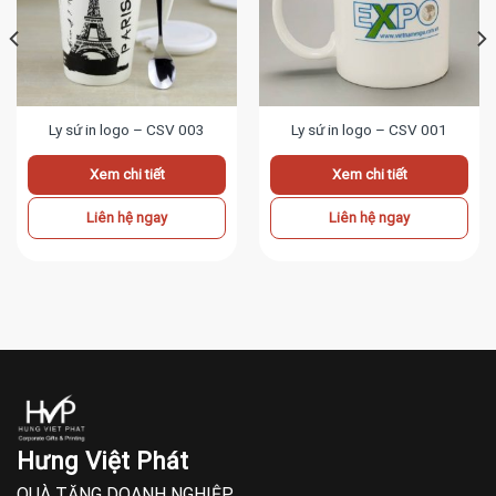
Ly sứ in logo – CSV 003
Ly sứ in logo – CSV 001
Xem chi tiết
Xem chi tiết
Liên hệ ngay
Liên hệ ngay
Hưng Việt Phát
QUÀ TẶNG DOANH NGHIỆP