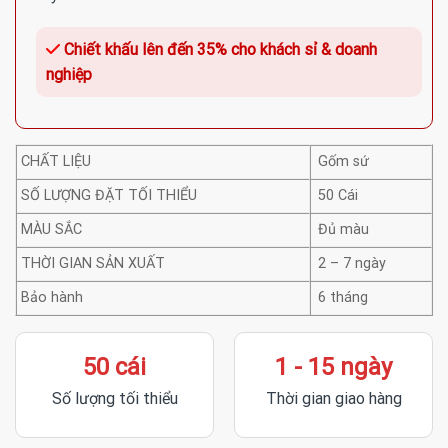
Chiết khấu lên đến 35% cho khách sỉ & doanh
nghiệp
CHẤT LIỆU
Gốm sứ
SỐ LƯỢNG ĐẶT TỐI THIỂU
50 Cái
MÀU SẮC
Đủ màu
THỜI GIAN SẢN XUẤT
2 – 7 ngày
Bảo hành
6 tháng
50 cái
1 - 15 ngày
Số lượng tối thiểu
Thời gian giao hàng