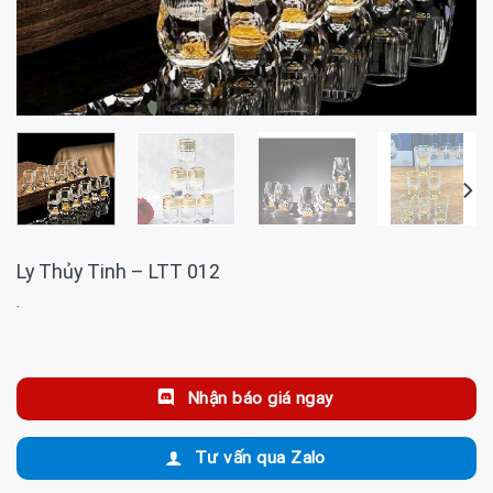
Ly Thủy Tinh – LTT 012
·
Nhận báo giá ngay
Tư vấn qua Zalo