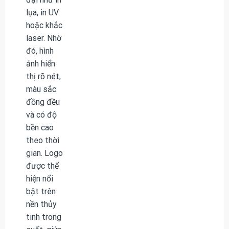
lụa, in UV
hoặc khắc
laser. Nhờ
đó, hình
ảnh hiển
thị rõ nét,
màu sắc
đồng đều
và có độ
bền cao
theo thời
gian. Logo
được thể
hiện nổi
bật trên
nền thủy
tinh trong