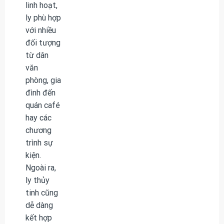
linh hoạt,
ly phù hợp
với nhiều
đối tượng
từ dân
văn
phòng, gia
đình đến
quán café
hay các
chương
trình sự
kiện.
Ngoài ra,
ly thủy
tinh cũng
dễ dàng
kết hợp