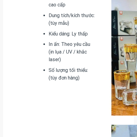
cao cấp
Dung tích/kích thước:
(tùy mẫu)
Kiểu dáng: Ly thấp
In ấn: Theo yêu cầu
(in lụa / UV / khắc
laser)
Số lượng tối thiểu:
(tùy đơn hàng)