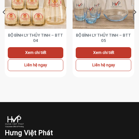
BỘ BÌNH LY THỦY TINH – BTT
BỘ BÌNH LY THỦY TINH – BTT
04
05
Xem chi tiết
Xem chi tiết
Liên hệ ngay
Liên hệ ngay
Hưng Việt Phát