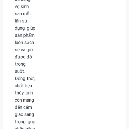
vệ sinh
sau mỗi
lần sử
dụng, giúp
sản phẩm
luôn sạch
sẽ và giữ
được độ
trong
suốt.
Đồng thời,
chất liệu
thủy tinh
còn mang
đến cảm
giác sang
trọng, góp
phần nâng