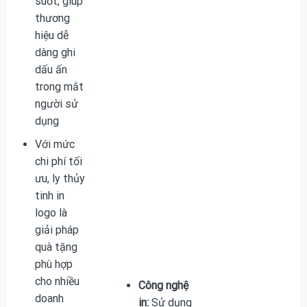
suốt, giúp
thương
hiệu dễ
dàng ghi
dấu ấn
trong mắt
người sử
dụng
Với mức
chi phí tối
ưu, ly thủy
tinh in
logo là
giải pháp
quà tặng
phù hợp
cho nhiều
Công nghệ
doanh
in:
Sử dụng