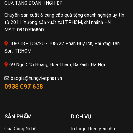
QUÀ TẶNG DOANH NGHIỆP
Chuyên sản xuất & cung cấp quà tặng doanh nghiệp uy tín
từ 2011. Xưởng sản xuất tại TP.HCM, chi nhánh HN.
MST:
0310706860
108/18 - 108/20 - 108/22 Phan Huy Ích, Phường Tân
Sơn, TP.HCM
69 Ngõ 515 Hoàng Hoa Thám, Ba Đình, Hà Nội
baogia@hungvietphat.vn
0938 097 658
SẢN PHẨM
DỊCH VỤ
Quà Công Nghệ
In Logo theo yêu cầu