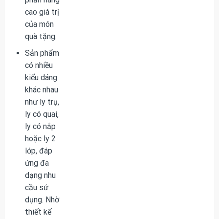
cao giá trị
của món
quà tặng.
Sản phẩm
có nhiều
kiểu dáng
khác nhau
như ly trụ,
ly có quai,
ly có nắp
hoặc ly 2
lớp, đáp
ứng đa
dạng nhu
cầu sử
dụng. Nhờ
thiết kế