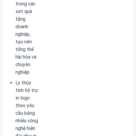
trong các
set quà
tặng
doanh
nghiệp,
tạo nên
tổng thể
hài hòa và
chuyên
nghiệp.
Ly thủy
tinh hỗ trợ
in logo
theo yêu
cầu bằng
nhiều công
nghệ hiện
đại như in