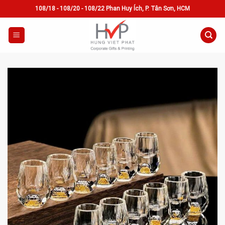
Skip
108/18 - 108/20 - 108/22 Phan Huy Ích, P. Tân Sơn, HCM
to
content