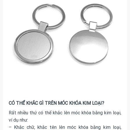
CÓ THỂ KHẮC GÌ TRÊN MÓC KHÓA KIM LOẠI?
Rất nhiều thứ có thể khắc lên móc khóa bằng kim loại,
ví dụ như:
– Khắc chữ, khắc tên lên móc khóa bằng kim loại,