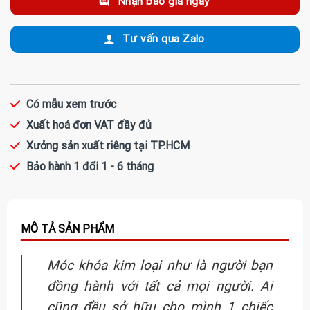
Nhận báo giá ngay
Tư vấn qua Zalo
Có mẫu xem trước
Xuất hoá đơn VAT đầy đủ
Xưởng sản xuất riêng tại TP.HCM
Bảo hành 1 đổi 1 - 6 tháng
Móc khóa kim loại như là người bạn
đồng hành với tất cả mọi người. Ai
cũng đều sở hữu cho mình 1 chiếc