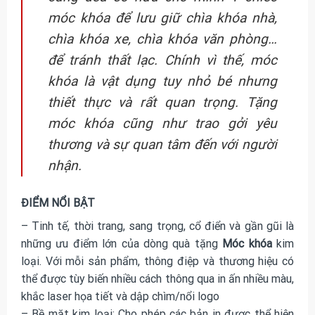
móc khóa để lưu giữ chìa khóa nhà,
chìa khóa xe, chìa khóa văn phòng…
để tránh thất lạc. Chính vì thế, móc
khóa là vật dụng tuy nhỏ bé nhưng
thiết thực và rất quan trọng. Tặng
móc khóa cũng như trao gởi yêu
thương và sự quan tâm đến với người
nhận.
ĐIỂM NỔI BẬT
– Tinh tế, thời trang, sang trọng, cổ điển và gần gũi là
những ưu điểm lớn của dòng quà tặng
Móc khóa
kim
loại. Với mỗi sản phẩm, thông điệp và thương hiệu có
thể được tùy biến nhiều cách thông qua in ấn nhiều màu,
khắc laser họa tiết và dập chìm/nổi logo
– Bề mặt kim loại: Cho phép các bản in được thể hiện