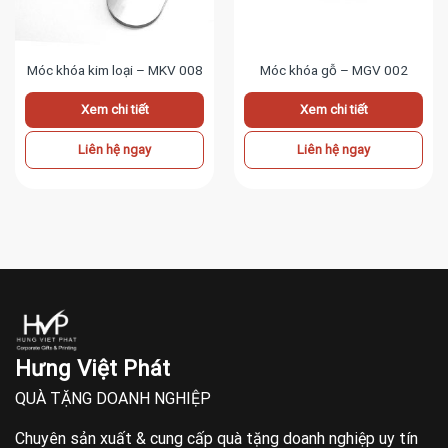
Móc khóa kim loại – MKV 008
Móc khóa gỗ – MGV 002
Xem chi tiết
Xem chi tiết
Liên hệ ngay
Liên hệ ngay
Hưng Việt Phát
QUÀ TẶNG DOANH NGHIỆP
Chuyên sản xuất & cung cấp quà tặng doanh nghiệp uy tín