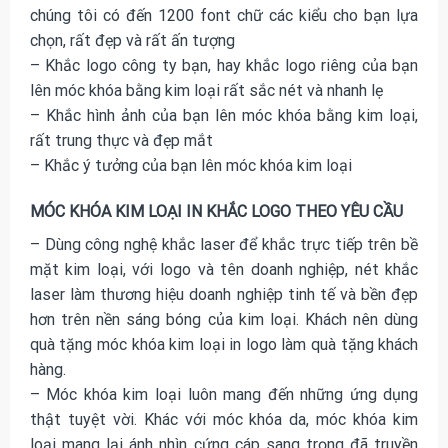
chúng tôi có đến 1200 font chữ các kiểu cho bạn lựa
chọn, rất đẹp và rất ấn tượng
– Khắc logo công ty bạn, hay khắc logo riêng của bạn
lên móc khóa bằng kim loại rất sắc nét và nhanh lẹ
– Khắc hình ảnh của bạn lên móc khóa bằng kim loại,
rất trung thực và đẹp mắt
– Khắc ý tưởng của bạn lên móc khóa kim loại
MÓC KHÓA KIM LOẠI IN KHẮC LOGO THEO YÊU CẦU
– Dùng công nghệ khắc laser để khắc trực tiếp trên bề
mặt kim loại, với logo và tên doanh nghiệp, nét khắc
laser làm thương hiệu doanh nghiệp tinh tế và bền đẹp
hơn trên nền sáng bóng của kim loại. Khách nên dùng
quà tặng móc khóa kim loại in logo làm quà tặng khách
hàng.
– Móc khóa kim loại luôn mang đến những ứng dụng
thật tuyệt vời. Khác với móc khóa da, móc khóa kim
loại mang lại ánh nhìn cứng cáp sang trọng đã truyền