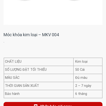
Móc khóa kim loại – MKV 004
·
CHẤT LIỆU
Kim loại
SỐ LƯỢNG ĐẶT TỐI THIỂU
50 Cái
MÀU SẮC
Đủ màu
THỜI GIAN SẢN XUẤT
2 – 7 ngày
Bảo hành
6 tháng