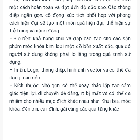
một cách hoàn toàn và đạt đến độ sắc sảo. Các thông
điệp ngắn gọn, cô đọng súc tích phối hợp với phong
cách hiện đại sẽ tạo một món quà hiện đại, thể hiện sự
trẻ trung và năng động.
– Độ bền: khả năng chịu va đập cao tạo cho các sản
phẩm móc khóa kim loại một đồ bền xuất sắc, qua đó
người sử dụng không phải lo lắng trong quá trình sử
dụng.
– In ấn: Logo, thông điệp, hình ảnh vector và có thể đa
dạng màu sắc.
– Kích thước: Nhỏ gọn, có thể xoay, tháo lắp tạo cảm
giác tiện lợi, di chuyển dễ dàng, ít bị mất và có thể đa
nhiệm cho nhiều mục đích khác nhau như: Khui bia; móc
khóa; đèn pin; cài, đính, gài cùng các quà tặng khác