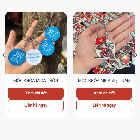
MÓC KHÓA MICA TRÒN
MÓC KHÓA MICA VIỆT NAM
Xem chi tiết
Xem chi tiết
Liên hệ ngay
Liên hệ ngay