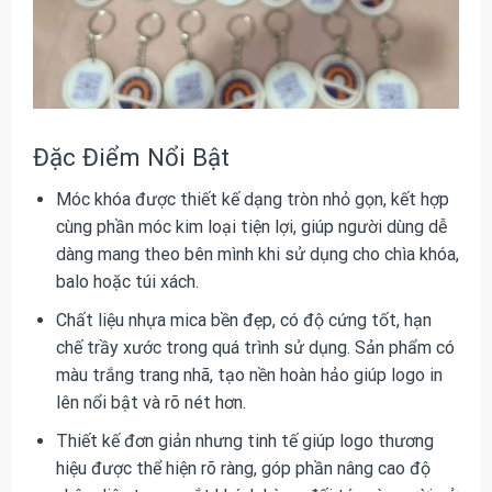
Đặc Điểm Nổi Bật
Móc khóa được thiết kế dạng tròn nhỏ gọn, kết hợp
cùng phần móc kim loại tiện lợi, giúp người dùng dễ
dàng mang theo bên mình khi sử dụng cho chìa khóa,
balo hoặc túi xách.
Chất liệu nhựa mica bền đẹp, có độ cứng tốt, hạn
chế trầy xước trong quá trình sử dụng. Sản phẩm có
màu trắng trang nhã, tạo nền hoàn hảo giúp logo in
lên nổi bật và rõ nét hơn.
Thiết kế đơn giản nhưng tinh tế giúp logo thương
hiệu được thể hiện rõ ràng, góp phần nâng cao độ