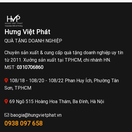
Hưng Việt Phát
QUÀ TẶNG DOANH NGHIỆP
Chuyên sản xuất & cung cấp quà tặng doanh nghiệp uy tín
từ 2011. Xưởng sản xuất tại TP.HCM, chi nhánh HN.
MST:
0310706860
108/18 - 108/20 - 108/22 Phan Huy Ích, Phường Tân
Sơn, TP.HCM
69 Ngõ 515 Hoàng Hoa Thám, Ba Đình, Hà Nội
baogia@hungvietphat.vn
0938 097 658