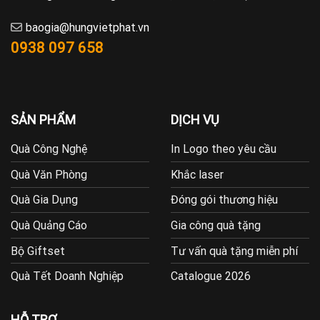
baogia@hungvietphat.vn
0938 097 658
SẢN PHẨM
DỊCH VỤ
Quà Công Nghệ
In Logo theo yêu cầu
Quà Văn Phòng
Khắc laser
Quà Gia Dụng
Đóng gói thương hiệu
Quà Quảng Cáo
Gia công quà tặng
Bộ Giftset
Tư vấn quà tặng miễn phí
Quà Tết Doanh Nghiệp
Catalogue 2026
HỖ TRỢ