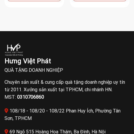
Hưng Việt Phát
QUÀ TẶNG DOANH NGHIỆP
Chuyên sản xuất & cung cấp quà tặng doanh nghiệp uy tín
từ 2011. Xưởng sản xuất tại TP.HCM, chi nhánh HN.
MST:
0310706860
108/18 - 108/20 - 108/22 Phan Huy Ích, Phường Tân
Sơn, TP.HCM
69 Ngõ 515 Hoàng Hoa Thám, Ba Đình, Hà Nội