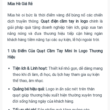
Mùa Hè Giá Rẻ
Mùa hè oi bức là thời điểm vàng để bùng nổ các chiến
dịch truyền thông.
Quạt điện cầm tay in logo
chính là
giải pháp quà tặng doanh nghiệp tiện ích, giúp xua tan
nắng nóng và đưa thương hiệu tiếp cận hàng ngàn
khách hàng tiềm năng tại các sự kiện, lễ hội ngoài trời.
1 Ưu Điểm Của Quạt Cầm Tay Mini In Logo Thương
Hiệu
Tiện ích & Linh hoạt:
Thiết kế nhỏ gọn, dễ dàng mang
theo khi đi làm, đi học, du lịch hay tham gia sự kiện
thể thao, âm nhạc.
Quảng bá hiệu quả:
Logo in ấn sắc nét trên thân
quạt giúp thương hiệu xuất hiện thường xuyên trong
đời sống hằng ngày của khách hàng.
Tối ưu chi phí:
Sản phẩm quà tặng quảng cáo,