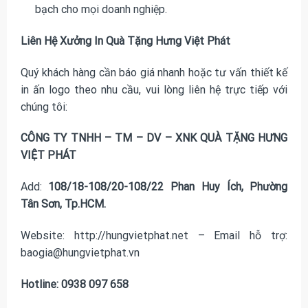
bạch cho mọi doanh nghiệp.
Liên Hệ Xưởng In Quà Tặng Hưng Việt Phát
Quý khách hàng cần báo giá nhanh hoặc tư vấn thiết kế
in ấn logo theo nhu cầu, vui lòng liên hệ trực tiếp với
chúng tôi:
CÔNG TY TNHH – TM – DV – XNK QUÀ TẶNG HƯNG
VIỆT PHÁT
Add:
108/18-108/20-108/22 Phan Huy Ích, Phường
Tân Sơn, Tp.HCM.
Website: http://hungvietphat.net – Email hỗ trợ:
baogia@hungvietphat.vn
Hotline: 0938 097 658