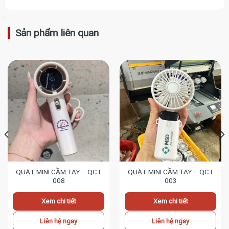
Sản phẩm liên quan
QUẠT MINI CẦM TAY – QCT
QUẠT MINI CẦM TAY – QCT
008
003
Xem chi tiết
Xem chi tiết
Liên hệ ngay
Liên hệ ngay