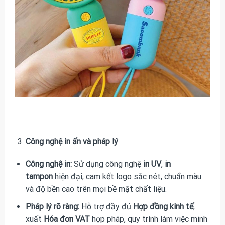
Công nghệ in ấn và pháp lý
Công nghệ in:
Sử dụng công nghệ
in UV
,
in
tampon
hiện đại, cam kết logo sắc nét, chuẩn màu
và độ bền cao trên mọi bề mặt chất liệu.
Pháp lý rõ ràng:
Hỗ trợ đầy đủ
Hợp đồng kinh tế
,
xuất
Hóa đơn VAT
hợp pháp, quy trình làm việc minh