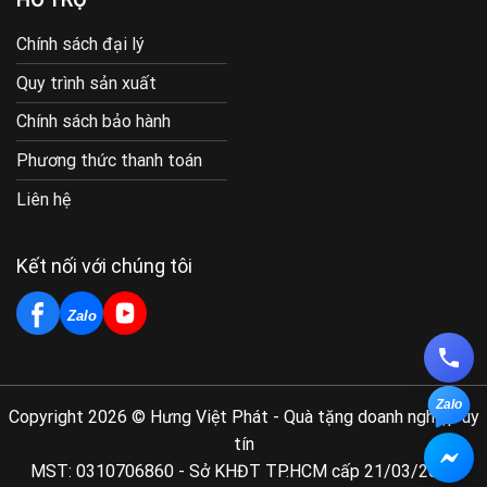
Chính sách đại lý
Quy trình sản xuất
Chính sách bảo hành
Phương thức thanh toán
Liên hệ
Kết nối với chúng tôi
Zalo
Zalo
Copyright 2026 © Hưng Việt Phát - Quà tặng doanh nghiệp uy
tín
MST: 0310706860 - Sở KHĐT TP.HCM cấp 21/03/2011