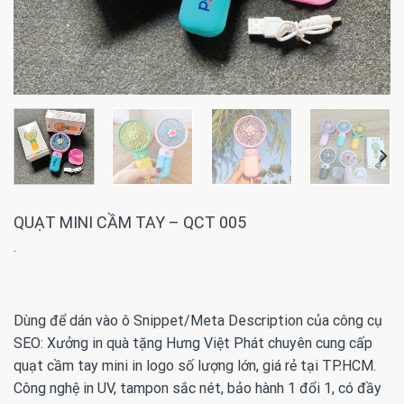
QUẠT MINI CẦM TAY – QCT 005
·
Dùng để dán vào ô Snippet/Meta Description của công cụ
SEO: Xưởng in quà tặng Hưng Việt Phát chuyên cung cấp
quạt cầm tay mini in logo số lượng lớn, giá rẻ tại TP.HCM.
Công nghệ in UV, tampon sắc nét, bảo hành 1 đổi 1, có đầy