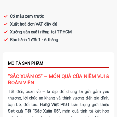
Có mẫu xem trước
Xuất hoá đơn VAT đầy đủ
Xưởng sản xuất riêng tại TP.HCM
Bảo hành 1 đổi 1 - 6 tháng
“SẮC XUÂN 05” – MÓN QUÀ CỦA NIỀM VUI &
ĐOÀN VIÊN
Tết đến, xuân về – là dịp để chúng ta gửi gắm yêu
thương, lời chúc an khang và thịnh vượng đến gia đình,
bạn bè, đối tác.
Hưng Việt Phát
trân trọng giới thiệu
Set quà Tết “Sắc Xuân 05”
, món quà tinh tế kết hợp