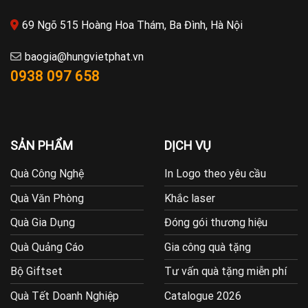
69 Ngõ 515 Hoàng Hoa Thám, Ba Đình, Hà Nội
baogia@hungvietphat.vn
0938 097 658
SẢN PHẨM
DỊCH VỤ
Quà Công Nghệ
In Logo theo yêu cầu
Quà Văn Phòng
Khắc laser
Quà Gia Dụng
Đóng gói thương hiệu
Quà Quảng Cáo
Gia công quà tặng
Bộ Giftset
Tư vấn quà tặng miễn phí
Quà Tết Doanh Nghiệp
Catalogue 2026