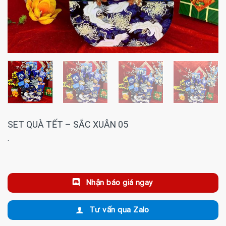
SET QUÀ TẾT – SẮC XUÂN 05
·
Nhận báo giá ngay
Tư vấn qua Zalo