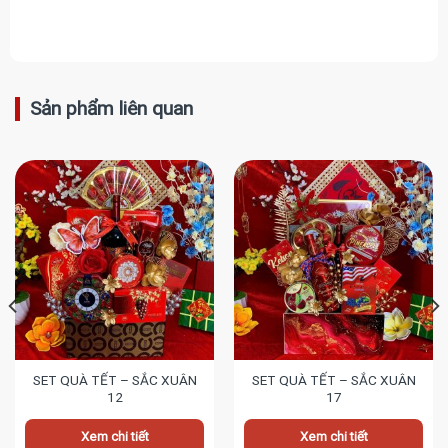
Sản phẩm liên quan
SET QUÀ TẾT – SẮC XUÂN
SET QUÀ TẾT – SẮC XUÂN
12
17
Xem chi tiết
Xem chi tiết