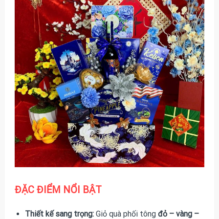
ĐẶC ĐIỂM NỔI BẬT
Thiết kế sang trọng:
Giỏ quà phối tông
đỏ – vàng –