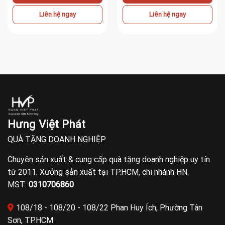
Liên hệ ngay
Liên hệ ngay
Hưng Việt Phát
QUÀ TẶNG DOANH NGHIỆP
Chuyên sản xuất & cung cấp quà tặng doanh nghiệp uy tín
từ 2011. Xưởng sản xuất tại TP.HCM, chi nhánh HN.
MST:
0310706860
108/18 - 108/20 - 108/22 Phan Huy Ích, Phường Tân
Sơn, TP.HCM