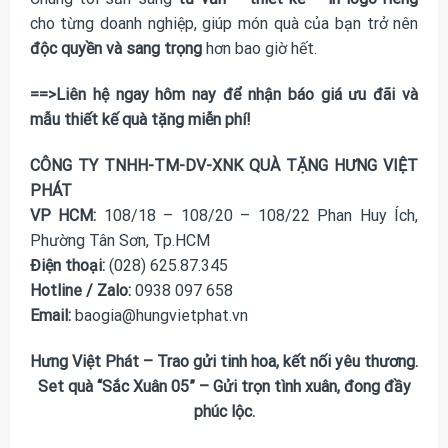
cho từng doanh nghiệp, giúp món quà của bạn trở nên
độc quyền và sang trọng
hơn bao giờ hết.
==>Liên hệ ngay hôm nay để nhận báo giá ưu đãi và
mẫu thiết kế quà tặng miễn phí!
CÔNG TY TNHH-TM-DV-XNK QUÀ TẶNG HƯNG VIỆT
PHÁT
VP HCM:
108/18 – 108/20 – 108/22 Phan Huy Ích,
Phường Tân Sơn, Tp.HCM
Điện thoại:
(028) 625.87.345
Hotline / Zalo:
0938 097 658
Email:
baogia@hungvietphat.vn
Hưng Việt Phát – Trao gửi tinh hoa, kết nối yêu thương.
Set quà “Sắc Xuân 05” – Gửi trọn tình xuân, đong đầy
phúc lộc.