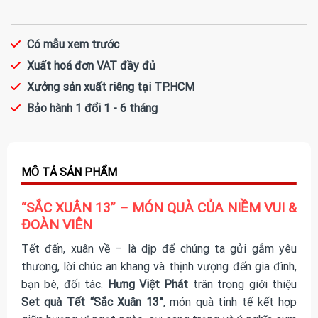
Có mẫu xem trước
Xuất hoá đơn VAT đầy đủ
Xưởng sản xuất riêng tại TP.HCM
Bảo hành 1 đổi 1 - 6 tháng
“SẮC XUÂN 13” – MÓN QUÀ CỦA NIỀM VUI &
ĐOÀN VIÊN
Tết đến, xuân về – là dịp để chúng ta gửi gắm yêu
thương, lời chúc an khang và thịnh vượng đến gia đình,
bạn bè, đối tác.
Hưng Việt Phát
trân trọng giới thiệu
Set quà Tết “Sắc Xuân 13”
, món quà tinh tế kết hợp