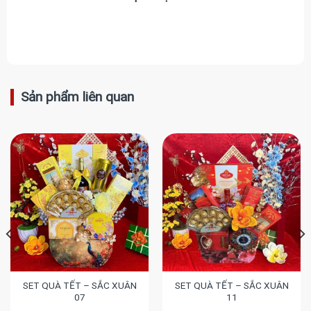
Sản phẩm liên quan
SET QUÀ TẾT – SẮC XUÂN
SET QUÀ TẾT – SẮC XUÂN
07
11