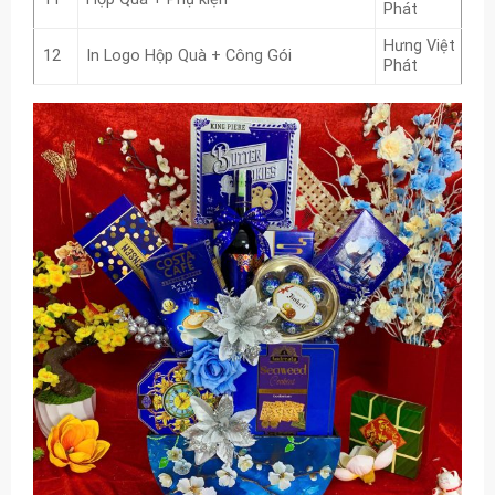
Phát
Hưng Việt
12
In Logo Hộp Quà + Công Gói
Phát