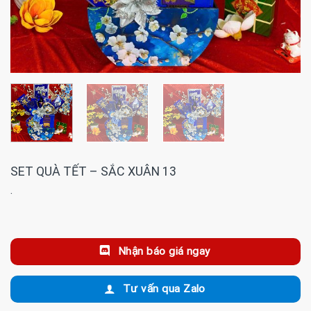
SET QUÀ TẾT – SẮC XUÂN 13
·
Nhận báo giá ngay
Tư vấn qua Zalo