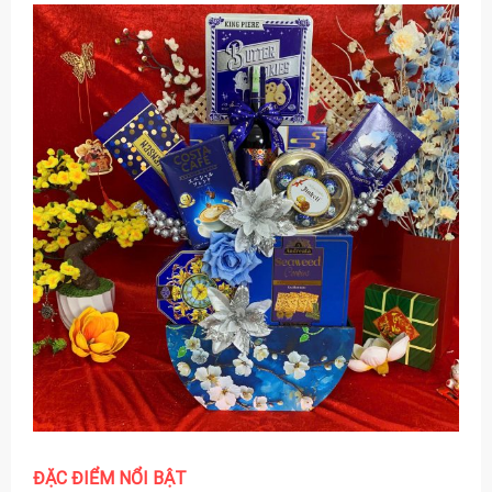
ĐẶC ĐIỂM NỔI BẬT