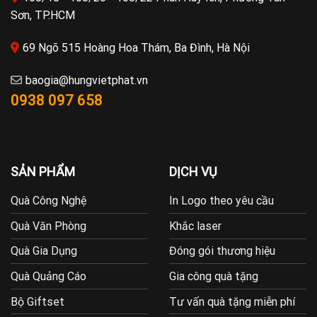
Sơn, TP.HCM
69 Ngõ 515 Hoàng Hoa Thám, Ba Đình, Hà Nội
baogia@hungvietphat.vn
0938 097 658
SẢN PHẨM
DỊCH VỤ
Quà Công Nghệ
In Logo theo yêu cầu
Quà Văn Phòng
Khắc laser
Quà Gia Dụng
Đóng gói thương hiệu
Quà Quảng Cáo
Gia công quà tặng
Bộ Giftset
Tư vấn quà tặng miễn phí