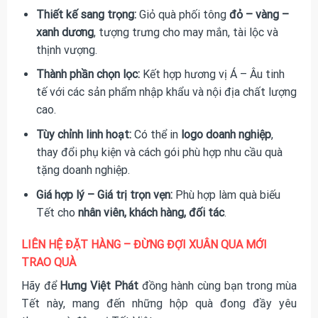
Thiết kế sang trọng:
Giỏ quà phối tông
đỏ – vàng –
xanh dương
, tượng trưng cho may mắn, tài lộc và
thịnh vượng.
Thành phần chọn lọc:
Kết hợp hương vị Á – Âu tinh
tế với các sản phẩm nhập khẩu và nội địa chất lượng
cao.
Tùy chỉnh linh hoạt:
Có thể in
logo doanh nghiệp
,
thay đổi phụ kiện và cách gói phù hợp nhu cầu quà
tặng doanh nghiệp.
Giá hợp lý – Giá trị trọn vẹn:
Phù hợp làm quà biếu
Tết cho
nhân viên, khách hàng, đối tác
.
LIÊN HỆ ĐẶT HÀNG – ĐỪNG ĐỢI XUÂN QUA MỚI
TRAO QUÀ
Hãy để
Hưng Việt Phát
đồng hành cùng bạn trong mùa
Tết này, mang đến những hộp quà đong đầy yêu