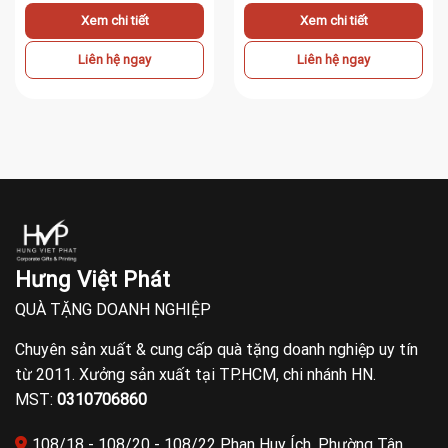
Xem chi tiết
Xem chi tiết
Liên hệ ngay
Liên hệ ngay
Hưng Việt Phát
QUÀ TẶNG DOANH NGHIỆP
Chuyên sản xuất & cung cấp quà tặng doanh nghiệp uy tín
từ 2011. Xưởng sản xuất tại TP.HCM, chi nhánh HN.
MST:
0310706860
108/18 - 108/20 - 108/22 Phan Huy Ích, Phường Tân