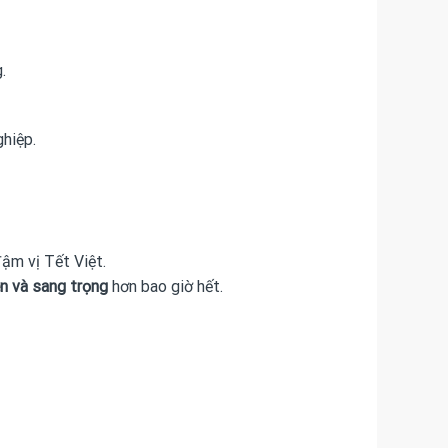
.
ghiệp.
ậm vị Tết Việt.
n và sang trọng
hơn bao giờ hết.