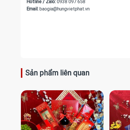
Hotline / Zalo:
0938 097 658
Email:
baogia@hungvietphat.vn
Sản phẩm liên quan