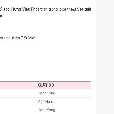
ối tác.
Hưng Việt Phát
trân trọng giới thiệu
Set quà
i.
n tinh thần Tết Việt:
XUẤT XỨ
HongKong
Việt Nam
HongKong