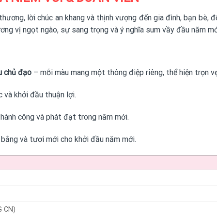
thương, lời chúc an khang và thịnh vượng đến gia đình, bạn bè, đ
ương vị ngọt ngào, sự sang trọng và ý nghĩa sum vầy đầu năm mớ
u chủ đạo
– mỗi màu mang một thông điệp riêng, thể hiện trọn vẹ
và khởi đầu thuận lợi.
thành công và phát đạt trong năm mới.
 bằng và tươi mới cho khởi đầu năm mới.
G CN)