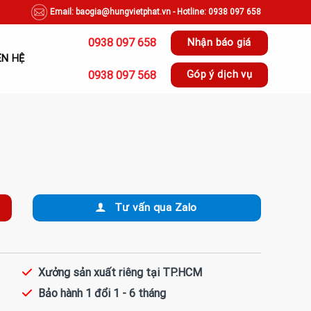
Email: baogia@hungvietphat.vn - Hotline: 0938 097 658
0938 097 658
Nhận báo giá
ÊN HỆ
0938 097 568
Góp ý dịch vụ
Tư vấn qua Zalo
Xưởng sản xuất riêng tại TP.HCM
Bảo hành 1 đổi 1 - 6 tháng