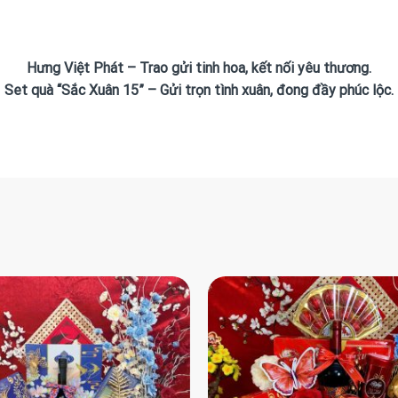
Hưng Việt Phát – Trao gửi tinh hoa, kết nối yêu thương.
Set quà “Sắc Xuân 15” – Gửi trọn tình xuân, đong đầy phúc lộc.