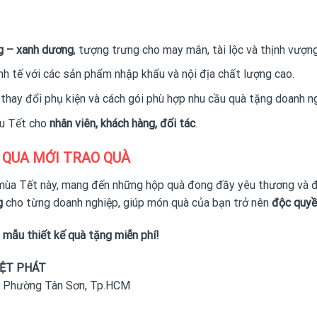
g – xanh dương
, tượng trưng cho may mắn, tài lộc và thịnh vượng
nh tế với các sản phẩm nhập khẩu và nội địa chất lượng cao.
, thay đổi phụ kiện và cách gói phù hợp nhu cầu quà tặng doanh n
ếu Tết cho
nhân viên, khách hàng, đối tác
.
 QUA MỚI TRAO QUÀ
ùa Tết này, mang đến những hộp quà đong đầy yêu thương và đ
g
cho từng doanh nghiệp, giúp món quà của bạn trở nên
độc quyề
 mẫu thiết kế quà tặng miễn phí!
IỆT PHÁT
, Phường Tân Sơn, Tp.HCM