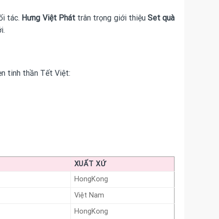
ối tác.
Hưng Việt Phát
trân trọng giới thiệu
Set quà
i.
n tinh thần Tết Việt:
XUẤT XỨ
HongKong
Việt Nam
HongKong