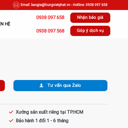
Email: baogia@hungvietphat.vn - Hotline: 0938 097 658
0938 097 658
Nhận báo giá
ÊN HỆ
0938 097 568
Góp ý dịch vụ
Tư vấn qua Zalo
Xưởng sản xuất riêng tại TP.HCM
Bảo hành 1 đổi 1 - 6 tháng