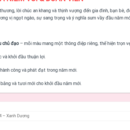
thương, lời chúc an khang và thịnh vượng đến gia đình, bạn bè, đ
ương vị ngọt ngào, sự sang trọng và ý nghĩa sum vầy đầu năm mớ
u chủ đạo
– mỗi màu mang một thông điệp riêng, thể hiện trọn vẹ
và khởi đầu thuận lợi.
thành công và phát đạt trong năm mới.
 bằng và tươi mới cho khởi đầu năm mới.
24 – Xanh Dương