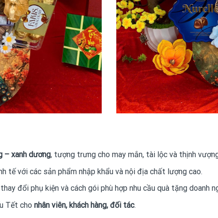
g – xanh dương
, tượng trưng cho may mắn, tài lộc và thịnh vượng
nh tế với các sản phẩm nhập khẩu và nội địa chất lượng cao.
, thay đổi phụ kiện và cách gói phù hợp nhu cầu quà tặng doanh n
ếu Tết cho
nhân viên, khách hàng, đối tác
.