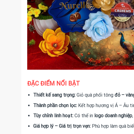
ĐẶC ĐIỂM NỔI BẬT
Thiết kế sang trọng:
Giỏ quà phối tông
đỏ – vàn
Thành phần chọn lọc:
Kết hợp hương vị Á – Âu ti
Tùy chỉnh linh hoạt:
Có thể in
logo doanh nghiệp
Giá hợp lý – Giá trị trọn vẹn:
Phù hợp làm quà bi