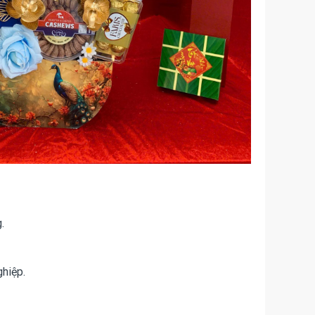
.
ghiệp.