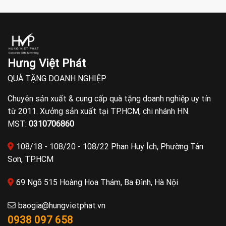
Hưng Việt Phát
QUÀ TẶNG DOANH NGHIỆP
Chuyên sản xuất & cung cấp quà tặng doanh nghiệp uy tín
từ 2011. Xưởng sản xuất tại TP.HCM, chi nhánh HN.
MST:
0310706860
108/18 - 108/20 - 108/22 Phan Huy Ích, Phường Tân
Sơn, TP.HCM
69 Ngõ 515 Hoàng Hoa Thám, Ba Đình, Hà Nội
baogia@hungvietphat.vn
0938 097 658