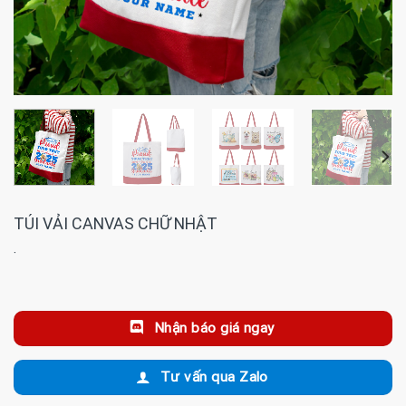
TÚI VẢI CANVAS CHỮ NHẬT
·
Nhận báo giá ngay
Tư vấn qua Zalo