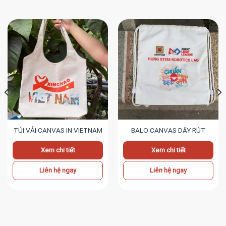
TÚI VẢI CANVAS IN VIETNAM
BALO CANVAS DÂY RÚT
Xem chi tiết
Xem chi tiết
Liên hệ ngay
Liên hệ ngay