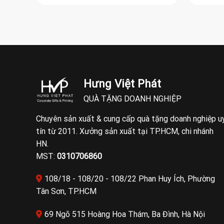
Hưng Việt Phát
QUÀ TẶNG DOANH NGHIỆP
Chuyên sản xuất & cung cấp quà tặng doanh nghiệp u
tín từ 2011. Xưởng sản xuất tại TP.HCM, chi nhánh
HN.
MST:
0310706860
108/18 - 108/20 - 108/22 Phan Huy Ích, Phường
Tân Sơn, TP.HCM
69 Ngõ 515 Hoàng Hoa Thám, Ba Đình, Hà Nội