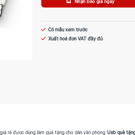
Nhận báo giá ngay
Có mẫu xem trước
Xuất hoá đơn VAT đầy đủ
 giá rẻ được dùng làm quà tặng cho dân văn phòng.
Usb quà tặn