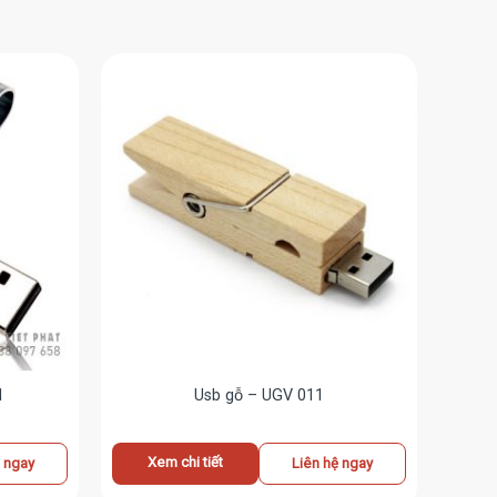
1
Usb gỗ – UGV 011
Xem chi tiết
ệ ngay
Liên hệ ngay