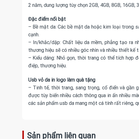
2 năm, dung lượng tùy chọn 2GB, 4GB, 8GB, 16GB, 
Đặc điểm nổi bật
– Bề mặt da: Các bề mặt da hoặc kim loại trong s
cạnh.
– In/khắc/dập: Chất liệu da mềm, phẳng tạo ra n
thương hiệu sẽ có nhiều góc nhìn và nhiều thiết kế t
– Kiểu dáng: Nhỏ gọn, thời trang có thể tích hợp 
điệp, thương hiệu.
Usb vỏ da in logo làm quà tặng
– Tinh tế, thời trang, sang trọng, cổ điển và gần
được tùy biến nhiều cách thông qua in ấn nhiều màu
các sản phẩm usb da mang một cá tính rất riêng, q
Sản phẩm liên quan