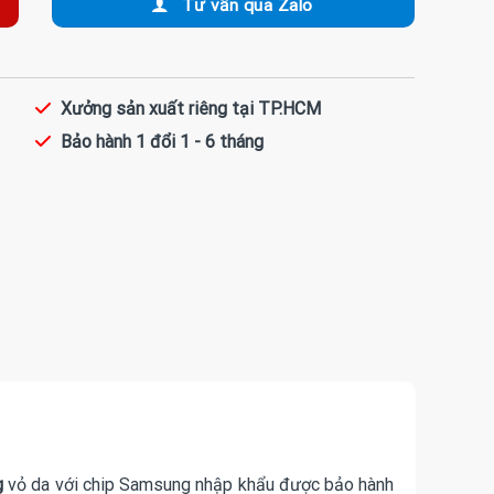
Tư vấn qua Zalo
Xưởng sản xuất riêng tại TP.HCM
Bảo hành 1 đổi 1 - 6 tháng
g
vỏ da với chip Samsung nhập khẩu được bảo hành