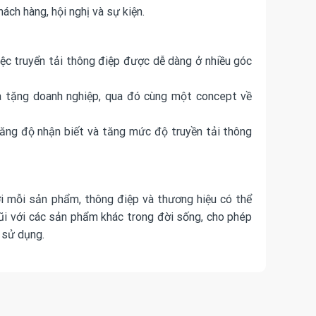
ách hàng, hội nghị và sự kiện.
ệc truyển tải thông điệp được dễ dàng ở nhiều góc
uà tặng doanh nghiệp, qua đó cùng một concept về
 tăng độ nhận biết và tăng mức độ truyền tải thông
ới mỗi sản phẩm, thông điệp và thương hiệu có thể
 gũi với các sản phẩm khác trong đời sống, cho phép
 sử dụng.