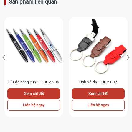
Sản phẩm liên quan
Bút đa năng 2 in 1 – BUV 205
Usb vỏ da – UDV 007
Xem chi tiết
Xem chi tiết
Liên hệ ngay
Liên hệ ngay