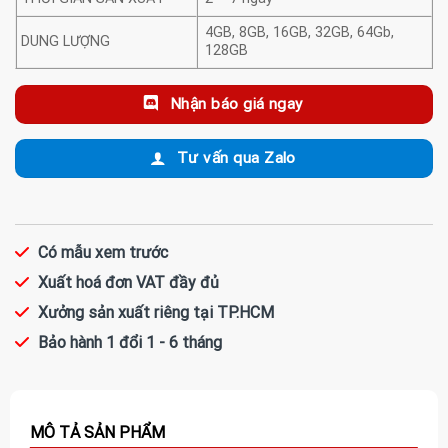
4GB, 8GB, 16GB, 32GB, 64Gb,
DUNG LƯỢNG
128GB
Nhận báo giá ngay
Tư vấn qua Zalo
Có mẫu xem trước
Xuất hoá đơn VAT đầy đủ
Xưởng sản xuất riêng tại TP.HCM
Bảo hành 1 đổi 1 - 6 tháng