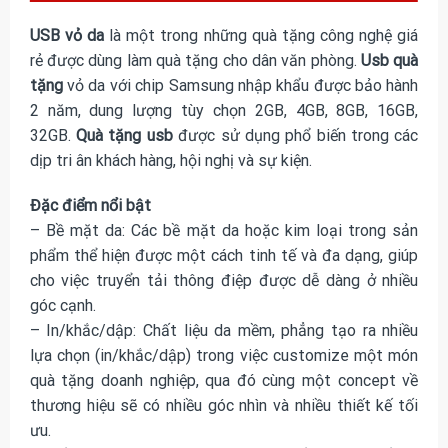
USB vỏ da
là một trong những quà tặng công nghệ giá
rẻ được dùng làm quà tặng cho dân văn phòng.
Usb quà
tặng
vỏ da với chip Samsung nhập khẩu được bảo hành
2 năm, dung lượng tùy chọn 2GB, 4GB, 8GB, 16GB,
32GB.
Quà tặng usb
được sử dụng phổ biến trong các
dịp tri ân khách hàng, hội nghị và sự kiện.
Đặc điểm nổi bật
– Bề mặt da: Các bề mặt da hoặc kim loại trong sản
phẩm thể hiện được một cách tinh tế và đa dạng, giúp
cho việc truyển tải thông điệp được dễ dàng ở nhiều
góc cạnh.
– In/khắc/dập: Chất liệu da mềm, phẳng tạo ra nhiều
lựa chọn (in/khắc/dập) trong việc customize một món
quà tặng doanh nghiệp, qua đó cùng một concept về
thương hiệu sẽ có nhiều góc nhìn và nhiều thiết kế tối
ưu.