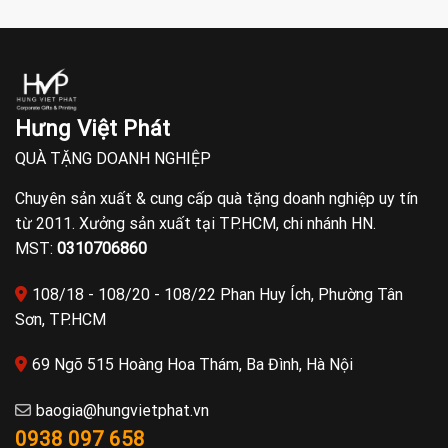
Hưng Việt Phát
QUÀ TẶNG DOANH NGHIỆP
Chuyên sản xuất & cung cấp quà tặng doanh nghiệp uy tín
từ 2011. Xưởng sản xuất tại TP.HCM, chi nhánh HN.
MST:
0310706860
108/18 - 108/20 - 108/22 Phan Huy Ích, Phường Tân
Sơn, TP.HCM
69 Ngõ 515 Hoàng Hoa Thám, Ba Đình, Hà Nội
baogia@hungvietphat.vn
0938 097 658