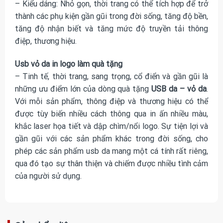
– Kiểu dáng: Nhỏ gọn, thời trang có thể tích hợp để trở
thành các phụ kiện gần gũi trong đời sống, tăng độ bền,
tăng độ nhận biết và tăng mức độ truyền tải thông
điệp, thương hiệu.
Usb vỏ da in logo làm quà tặng
– Tinh tế, thời trang, sang trọng, cổ điển và gần gũi là
những ưu điểm lớn của dòng quà tặng
USB da – vỏ da
.
Với mỗi sản phẩm, thông điệp và thương hiệu có thể
được tùy biến nhiều cách thông qua in ấn nhiều màu,
khắc laser họa tiết và dập chìm/nổi logo. Sự tiện lợi và
gần gũi với các sản phẩm khác trong đời sống, cho
phép các sản phẩm usb da mang một cá tính rất riêng,
qua đó tạo sự thân thiện và chiếm được nhiều tình cảm
của người sử dụng.