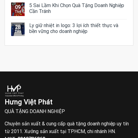
5 Sai Lầm Khi Chọn Quà Tặng Doanh Nghiệp
09
Cần Tránh
Th4
Ly giữ nhiệt in logo: 3 lợi ích thiết thực và
28
bền vững cho doanh nghiệp
Th3
Hưng Việt Phát
QUÀ TẶNG DOANH NGHIỆP
Chuyên sản xuất & cung cấp quà tặng doanh nghiệp uy tín
từ 2011. Xưởng sản xuất tại TP.HCM, chi nhánh HN.