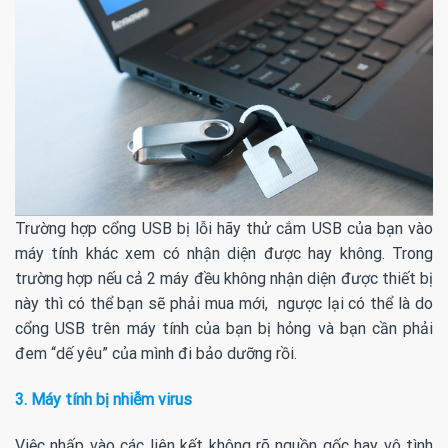
Trường hợp cổng USB bị lỗi hãy thử cắm USB của bạn vào
máy tính khác xem có nhận diện được hay không. Trong
trường hợp nếu cả 2 máy đều không nhận diện được thiết bị
này thì có thể bạn sẽ phải mua mới, ngược lại có thể là do
cổng USB trên máy tính của bạn bị hỏng và bạn cần phải
đem “dế yêu” của mình đi bảo dưỡng rồi.
3. Máy tính bị nhiễm virus
Việc nhấp vào các liên kết không rõ nguồn gốc hay vô tình