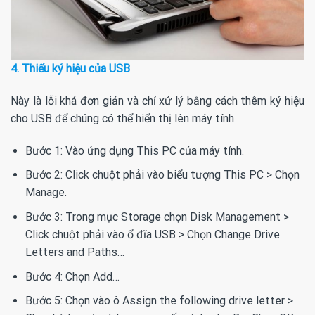
4. Thiếu ký hiệu của USB
Này là lỗi khá đơn giản và chỉ xử lý bằng cách thêm ký hiệu
cho USB để chúng có thể hiển thị lên máy tính
Bước 1: Vào ứng dụng This PC của máy tính.
Bước 2: Click chuột phải vào biểu tượng This PC > Chọn
Manage.
Bước 3: Trong mục Storage chọn Disk Management >
Click chuột phải vào ổ đĩa USB > Chọn Change Drive
Letters and Paths…
Bước 4: Chọn Add…
Bước 5: Chọn vào ô Assign the following drive letter >