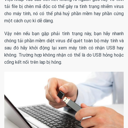
tải file bị chèn mã độc có thể gây ra tình trạng nhiễm virus
cho máy tính, nó có thể phá huỷ phần mềm hay phần cứng
một cách cực kì dễ dàng.
Vậy nên nếu bạn gặp phải tình trạng này, bạn hãy nhanh
chóng tải phần mềm diệt virus để quét toàn bộ máy tính và
sau đó hãy khởi động lại xem máy tính có nhận USB hay
không. Trường hợp không nhận có thể là do USB hỏng hoặc
cổng kết nối trên lap bị hỏng.