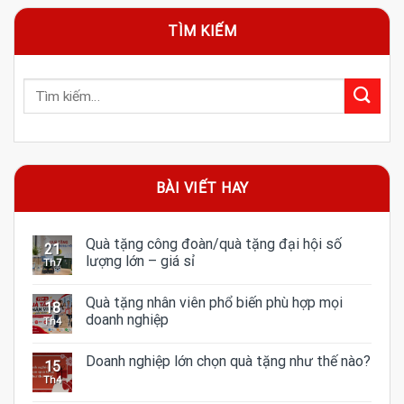
TÌM KIẾM
BÀI VIẾT HAY
Quà tặng công đoàn/quà tặng đại hội số
21
lượng lớn – giá sỉ
Th7
Quà tặng nhân viên phổ biến phù hợp mọi
18
doanh nghiệp
Th4
Doanh nghiệp lớn chọn quà tặng như thế nào?
15
Th4