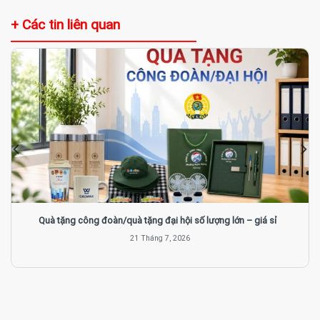
+ Các tin liên quan
Quà tặng công đoàn/quà tặng đại hội số lượng lớn – giá sỉ
21 Tháng 7, 2026