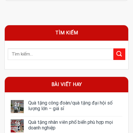
TÌM KIẾM
BÀI VIẾT HAY
Quà tặng công đoàn/quà tặng đại hội số
21
lượng lớn – giá sỉ
Th7
Quà tặng nhân viên phổ biến phù hợp mọi
18
doanh nghiệp
Th4