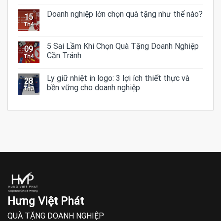
Doanh nghiệp lớn chọn quà tặng như thế nào?
15
Th4
5 Sai Lầm Khi Chọn Quà Tặng Doanh Nghiệp
09
Cần Tránh
Th4
Ly giữ nhiệt in logo: 3 lợi ích thiết thực và
28
bền vững cho doanh nghiệp
Th3
Hưng Việt Phát
QUÀ TẶNG DOANH NGHIỆP