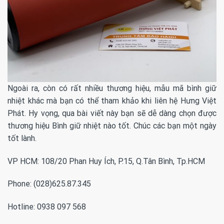
Ngoài ra, còn có rất nhiều thương hiệu, mẫu mã bình giữ
nhiệt khác mà bạn có thể tham khảo khi liên hệ Hưng Việt
Phát. Hy vọng, qua bài viết này bạn sẽ dễ dàng chọn được
thương hiệu Bình giữ nhiệt nào tốt. Chúc các bạn một ngày
tốt lành.
VP HCM: 108/20 Phan Huy Ích, P.15, Q.Tân Bình, Tp.HCM
Phone: (028)625.87.345
Hotline: 0938 097 568