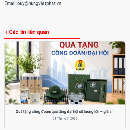
Email: buy@hungvietphat.vn
+ Các tin liên quan
Quà tặng công đoàn/quà tặng đại hội số lượng lớn – giá sỉ
21 Tháng 7, 2026