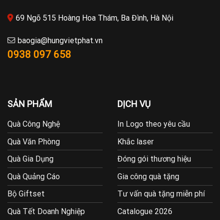
69 Ngõ 515 Hoàng Hoa Thám, Ba Đình, Hà Nội
baogia@hungvietphat.vn
0938 097 658
SẢN PHẨM
DỊCH VỤ
Quà Công Nghệ
In Logo theo yêu cầu
Quà Văn Phòng
Khắc laser
Quà Gia Dụng
Đóng gói thương hiệu
Quà Quảng Cáo
Gia công quà tặng
Bộ Giftset
Tư vấn quà tặng miễn phí
Quà Tết Doanh Nghiệp
Catalogue 2026