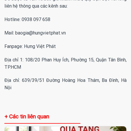
liên hệ thông qua các kênh sau:
Hotline: 0938 097 658
Mail: baogia@hungvietphat.vn
Fanpage:
Hưng Việt Phát
Địa chỉ 1: 108/20 Phan Huy Ích, Phường 15, Quận Tân Bình,
TP.HCM
Địa chỉ: 639/39/51 Đường Hoàng Hoa Thám, Ba Đình, Hà
Nội
+ Các tin liên quan