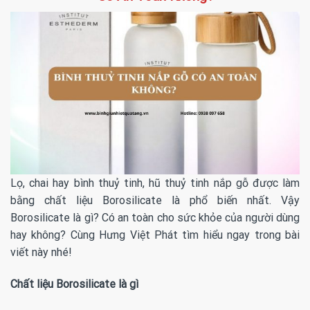
Lọ, chai hay bình thuỷ tinh, hũ thuỷ tinh nắp gỗ được làm
bằng chất liệu Borosilicate là phổ biến nhất. Vậy
Borosilicate là gì? Có an toàn cho sức khỏe của người dùng
hay không? Cùng Hưng Việt Phát tìm hiểu ngay trong bài
viết này nhé!
Chất liệu Borosilicate là gì