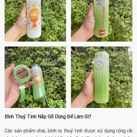
Bình Thuỷ Tinh Nắp Gỗ Dùng Để Làm Gì?
Các sản phẩm chai, bình lọ thuỷ tinh được sử dụng rộng rãi