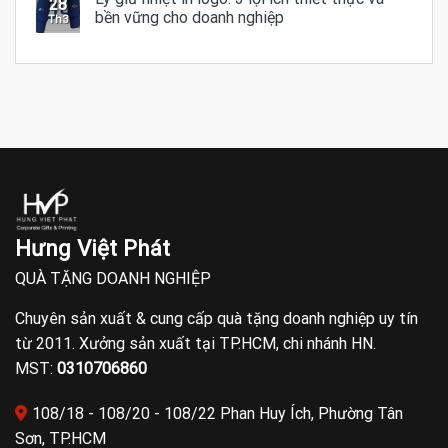
28
bền vững cho doanh nghiệp
Th3
Hưng Việt Phát
QUÀ TẶNG DOANH NGHIỆP
Chuyên sản xuất & cung cấp quà tặng doanh nghiệp uy tín
từ 2011. Xưởng sản xuất tại TP.HCM, chi nhánh HN.
MST:
0310706860
108/18 - 108/20 - 108/22 Phan Huy Ích, Phường Tân
Sơn, TP.HCM