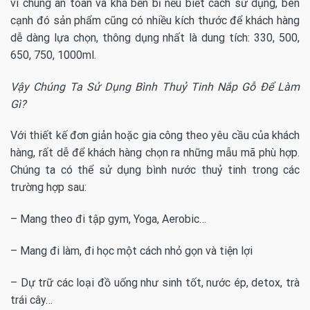
vì chúng an toàn và khá bền bỉ nếu biết cách sử dụng, bên
cạnh đó sản phẩm cũng có nhiều kích thước để khách hàng
dễ dàng lựa chọn, thông dụng nhất là dung tích: 330, 500,
650, 750, 1000ml.
Vậy Chúng Ta Sử Dụng Bình Thuỷ Tinh Nắp Gỗ Để Làm
Gì?
Với thiết kế đơn giản hoặc gia công theo yêu cầu của khách
hàng, rất dễ để khách hàng chọn ra những mẫu mã phù hợp.
Chúng ta có thể sử dụng bình nước thuỷ tinh trong các
trường hợp sau:
– Mang theo đi tập gym, Yoga, Aerobic…
– Mang đi làm, đi học một cách nhỏ gọn và tiện lợi
– Dự trữ các loại đồ uống như sinh tốt, nước ép, detox, trà
trái cây…