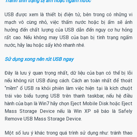
Tránh tình trạng bị ẩm hoặc ngấm nước
USB được xem là thiết bị điện tử, bên trong có những vi
mạch vô cùng nhỏ, việc thấm nước hoặc bị ẩm sẽ ảnh
hưởng đến chất lượng của USB dẫn đến nguy cơ hư hỏng
rất cao. Nếu không may USB của bạn bị tình trạng ngấm
nước, hãy lau hoặc sấy khô nhanh nhé.
Sử dụng xong nên rút USB ngay
Đây là lưu ý quan trọng nhất, dữ liệu của bạn có thể bị lỗi
nếu không rút USB đúng cách. Cách an toàn nhất để thoát
“mềm” ổ USB ra khỏi phiên làm việc hiện tại là kích chuột
trái vào biểu tượng USB trên thanh taskbar, nếu hệ điều
hành của bạn là Win7 hãy chọn Eject Mobile Disk hoặc Eject
Mass Storage Device nếu là Win XP sẽ báo là Safely
Remove USB Mass Storage Device.
Một số lưu ý khác trong quá trình sử dụng như: tránh thao