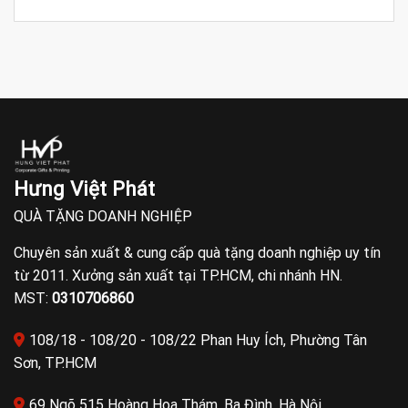
Hưng Việt Phát
QUÀ TẶNG DOANH NGHIỆP
Chuyên sản xuất & cung cấp quà tặng doanh nghiệp uy tín
từ 2011. Xưởng sản xuất tại TP.HCM, chi nhánh HN.
MST:
0310706860
108/18 - 108/20 - 108/22 Phan Huy Ích, Phường Tân
Sơn, TP.HCM
69 Ngõ 515 Hoàng Hoa Thám, Ba Đình, Hà Nội