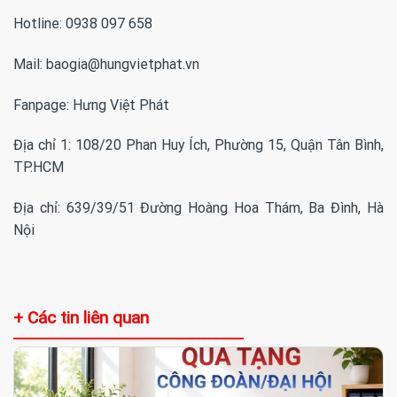
Hotline: 0938 097 658
Mail: baogia@hungvietphat.vn
Fanpage:
Hưng Việt Phát
Địa chỉ 1: 108/20 Phan Huy Ích, Phường 15, Quận Tân Bình,
TP.HCM
Địa chỉ: 639/39/51 Đường Hoàng Hoa Thám, Ba Đình, Hà
Nội
+ Các tin liên quan