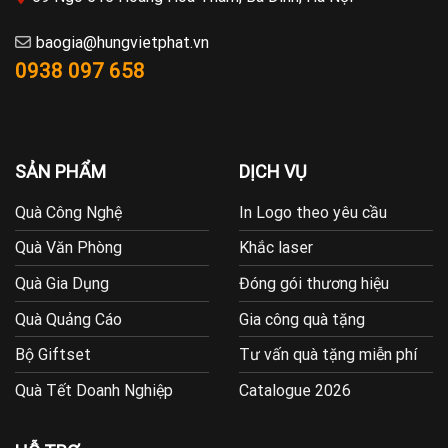
baogia@hungvietphat.vn
0938 097 658
SẢN PHẨM
DỊCH VỤ
Quà Công Nghệ
In Logo theo yêu cầu
Quà Văn Phòng
Khắc laser
Quà Gia Dụng
Đóng gói thương hiệu
Quà Quảng Cáo
Gia công quà tặng
Bộ Giftset
Tư vấn quà tặng miễn phí
Quà Tết Doanh Nghiệp
Catalogue 2026