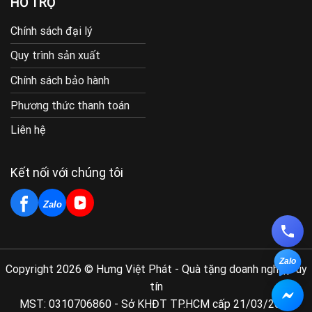
HỖ TRỢ
Chính sách đại lý
Quy trình sản xuất
Chính sách bảo hành
Phương thức thanh toán
Liên hệ
Kết nối với chúng tôi
Zalo
Zalo
Copyright 2026 © Hưng Việt Phát - Quà tặng doanh nghiệp uy
tín
MST: 0310706860 - Sở KHĐT TP.HCM cấp 21/03/2011