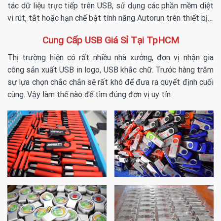
tác dữ liệu trực tiếp trên USB, sử dụng các phần mềm diệt
vi rút, tắt hoặc hạn chế bật tính năng Autorun trên thiết bị…
Cung Cấp USB Giá Sỉ Tại TpHCM
Thị trường hiện có rất nhiều nhà xưởng, đơn vị nhận gia
công sản xuất USB in logo, USB khắc chữ. Trước hàng trăm
sự lựa chọn chắc chắn sẽ rất khó để đưa ra quyết định cuối
cùng. Vậy làm thế nào để tìm đúng đơn vị uy tín