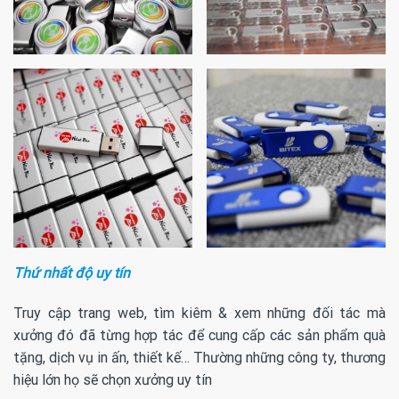
Thứ nhất độ uy tín
Truy cập trang web, tìm kiêm & xem những đối tác mà
xưởng đó đã từng hợp tác để cung cấp các sản phẩm quà
tặng, dịch vụ in ấn, thiết kế… Thường những công ty, thương
hiệu lớn họ sẽ chọn xưởng uy tín