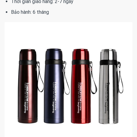
Thời gian giao hàng: 2-7 ngày
Bảo hành: 6 tháng