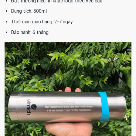
Đặt thương hiệu: In khắc logo theo yêu cầu
Dung tích: 500ml
Thời gian giao hàng: 2-7 ngày
Bảo hành: 6 tháng