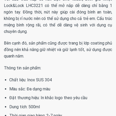
Lock&Lock LHC3221 có thể mở nắp dễ dàng chỉ bằng 1
ngón tay. Đồng thời, nút này giúp cài đóng bình an toàn,
không bị rỉ nước nên có thể sử dụng cho cả trẻ em. Cấu trúc
miệng bình rộng rãi, có thể dễ dàng vệ sinh với dụng cụ
chuyên dụng.
Bên cạnh đó, sản phẩm cũng được trang bị lớp coating phủ
đồng nên khả năng giữ nhiệt và giữ lạnh tốt, sử dụng được
quanh năm.
Thông tin sản phẩm:
Chất liệu: Inox SUS 304
Màu sắc: Đa dạng màu
Đặt thương hiệu: In khắc logo theo yêu cầu
Dung tích: 500ml
Thời gian giao hàng: 2-7 ngày