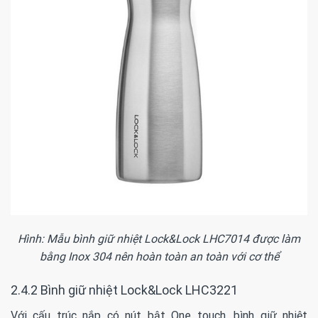
Hình: Mẫu bình giữ nhiệt Lock&Lock LHC7014 được làm
bằng Inox 304 nên hoàn toàn an toàn với cơ thể
2.4.2 Bình giữ nhiệt Lock&Lock LHC3221
Với cấu trúc nắp có nút bật One touch, bình giữ nhiệt