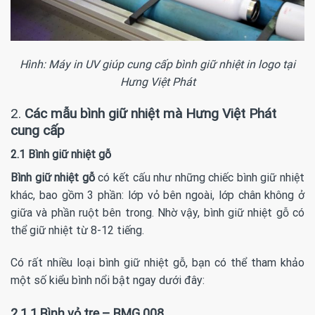
Hình: Máy in UV giúp cung cấp bình giữ nhiệt in logo tại
Hưng Việt Phát
2.
Các mẫu bình giữ nhiệt mà Hưng Việt Phát
cung cấp
2.1 Bình giữ nhiệt gỗ
Bình giữ nhiệt gỗ
có kết cấu như những chiếc bình giữ nhiệt
khác, bao gồm 3 phần: lớp vỏ bên ngoài, lớp chân không ở
giữa và phần ruột bên trong. Nhờ vậy, bình giữ nhiệt gỗ có
thể giữ nhiệt từ 8-12 tiếng.
Có rất nhiều loại bình giữ nhiệt gỗ, bạn có thể tham khảo
một số kiểu bình nổi bật ngay dưới đây:
2.1.1
Bình vỏ tre – BMG 008