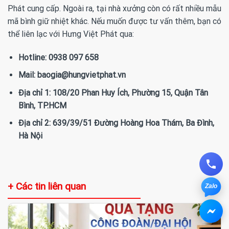
Phát cung cấp. Ngoài ra, tại nhà xưởng còn có rất nhiều mẫu
mã bình giữ nhiệt khác. Nếu muốn được tư vấn thêm, bạn có
thể liên lạc với Hưng Việt Phát qua:
Hotline: 0938 097 658
Mail: baogia@hungvietphat.vn
Địa chỉ 1: 108/20 Phan Huy Ích, Phường 15, Quận Tân
Bình, TP.HCM
Địa chỉ 2: 639/39/51 Đường Hoàng Hoa Thám, Ba Đình,
Hà Nội
+ Các tin liên quan
Zalo