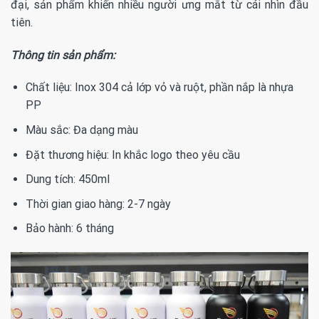
đại, sản phẩm khiến nhiều người ưng mắt từ cái nhìn đầu
tiên.
Thông tin sản phẩm:
Chất liệu: Inox 304 cả lớp vỏ và ruột, phần nắp là nhựa
PP
Màu sắc: Đa dạng màu
Đặt thương hiệu: In khắc logo theo yêu cầu
Dung tích: 450ml
Thời gian giao hàng: 2-7 ngày
Bảo hành: 6 tháng