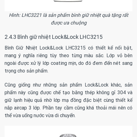
Hình: LHC3221 là sản phẩm bình giữ nhiệt quà tặng rất
được ưa chuộng
2.4.3
Bình giữ nhiệt Lock&Lock LHC3215
Bình Giữ Nhiệt Lock&Lock LHC3215 có thiết kể nổi bật,
mang ý nghĩa riêng tùy theo từng màu sắc. Lớp vỏ bên
ngoài được xử lý lớp coating mịn, do đó đem đến nét sang
trọng cho sản phẩm.
Cũng giống như những sản phẩm Lock&Lock khác, sản
phẩm này cũng được chế tạo bằng thép không gỉ 304 và
giữ lạnh hiệu quả nhờ lớp mạ đồng đặc biệt cùng thiết kế
nắp aircap 3 lớp. Phần tay cầm cũng khá thoải mái nên có
thể vừa uống nước vừa di chuyển.