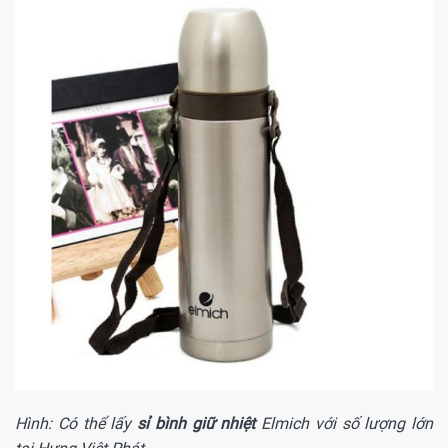
Hình: Có thể lấy
sỉ bình giữ nhiệt
Elmich với số lượng lớn