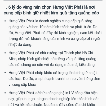
1.
6 lý do vàng nên chọn Hưng Việt Phát là nơi
cung cấp bình giữ nhiệt làm quà tặng quảng cáo
Hưng Việt Phát là doanh nghiệp cung cấp quà tặng
quảng cáo với hơn 10 năm hình thành và phát triển. Do
đó, Hưng Việt Phát có đầy đủ kinh nghiệm, cam kết chất
lượng đối với khách hàng của mình và
cung cấp bình giữ
nhiệt
đa dạng.
Hưng Việt Phát có nhà xưởng tại Thành phố Hồ Chí
Minh, nhập bình giữ nhiệt nói riêng và quà tặng quảng
cáo nói chung có sẵn với đa dạng mẫu mã, kiểu dáng.
Hưng Việt Phát nhập khẩu số lượng lớn bình giữ nhiệt
các loại. Do đó, chi phí cạnh tranh hơn so với những đơn
vị cung cấp khác
Hưng Việt Phát sở hữu công nghệ in UV hàng đầu hiện
nay, giúp in logo, slogan doanh nghiệp lên thân bình sắc
nét và hệ màu chuẩn. Ngoài ra, đây cũng địa chỉ khắc