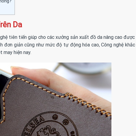
hông?
rên Da
nghệ tiên tiến giúp cho các xưởng sản xuất đồ da nâng cao được
hành đơn giản cũng như mức độ tự động hóa cao, Công nghệ khắc
t may hiện nay.