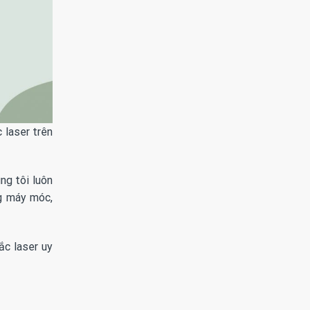
 laser trên
ng tôi luôn
g máy móc,
ắc laser uy