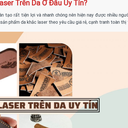
aser Trên Da Ở Đâu Uy Tín?
ân tạo rất tiện lợi và nhanh chóng nên hiện nay được nhiều ngườ
sản phẩm da khắc laser theo yêu cầu giá rẻ, cạnh tranh toàn thị