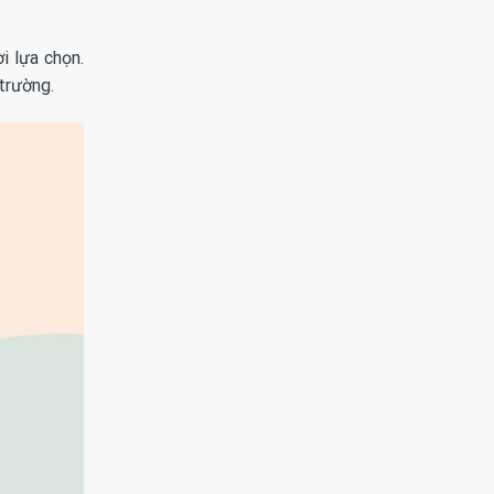
i lựa chọn.
 trường.