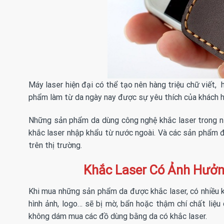
Máy laser hiện đại có thể tạo nên hàng triệu chữ viết, 
phẩm làm từ da ngày nay được sự yêu thích của khách hà
Những sản phẩm da dùng công nghệ khắc laser trong nư
khắc laser nhập khẩu từ nước ngoài. Và các sản phẩm đ
trên thị trường.
Khắc Laser Có Ảnh Hưở
Khi mua những sản phẩm da được khắc laser, có nhiều k
hình ảnh, logo… sẽ bị mờ, bẩn hoặc thậm chí chất liệu 
không dám mua các đồ dùng bằng da có khắc laser.