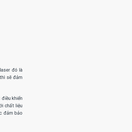
laser đó là
 thì sẽ đảm
 điều khiển
i chất liệu
tác đảm bảo