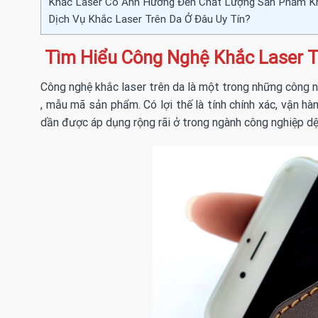
Khắc Laser Có Ảnh Hưởng Đến Chất Lượng Sản Phẩm K
Dịch Vụ Khắc Laser Trên Da Ở Đâu Uy Tín?
Tìm Hiểu Công Nghệ Khắc Laser T
Công nghệ khắc laser trên da là một trong những công 
, mẫu mã sản phẩm. Có lợi thế là tính chính xác, vận 
dần được áp dụng rộng rãi ở trong ngành công nghiệp dệ