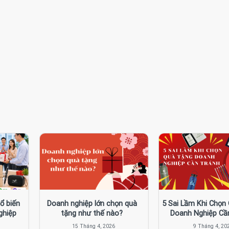
ổ biến
Doanh nghiệp lớn chọn quà
5 Sai Lầm Khi Chọn
ghiệp
tặng như thế nào?
Doanh Nghiệp Cầ
15 Tháng 4, 2026
9 Tháng 4, 20