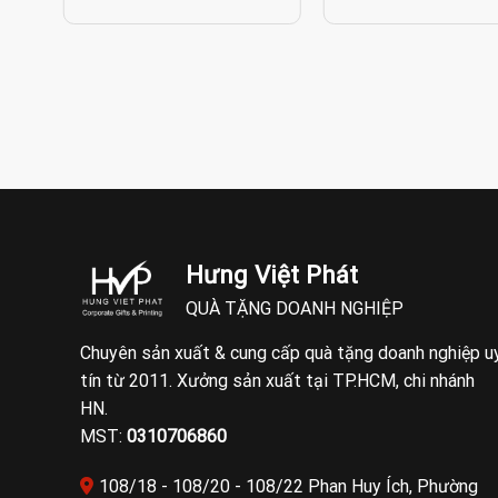
Hưng Việt Phát
QUÀ TẶNG DOANH NGHIỆP
Chuyên sản xuất & cung cấp quà tặng doanh nghiệp u
tín từ 2011. Xưởng sản xuất tại TP.HCM, chi nhánh
HN.
MST:
0310706860
108/18 - 108/20 - 108/22 Phan Huy Ích, Phường