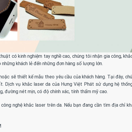
 thuật có kinh nghiệm tay nghề cao, chúng tôi nhận gia công, khắc
ho những khách lẻ đến những đơn hàng số lượng lớn.
oặc sẽ thiết kế mẫu theo yêu cầu của khách hàng. Tại đây, chú
t. Dịch vụ khắc laser da của Hưng Việt Phát sử dụng hệ thốn
ng, đường nét mịn, có độ chính xác, tính thẩm mỹ cao.
 công nghệ khắc laser trên da. Nếu bạn đang cần tìm địa chỉ kh
M