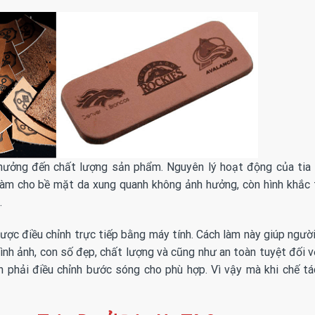
hưởng đến chất lượng sản phẩm. Nguyên lý hoạt động của tia 
 làm cho bề mặt da xung quanh không ảnh hưởng, còn hình khắc
.
ược điều chỉnh trực tiếp bằng máy tính. Cách làm này giúp người
h ảnh, con số đẹp, chất lượng và cũng như an toàn tuyệt đối vớ
ần phải điều chỉnh bước sóng cho phù hợp. Vì vậy mà khi chế 