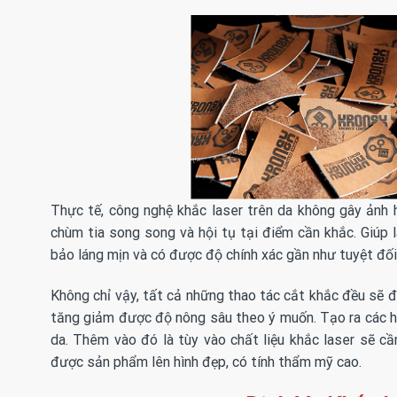
Thực tế, công nghệ khắc laser trên da không gây ảnh 
chùm tia song song và hội tụ tại điểm cần khắc. Giúp
bảo láng mịn và có được độ chính xác gần như tuyệt đối
Không chỉ vậy, tất cả những thao tác cắt khắc đều sẽ đ
tăng giảm được độ nông sâu theo ý muốn. Tạo ra các hìn
da. Thêm vào đó là tùy vào chất liệu khắc laser sẽ c
được sản phẩm lên hình đẹp, có tính thẩm mỹ cao.