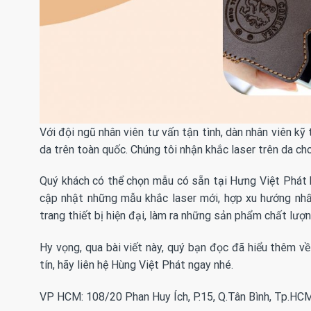
Với đội ngũ nhân viên tư vấn tận tình, dàn nhân viên kỹ
da trên toàn quốc. Chúng tôi nhận khắc laser trên da c
Quý khách có thể chọn mẫu có sẵn tại Hưng Việt Phát h
cập nhật những mẫu khắc laser mới, hợp xu hướng nhấ
trang thiết bị hiện đại, làm ra những sản phẩm chất lượ
Hy vọng, qua bài viết này, quý bạn đọc đã hiểu thêm về
tín, hãy liên hệ Hùng Việt Phát ngay nhé.
VP HCM: 108/20 Phan Huy Ích, P.15, Q.Tân Bình, Tp.HC