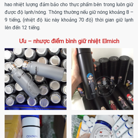
hao nhiệt lượng đảm bảo cho thực phẩm bên trong luôn giữ
được độ lạnh/nóng. Thông thường nếu giữ nóng khoảng 8 –
9 tiếng, (nhiệt độ lúc này khoảng 70 độ) thời gian giữ lạnh
lên đến 12 tiếng.
Ưu – nhược điểm bình giữ nhiệt Elmich