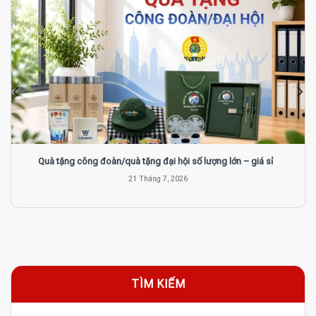
Quà tặng công đoàn/quà tặng đại hội số lượng lớn – giá sỉ
21 Tháng 7, 2026
TÌM KIẾM