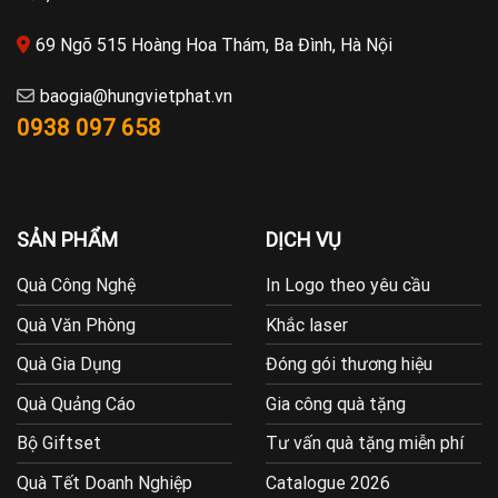
69 Ngõ 515 Hoàng Hoa Thám, Ba Đình, Hà Nội
baogia@hungvietphat.vn
0938 097 658
SẢN PHẨM
DỊCH VỤ
Quà Công Nghệ
In Logo theo yêu cầu
Quà Văn Phòng
Khắc laser
Quà Gia Dụng
Đóng gói thương hiệu
Quà Quảng Cáo
Gia công quà tặng
Bộ Giftset
Tư vấn quà tặng miễn phí
Quà Tết Doanh Nghiệp
Catalogue 2026