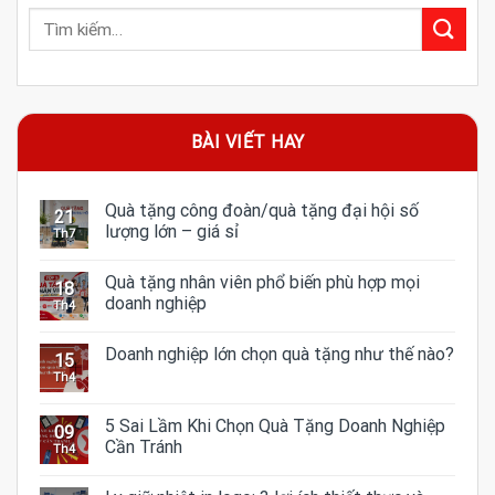
BÀI VIẾT HAY
Quà tặng công đoàn/quà tặng đại hội số
21
lượng lớn – giá sỉ
Th7
Quà tặng nhân viên phổ biến phù hợp mọi
18
doanh nghiệp
Th4
Doanh nghiệp lớn chọn quà tặng như thế nào?
15
Th4
5 Sai Lầm Khi Chọn Quà Tặng Doanh Nghiệp
09
Cần Tránh
Th4