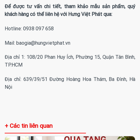
Để được tư vấn chi tiết, tham khảo mẫu sản phẩm, quý
khách hàng có thể liên hệ với Hưng Việt Phát qua:
Hotline: 0938 097 658
Mail: baogia@hungvietphat.vn
Địa chỉ 1: 108/20 Phan Huy Ích, Phường 15, Quận Tân Bình,
TP.HCM
Địa chỉ: 639/39/51 Đường Hoàng Hoa Thám, Ba Đình, Hà
Nội
+ Các tin liên quan