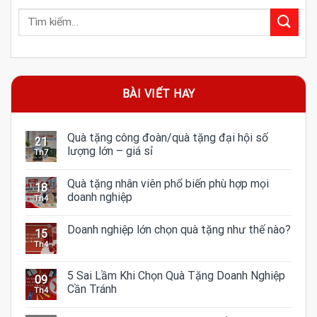
BÀI VIẾT HAY
Quà tặng công đoàn/quà tặng đại hội số
21
lượng lớn – giá sỉ
Th7
Quà tặng nhân viên phổ biến phù hợp mọi
18
doanh nghiệp
Th4
Doanh nghiệp lớn chọn quà tặng như thế nào?
15
Th4
5 Sai Lầm Khi Chọn Quà Tặng Doanh Nghiệp
09
Cần Tránh
Th4