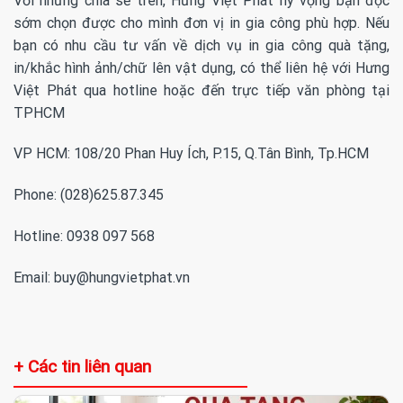
Với những chia sẻ trên, Hưng Việt Phát hy vọng bạn đọc
sớm chọn được cho mình đơn vị in gia công phù hợp. Nếu
bạn có nhu cầu tư vấn về dịch vụ in gia công quà tặng,
in/khắc hình ảnh/chữ lên vật dụng, có thể liên hệ với Hưng
Việt Phát qua hotline hoặc đến trực tiếp văn phòng tại
TPHCM
VP HCM: 108/20 Phan Huy Ích, P.15, Q.Tân Bình, Tp.HCM
Phone: (028)625.87.345
Hotline: 0938 097 568
Email:
buy@hungvietphat.vn
+ Các tin liên quan