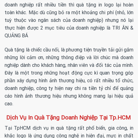
doanh nghiệp rất nhiều tiền thì quà tặng in logo lại hoàn
toàn khác. Mặc dù cũng bỏ ra một khoảng chi phí (nhỏ, lớn
tuỳ thuộc vào ngân sách của doanh nghiệp) nhưng nó lại
thực hiện được 2 mục tiêu của doanh nghiệp là TRI ÂN &
QUẢNG BÁ
Quà tặng là chiếc cầu nối, là phương tiện truyền tải gửi gắm
những lời cảm ơn, những thông điệp và lời chúc mà doanh
nghiệp dành cho khách hàng, nhân viên và đối tác của mình.
Đây là một trong những hoạt động cực kì quan trọng góp
phần xây dựng hình ảnh thương hiệu, có rất nhiều tổ chức,
doanh nghiệp, công ty hiện nay chi ra tiền tỷ chỉ để quảng
cáo hình ảnh thương hiệu nhưng không mang lại hiệu quả
cao.
Dịch Vụ In Quà Tặng Doanh Nghiệp Tại Tp.HCM
Tại TpHCM dịch vụ in quà tặng rất phổ biến, gia công, in
khắc logo là ứng dụng công nghệ in hiện đại, mực in chất