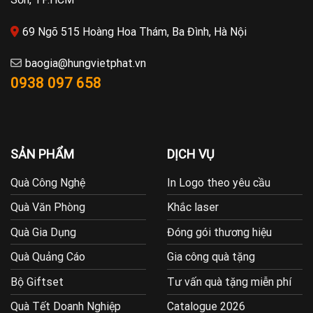
69 Ngõ 515 Hoàng Hoa Thám, Ba Đình, Hà Nội
baogia@hungvietphat.vn
0938 097 658
SẢN PHẨM
DỊCH VỤ
Quà Công Nghệ
In Logo theo yêu cầu
Quà Văn Phòng
Khắc laser
Quà Gia Dụng
Đóng gói thương hiệu
Quà Quảng Cáo
Gia công quà tặng
Bộ Giftset
Tư vấn quà tặng miễn phí
Quà Tết Doanh Nghiệp
Catalogue 2026