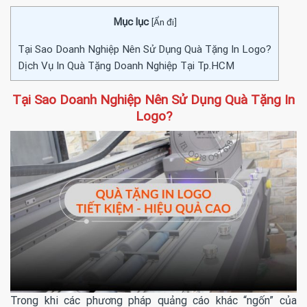
Mục lục
[
Ẩn đi
]
Tại Sao Doanh Nghiệp Nên Sử Dụng Quà Tặng In Logo?
Dịch Vụ In Quà Tặng Doanh Nghiệp Tại Tp.HCM
Tại Sao Doanh Nghiệp Nên Sử Dụng Quà Tặng In
Logo?
Trong khi các phương pháp quảng cáo khác “ngốn” của