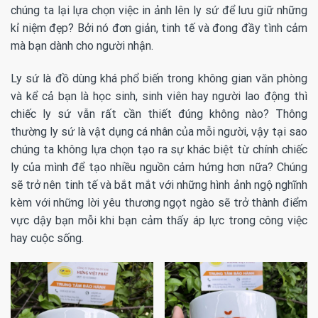
chúng ta lại lựa chọn việc in ảnh lên ly sứ để lưu giữ những
kỉ niệm đẹp? Bởi nó đơn giản, tinh tế và đong đầy tình cảm
mà bạn dành cho người nhận.
Ly sứ là đồ dùng khá phổ biến trong không gian văn phòng
và kể cả bạn là học sinh, sinh viên hay người lao động thì
chiếc ly sứ vẫn rất cần thiết đúng không nào? Thông
thường ly sứ là vật dụng cá nhân của mỗi người, vậy tại sao
chúng ta không lựa chọn tạo ra sự khác biệt từ chính chiếc
ly của mình để tạo nhiều nguồn cảm hứng hơn nữa? Chúng
sẽ trở nên tinh tế và bắt mắt với những hình ảnh ngộ nghĩnh
kèm với những lời yêu thương ngọt ngào sẽ trở thành điểm
vực dậy bạn mỗi khi bạn cảm thấy áp lực trong công việc
hay cuộc sống.