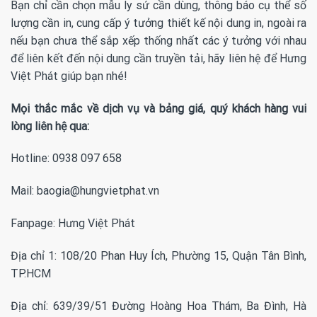
Bạn chỉ cần chọn mẫu ly sứ cần dùng, thông báo cụ thể số
lượng cần in, cung cấp ý tưởng thiết kế nội dung in, ngoài ra
nếu bạn chưa thể sắp xếp thống nhất các ý tưởng với nhau
để liên kết đến nội dung cần truyền tải, hãy liên hệ để Hưng
Việt Phát giúp bạn nhé!
Mọi thắc mắc về dịch vụ và bảng giá, quý khách hàng vui
lòng liên hệ qua:
Hotline: 0938 097 658
Mail: baogia@hungvietphat.vn
Fanpage:
Hưng Việt Phát
Địa chỉ 1: 108/20 Phan Huy Ích, Phường 15, Quận Tân Bình,
TP.HCM
Địa chỉ: 639/39/51 Đường Hoàng Hoa Thám, Ba Đình, Hà