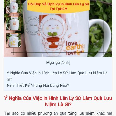
Mục lục
[
Ẩn đi
]
Ý Nghĩa Của Việc In Hình Lên Ly Sứ Làm Quà Lưu Niệm Là
Gì?
Nên Thiết Kế Những Nội Dung Nào?
Ý Nghĩa Của Việc In Hình Lên Ly Sứ Làm Quà Lưu
Niệm Là Gì?
Tại sao có nhiều phương án quà tặng lưu niệm khác mà