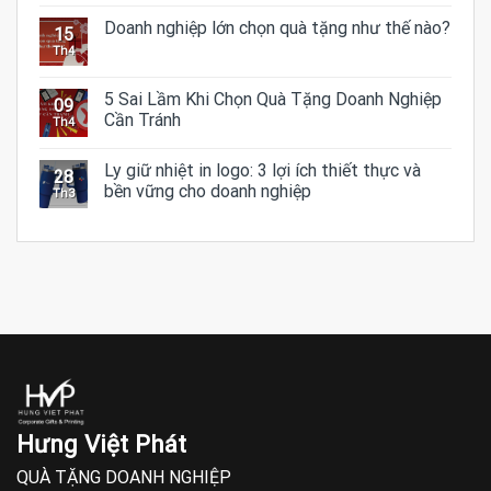
Doanh nghiệp lớn chọn quà tặng như thế nào?
15
Th4
5 Sai Lầm Khi Chọn Quà Tặng Doanh Nghiệp
09
Cần Tránh
Th4
Ly giữ nhiệt in logo: 3 lợi ích thiết thực và
28
bền vững cho doanh nghiệp
Th3
Hưng Việt Phát
QUÀ TẶNG DOANH NGHIỆP