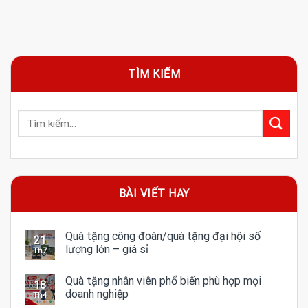
TÌM KIẾM
BÀI VIẾT HAY
Quà tặng công đoàn/quà tặng đại hội số
21
lượng lớn – giá sỉ
Th7
Quà tặng nhân viên phổ biến phù hợp mọi
18
doanh nghiệp
Th4