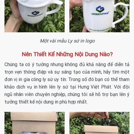
Một vài mẫu
Ly sứ in logo
Nên Thiết Kế Những Nội Dung Nào?
Chúng ta có ý tưởng nhưng không đủ khả năng để diễn tả
trọn vẹn thông điệp và sự sáng tạo của mình, hãy tìm một
đơn vị in gia công ly sứ uy tín. Trong số đó bạn có thể tham
khảo dịch vụ in hình lên ly sứ tại Hưng Việt Phát. Với đội
ngũ nhân viên chuyên nghiệp, chúng tôi sẽ hỗ trợ bạn lên ý
tưởng thiết kế nội dung in phù hợp nhất.