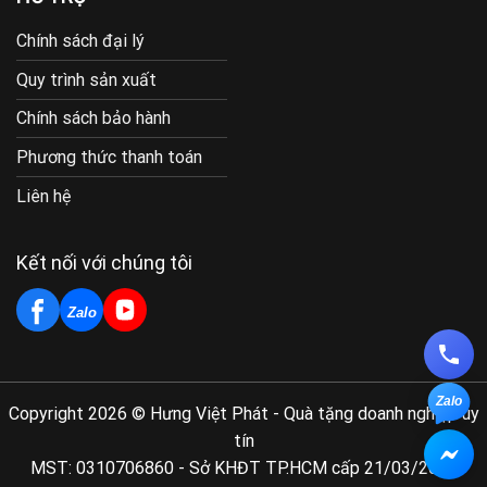
Chính sách đại lý
Quy trình sản xuất
Chính sách bảo hành
Phương thức thanh toán
Liên hệ
Kết nối với chúng tôi
Zalo
Zalo
Copyright 2026 © Hưng Việt Phát - Quà tặng doanh nghiệp uy
tín
MST: 0310706860 - Sở KHĐT TP.HCM cấp 21/03/2011