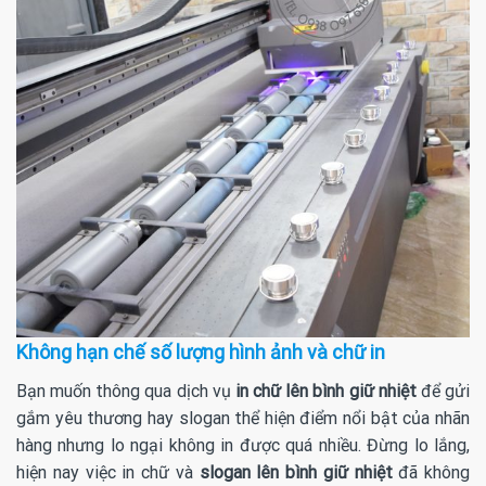
Không hạn chế số lượng hình ảnh và chữ in
Bạn muốn thông qua dịch vụ
in chữ lên bình giữ nhiệt
để gửi
gắm yêu thương hay slogan thể hiện điểm nổi bật của nhãn
hàng nhưng lo ngại không in được quá nhiều. Đừng lo lắng,
hiện nay việc in chữ và
slogan lên bình giữ nhiệt
đã không