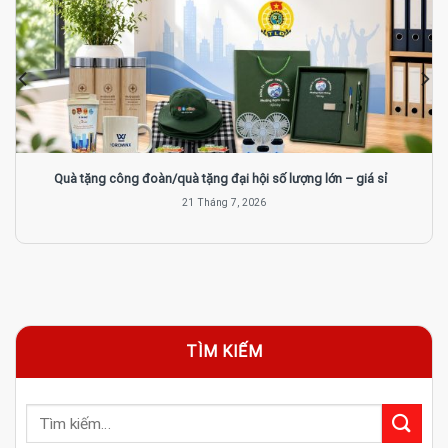
Quà tặng công đoàn/quà tặng đại hội số lượng lớn – giá sỉ
21 Tháng 7, 2026
TÌM KIẾM