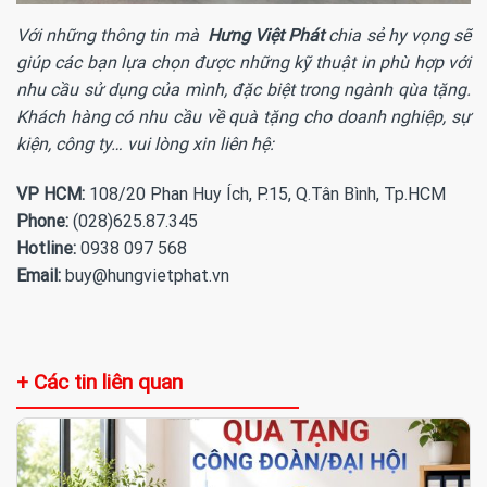
Với những thông tin mà
Hưng Việt Phát
chia sẻ hy vọng sẽ
giúp các bạn lựa chọn được những kỹ thuật in phù hợp với
nhu cầu sử dụng của mình, đặc biệt trong ngành qùa tặng.
Khách hàng có nhu cầu về quà tặng cho doanh nghiệp, sự
kiện, công ty… vui lòng xin liên hệ:
VP HCM:
108/20 Phan Huy Ích, P.15, Q.Tân Bình, Tp.HCM
Phone:
(028)625.87.345
Hotline:
0938 097 568
Email:
buy@hungvietphat.vn
+ Các tin liên quan