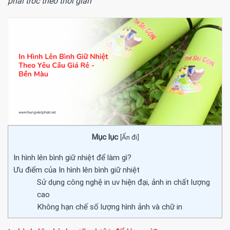
phai tróc theo thời gian
Mục lục
[
Ẩn đi
]
In hình lên bình giữ nhiệt để làm gì?
Ưu điểm của In hình lên bình giữ nhiệt
Sử dụng công nghệ in uv hiện đại, ảnh in chất lượng
cao
Không hạn chế số lượng hình ảnh và chữ in