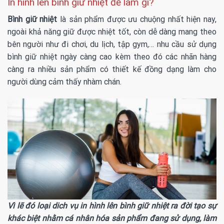
In hình lên bình giữ nhiệt để làm gì?
Bình giữ nhiệt
là sản phẩm được ưu chuộng nhất hiện nay,
ngoài khả năng giữ được nhiệt tốt, còn dễ dàng mang theo
bên người như đi chơi, du lịch, tập gym,… nhu cầu sử dụng
bình giữ nhiệt ngày càng cao kèm theo đó các nhãn hàng
càng ra nhiều sản phẩm có thiết kế đồng dạng làm cho
người dùng cảm thấy nhàm chán.
Vì lẽ đó loại dich vụ in hình lên bình giữ nhiệt ra đời tạo sự
khác biệt nhằm cá nhân hóa sản phẩm đang sử dụng, làm