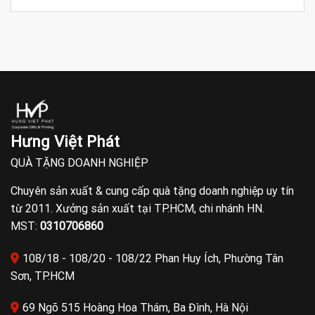
Hưng Việt Phát
QUÀ TẶNG DOANH NGHIỆP
Chuyên sản xuất & cung cấp quà tặng doanh nghiệp uy tín
từ 2011. Xưởng sản xuất tại TP.HCM, chi nhánh HN.
MST:
0310706860
108/18 - 108/20 - 108/22 Phan Huy Ích, Phường Tân
Sơn, TP.HCM
69 Ngõ 515 Hoàng Hoa Thám, Ba Đình, Hà Nội