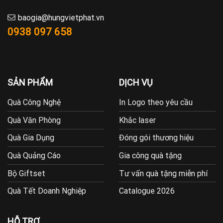
baogia@hungvietphat.vn
0938 097 658
SẢN PHẨM
DỊCH VỤ
Quà Công Nghệ
In Logo theo yêu cầu
Quà Văn Phòng
Khắc laser
Quà Gia Dụng
Đóng gói thương hiệu
Quà Quảng Cáo
Gia công quà tặng
Bộ Giftset
Tư vấn quà tặng miễn phí
Quà Tết Doanh Nghiệp
Catalogue 2026
HỖ TRỢ