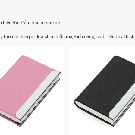
in hiện đại đảm bảo in sắc nét
tạo nội dung in, lựa chọn mẫu mã, kiểu dáng, chất liệu tùy thích