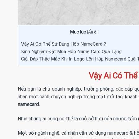
Mục lục
[
Ẩn đi
]
Vậy Ai Có Thể Sử Dụng Hộp NameCard ?
Kinh Nghiệm Đặt Mua Hộp Name Card Quà Tặng
Giải Đáp Thắc Mắc Khi In Logo Lên Hộp Namecard Quà 
Vậy Ai Có Th
Nếu bạn là chủ doanh nghiệp, trưởng phòng, các cấp qu
nhân một cách chuyên nghiệp trong mắt đối tác, khách
namecard.
Nhìn chung ai cũng có thể là chủ sở hữu của những tấm 
Một số ngành nghề, cá nhân cần sử dụng namecard & hộp