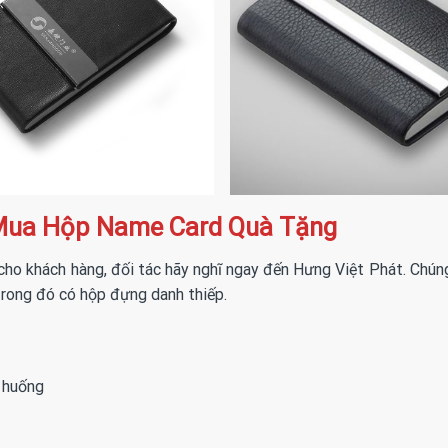
 Mua Hộp Name Card Quà Tặng
ho khách hàng, đối tác hãy nghĩ ngay đến Hưng Việt Phát. Chúng
trong đó có hộp đựng danh thiếp.
h huống