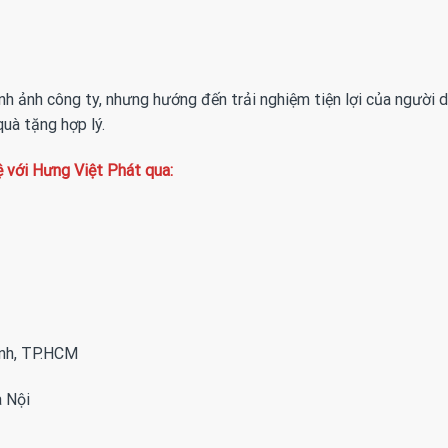
 ảnh công ty, nhưng hướng đến trải nghiệm tiện lợi của người d
quà tặng hợp lý.
hệ với Hưng Việt Phát qua:
ình, TP.HCM
 Nội