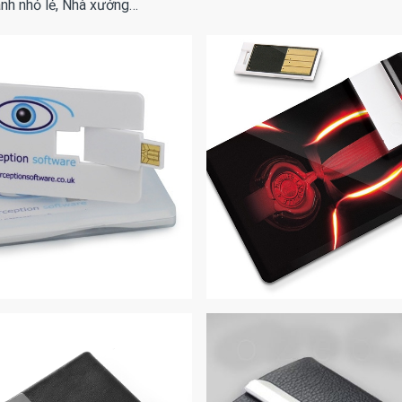
oanh nhỏ lẻ, Nhà xưởng…