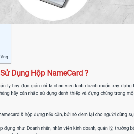
Tặng
ể Sử Dụng Hộp NameCard ?
ản lý hay đơn giản chỉ là nhân viên kinh doanh muốn xây dựng 
 hàng hãy cân nhắc sử dụng danh thiếp và đựng chúng trong mộ
namecard & hộp đựng nếu cần, bởi nó đem lại cho người dùng sự t
 đựng như: Doanh nhân, nhân viên kinh doanh, quản lý, trưởng b