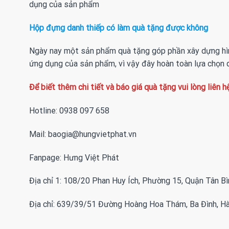
dụng của sản phẩm
Hộp đựng danh thiếp có làm quà tặng được không
Ngày nay một sản phẩm quà tặng góp phần xây dựng hình
ứng dụng của sản phẩm, vì vậy đây hoàn toàn lựa chọn 
Để biết thêm chi tiết và báo giá quà tặng vui lòng liên 
Hotline: 0938 097 658
Mail: baogia@hungvietphat.vn
Fanpage:
Hưng Việt Phát
Địa chỉ 1: 108/20 Phan Huy Ích, Phường 15, Quận Tân B
Địa chỉ: 639/39/51 Đường Hoàng Hoa Thám, Ba Đình, Hà