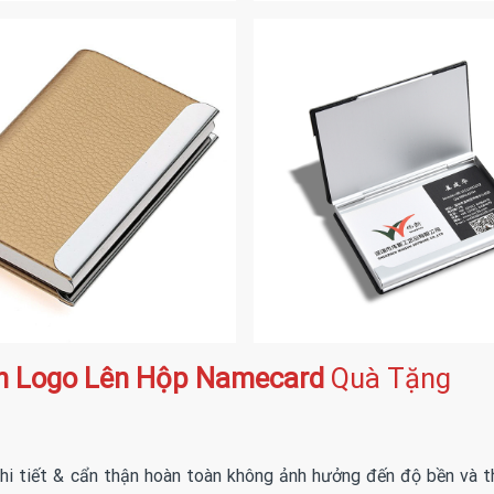
In Logo Lên Hộp Namecard
Quà Tặng
 chi tiết & cẩn thận hoàn toàn không ảnh hưởng đến độ bền và t