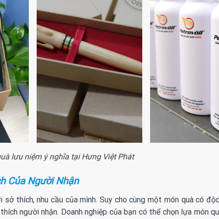
uà lưu niệm ý nghĩa tại Hưng Việt Phát
ch Của Người Nhận
i sở thích, nhu cầu của mình. Suy cho cùng một món quà có độc 
hích người nhận. Doanh nghiệp của bạn có thể chọn lựa món q