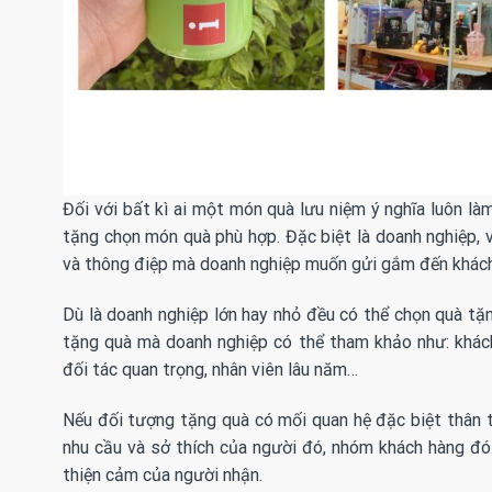
Đối với bất kì ai một món
quà lưu niệm ý nghĩa
luôn làm
tặng chọn món quà phù hợp. Đặc biệt là doanh nghiệp, 
và thông điệp mà doanh nghiệp muốn gửi gắm đến khách 
Dù là doanh nghiệp lớn hay nhỏ đều có thể chọn quà tặ
tặng quà mà doanh nghiệp có thể tham khảo như: khách
đối tác quan trọng, nhân viên lâu năm…
Nếu đối tượng tặng quà có mối quan hệ đặc biệt thân thi
nhu cầu và sở thích của người đó, nhóm khách hàng đó
thiện cảm của người nhận.