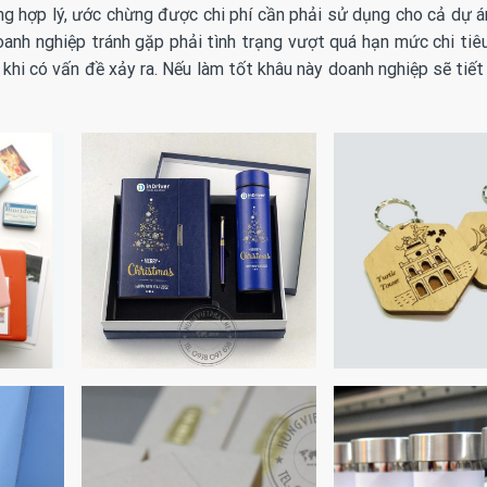
ng hợp lý, ước chừng được chi phí cần phải sử dụng cho cả dự á
oanh nghiệp tránh gặp phải tình trạng vượt quá hạn mức chi tiê
 khi có vấn đề xảy ra. Nếu làm tốt khâu này doanh nghiệp sẽ tiế