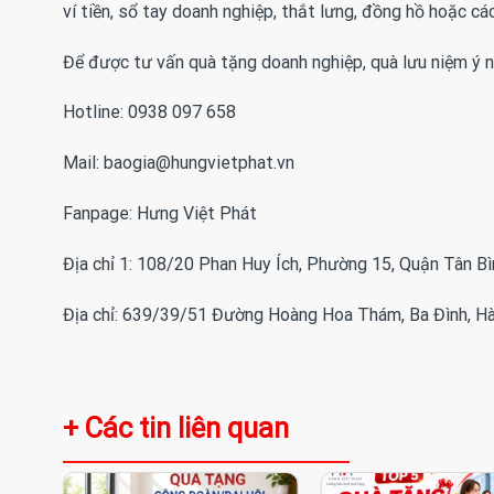
ví tiền, sổ tay doanh nghiệp, thắt lưng, đồng hồ hoặc cá
Để được tư vấn quà tặng doanh nghiệp, quà lưu niệm ý n
Hotline: 0938 097 658
Mail: baogia@hungvietphat.vn
Fanpage: Hưng Việt Phát
Địa chỉ 1: 108/20 Phan Huy Ích, Phường 15, Quận Tân B
Địa chỉ: 639/39/51 Đường Hoàng Hoa Thám, Ba Đình, Hà
+ Các tin liên quan