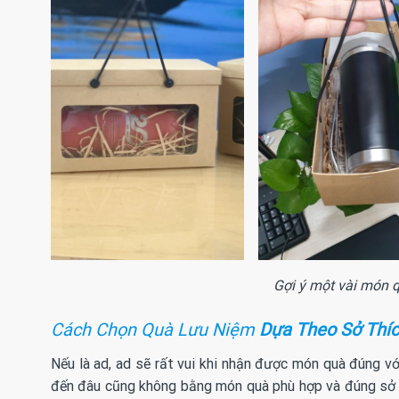
Gợi ý một vài món q
Cách Chọn Quà Lưu Niệm
Dựa Theo Sở Thí
Nếu là ad, ad sẽ rất vui khi nhận được món quà đúng vớ
đến đâu cũng không bằng món quà phù hợp và đúng sở t