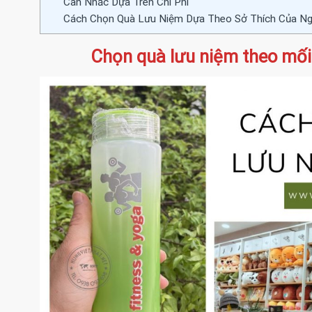
Cân Nhắc Dựa Trên Chi Phí
Cách Chọn Quà Lưu Niệm Dựa Theo Sở Thích Của N
Chọn quà lưu niệm theo mối