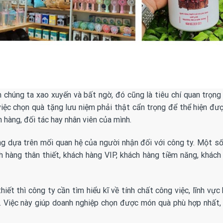
 chúng ta xao xuyến và bất ngờ, đó cũng là tiêu chí quan trọng
việc chọn quà tặng lưu niệm phải thật cẩn trọng để thể hiện đư
hàng, đối tác hay nhân viên của mình.
ng dựa trên mối quan hệ của người nhận đối với công ty. Một s
 hàng thân thiết, khách hàng VIP, khách hàng tiềm năng, khách
ết thì công ty cần tìm hiểu kĩ về tính chất công việc, lĩnh vực 
. Việc này giúp doanh nghiệp chọn được món quà phù hợp nhất,