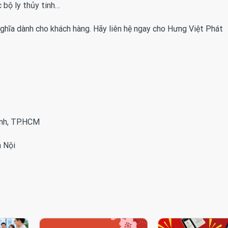
c bộ ly thủy tinh…
ghĩa dành cho khách hàng. Hãy liên hệ ngay cho Hưng Việt Phát
ình, TP.HCM
 Nội