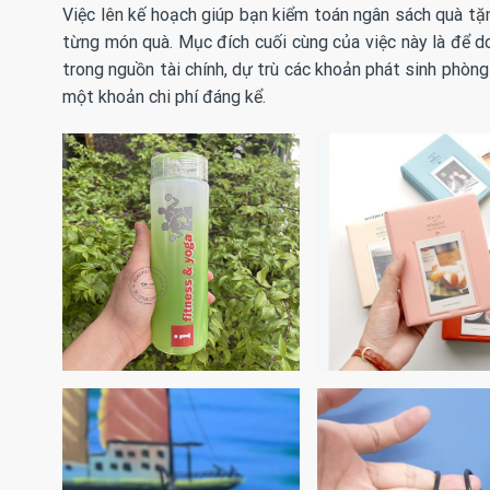
Việc lên kế hoạch giúp bạn kiểm toán ngân sách quà tặ
từng món quà. Mục đích cuối cùng của việc này là để d
trong nguồn tài chính, dự trù các khoản phát sinh phòng
một khoản chi phí đáng kể.