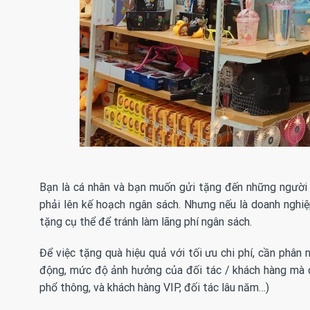
Bạn là cá nhân và bạn muốn gửi tặng đến những người 
phải lên kế hoạch ngân sách. Nhưng nếu là doanh nghi
tặng cụ thể để tránh làm lãng phí ngân sách.
Để việc tặng quà hiệu quả với tối ưu chi phí, cần ph
động, mức độ ảnh hưởng của đối tác / khách hàng mà d
phổ thông, và khách hàng VIP, đối tác lâu năm…)