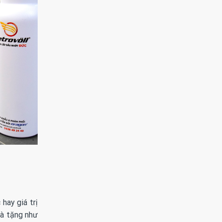
hay giá trị
uà tặng như