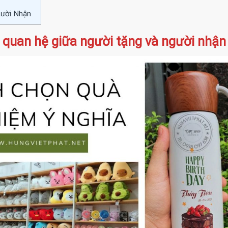
gười Nhận
 quan hệ giữa người tặng và người nhậ