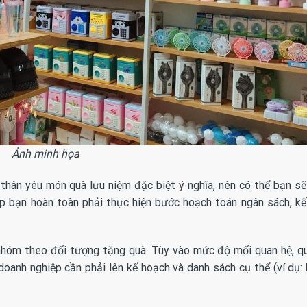
Ảnh minh họa
thân yêu món quà lưu niệm đặc biệt ý nghĩa, nên có thể bạn s
ệp bạn hoàn toàn phải thực hiện bước hoạch toán ngân sách, k
ân nhóm theo đối tượng tặng quà. Tùy vào mức độ mối quan hệ, 
oanh nghiệp cần phải lên kế hoạch và danh sách cụ thể (ví dụ: