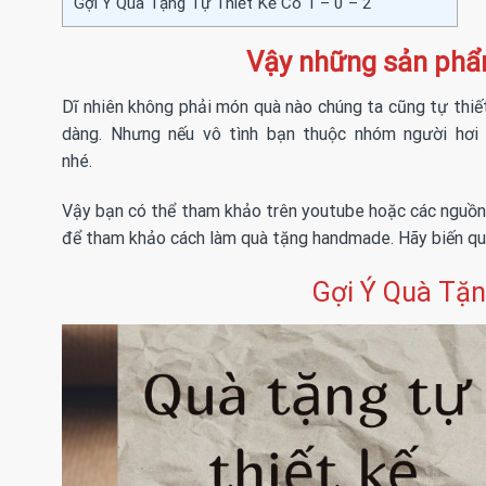
Gợi Ý Quà Tặng Tự Thiết Kế Có 1 – 0 – 2
Vậy những sản phẩm
Dĩ nhiên không phải món quà nào chúng ta cũng tự thiết
dàng. Nhưng nếu vô tình bạn thuộc nhóm người hơi 
nhé.
Vậy bạn có thể tham khảo trên youtube hoặc các nguồn
để tham khảo cách làm quà tặng handmade. Hãy biến quà
Gợi Ý Quà Tặn