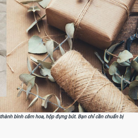
ế thành bình cắm hoa, hộp đựng bút. Bạn chỉ cần chuẩn bị