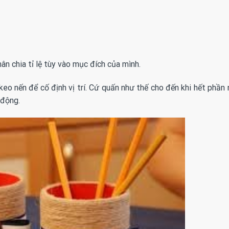
ân chia tỉ lệ tùy vào mục đích của mình.
o nến để cố định vị trí. Cứ quấn như thế cho đến khi hết phần 
 động.