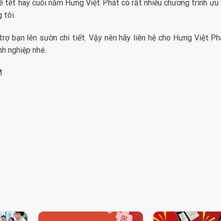
ễ tết hay cuối năm Hưng Việt Phát có rất nhiều chương trình ưu 
 tôi.
trợ bạn lên sườn chi tiết. Vậy nên hãy liên hệ cho Hưng Việt Ph
nh nghiệp nhé.
M