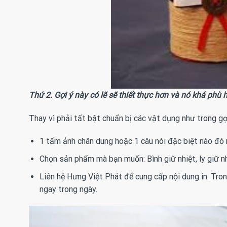
Thứ 2. Gợi ý này có lẽ sẽ thiết thực hơn và nó khá phù h
Thay vì phải tất bật chuẩn bị các vật dụng như trong gợ
1 tấm ảnh chân dung hoặc 1 câu nói đặc biệt nào đ
Chọn sản phẩm mà bạn muốn: Bình giữ nhiệt, ly giữ n
Liên hệ Hưng Việt Phát để cung cấp nội dung in. Tro
ngay trong ngày.