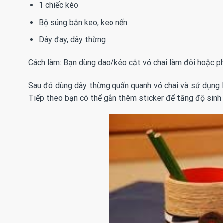
1 chiếc kéo
Bộ súng bắn keo, keo nến
Dây đay, dây thừng
Cách làm: Bạn dùng dao/kéo cắt vỏ chai làm đôi hoặc ph
Sau đó dùng dây thừng quấn quanh vỏ chai và sử dụng ke
Tiếp theo bạn có thể gắn thêm sticker để tăng độ sinh