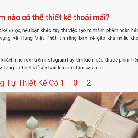
 nào có thể thiết kế thoải mái?
 kế được, nếu bạn khéo tay thì việc tạo ra thành phẩm hoàn hảo
vụng về, Hưng Việt Phát tin rằng bạn sẽ gặp khá nhiều kh
 khách như reel trên instagram hay tìm kiếm các thước phim tr
 tặng tự thiết kế của bạn lên một tầm cao mới.
g Tự Thiết Kế Có 1 – 0 – 2