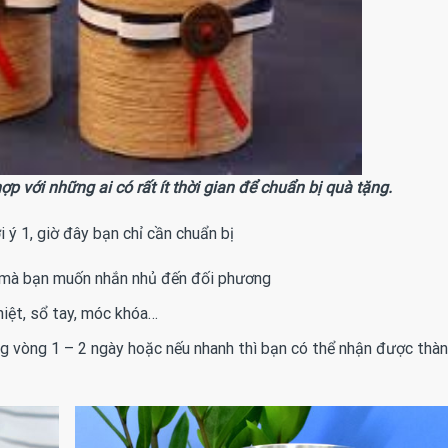
ợp với những ai có rất ít thời gian để chuẩn bị quà tặng.
i ý 1, giờ đây bạn chỉ cần chuẩn bị
ó mà bạn muốn nhắn nhủ đến đối phương
hiệt, sổ tay, móc khóa…
ng vòng 1 – 2 ngày hoặc nếu nhanh thì bạn có thể nhận được th