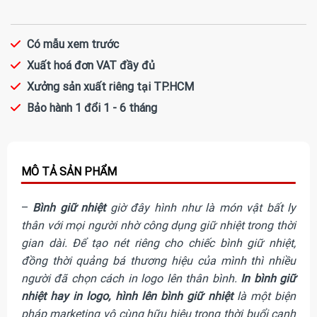
Có mẫu xem trước
Xuất hoá đơn VAT đầy đủ
Xưởng sản xuất riêng tại TP.HCM
Bảo hành 1 đổi 1 - 6 tháng
–
Bình giữ nhiệt
giờ đây hình như là món vật bất ly
thân với mọi người nhờ công dụng giữ nhiệt trong thời
gian dài. Để tạo nét riêng cho chiếc bình giữ nhiệt,
đồng thời quảng bá thương hiệu của mình thì nhiều
người đã chọn cách in logo lên thân bình.
In bình giữ
nhiệt hay in logo, hình lên bình giữ nhiệt
là một biện
pháp marketing vô cùng hữu hiệu trong thời buổi cạnh