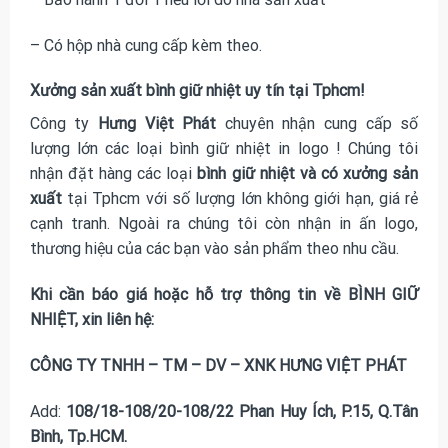
– Có hộp nhà cung cấp kèm theo.
Xưởng sản xuất bình giữ nhiệt uy tín tại Tphcm!
Công ty
Hưng Việt Phát
chuyên nhận cung cấp số
lượng lớn các loại bình giữ nhiệt in logo ! Chúng tôi
nhận đặt hàng các loại
bình giữ nhiệt và có xưởng sản
xuất
tại Tphcm với số lượng lớn không giới hạn, giá rẻ
cạnh tranh. Ngoài ra chúng tôi còn nhận in ấn logo,
thương hiệu của các bạn vào sản phẩm theo nhu cầu.
Khi cần báo giá hoặc hỗ trợ thông tin về BÌNH GIỮ
NHIỆT, xin liên hệ:
CÔNG TY TNHH – TM – DV – XNK HƯNG VIỆT PHÁT
Add:
108/18-108/20-108/22 Phan Huy Ích, P.15, Q.Tân
Bình, Tp.HCM.