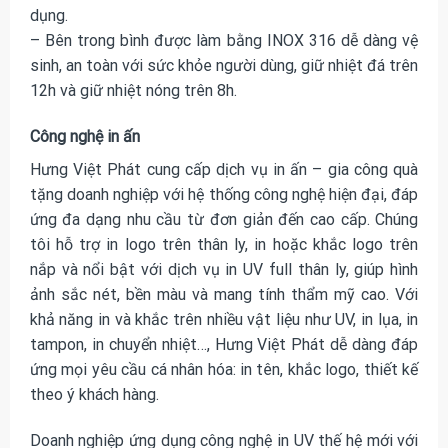
dụng.
– Bên trong bình được làm bằng INOX 316 dễ dàng vệ
sinh, an toàn với sức khỏe người dùng, giữ nhiệt đá trên
12h và giữ nhiệt nóng trên 8h.
Công nghệ in ấn
Hưng Việt Phát cung cấp dịch vụ in ấn – gia công quà
tặng doanh nghiệp với hệ thống công nghệ hiện đại, đáp
ứng đa dạng nhu cầu từ đơn giản đến cao cấp. Chúng
tôi hỗ trợ in logo trên thân ly, in hoặc khắc logo trên
nắp và nổi bật với dịch vụ in UV full thân ly, giúp hình
ảnh sắc nét, bền màu và mang tính thẩm mỹ cao. Với
khả năng in và khắc trên nhiều vật liệu như UV, in lụa, in
tampon, in chuyển nhiệt…, Hưng Việt Phát dễ dàng đáp
ứng mọi yêu cầu cá nhân hóa: in tên, khắc logo, thiết kế
theo ý khách hàng.
Doanh nghiệp ứng dụng công nghệ in UV thế hệ mới với