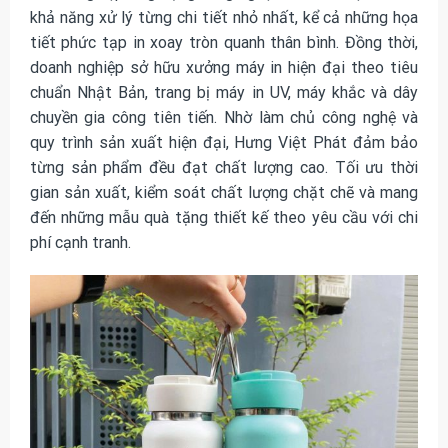
khả năng xử lý từng chi tiết nhỏ nhất, kể cả những họa
tiết phức tạp in xoay tròn quanh thân bình. Đồng thời,
doanh nghiệp sở hữu xưởng máy in hiện đại theo tiêu
chuẩn Nhật Bản, trang bị máy in UV, máy khắc và dây
chuyền gia công tiên tiến. Nhờ làm chủ công nghệ và
quy trình sản xuất hiện đại, Hưng Việt Phát đảm bảo
từng sản phẩm đều đạt chất lượng cao. Tối ưu thời
gian sản xuất, kiểm soát chất lượng chặt chẽ và mang
đến những mẫu quà tặng thiết kế theo yêu cầu với chi
phí cạnh tranh.