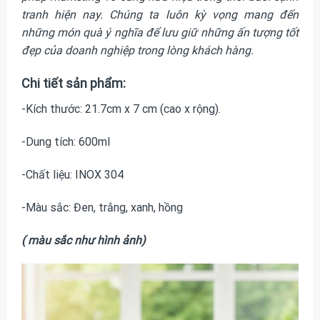
tranh hiện nay. Chúng ta luôn kỳ vọng mang đến
những món quà ý nghĩa để lưu giữ những ấn tượng tốt
đẹp của doanh nghiệp trong lòng khách hàng.
Chi tiết sản phẩm:
-Kích thước: 21.7cm x 7 cm (cao x rộng).
-Dung tích: 600ml
-Chất liệu: INOX 304
-Màu sắc: Đen, trắng, xanh, hồng
( màu sắc như hình ảnh)