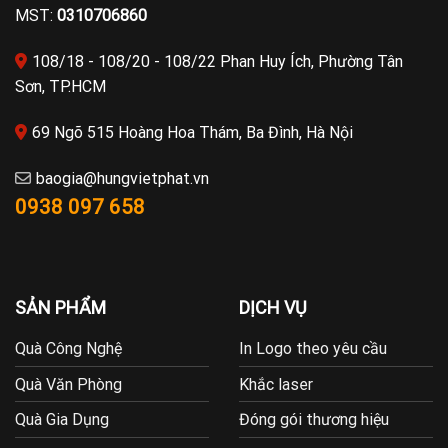
MST:
0310706860
108/18 - 108/20 - 108/22 Phan Huy Ích, Phường Tân
Sơn, TP.HCM
69 Ngõ 515 Hoàng Hoa Thám, Ba Đình, Hà Nội
baogia@hungvietphat.vn
0938 097 658
SẢN PHẨM
DỊCH VỤ
Quà Công Nghệ
In Logo theo yêu cầu
Quà Văn Phòng
Khắc laser
Quà Gia Dụng
Đóng gói thương hiệu