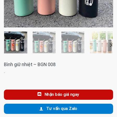
Bình giữ nhiệt – BGN 008
·
Nhận báo giá ngay
Tư vấn qua Zalo