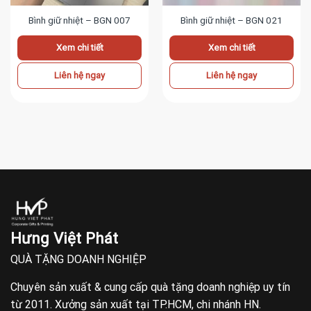
Bình giữ nhiệt – BGN 007
Bình giữ nhiệt – BGN 021
Xem chi tiết
Xem chi tiết
Liên hệ ngay
Liên hệ ngay
Hưng Việt Phát
QUÀ TẶNG DOANH NGHIỆP
Chuyên sản xuất & cung cấp quà tặng doanh nghiệp uy tín
từ 2011. Xưởng sản xuất tại TP.HCM, chi nhánh HN.