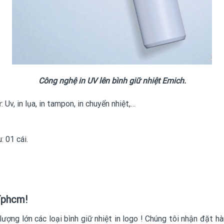
Công nghệ in UV lên bình giữ nhiệt Emich.
 Uv, in lụa, in tampon, in chuyển nhiệt,…
 01 cái.
 Tphcm!
lượng lớn các loại
bình giữ nhiệt in logo
! Chúng tôi nhận đặt hà