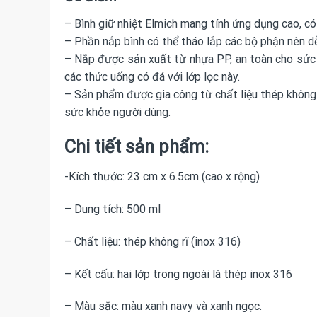
– Bình giữ nhiệt Elmich mang tính ứng dụng cao, có 
– Phần nắp bình có thể tháo lắp các bộ phận nên dễ 
– Nắp được sản xuất từ nhựa PP, an toàn cho sức k
các thức uống có đá với lớp lọc này.
– Sản phẩm được gia công từ chất liệu thép không gỉ
sức khỏe người dùng.
Chi tiết sản phẩm:
-Kích thước: 23 cm x 6.5cm (cao x rộng)
– Dung tích: 500 ml
– Chất liệu: thép không rĩ (inox 316)
– Kết cấu: hai lớp trong ngoài là thép inox 316
– Màu sắc: màu xanh navy và xanh ngọc.