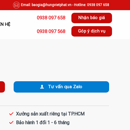
Email: baogia@hungvietphat.vn - Hotline: 0938 097 658
0938 097 658
Nhận báo giá
ÊN HỆ
0938 097 568
Góp ý dịch vụ
Tư vấn qua Zalo
Xưởng sản xuất riêng tại TP.HCM
Bảo hành 1 đổi 1 - 6 tháng