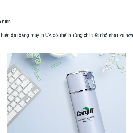
 bình.
hiện đại bằng máy in UV, có thể in từng chi tiết nhỏ nhất và hơn