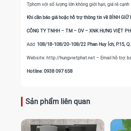
Tphcm với số lượng lớn không giới hạn, giá rẻ cạnh
Khi cần báo giá hoặc hỗ trợ thông tin về BÌNH GIỮ N
CÔNG TY TNHH – TM – DV – XNK HƯNG VIỆT P
Add:
108/18-108/20-108/22 Phan Huy Ích, P.15, Q.
Website: http://hungvietphat.net – Email hỗ trợ: 
Hotline: 0938 097 658
Sản phẩm liên quan