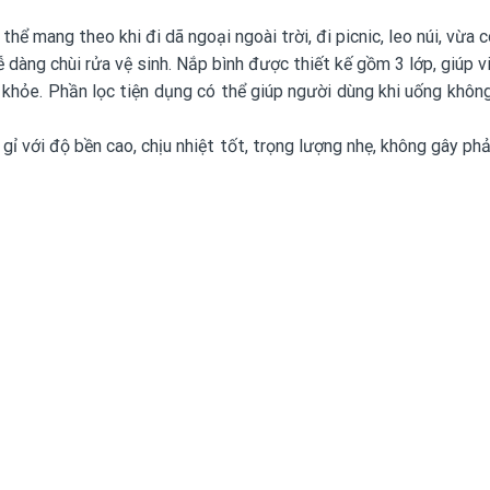
thể mang theo khi đi dã ngoại ngoài trời, đi picnic, leo núi, vừ
dàng chùi rửa vệ sinh. Nắp bình được thiết kế gồm 3 lớp, giúp v
hỏe. Phần lọc tiện dụng có thể giúp người dùng khi uống không
 với độ bền cao, chịu nhiệt tốt, trọng lượng nhẹ, không gây phả