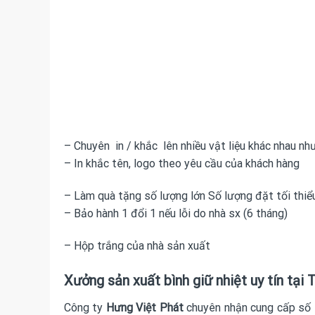
– Chuyên in / khắc lên nhiều vật liệu khác nhau như:
– In khắc tên, logo theo yêu cầu của khách hàng
– Làm quà tặng số lượng lớn Số lượng đặt tối thiểu:
– Bảo hành 1 đổi 1 nếu lỗi do nhà sx (6 tháng)
– Hộp trắng của nhà sản xuất
Xưởng sản xuất bình giữ nhiệt uy tín tại
Công ty
Hưng Việt Phát
chuyên nhận cung cấp số 