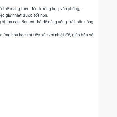
a có thể mang theo đến trường học, văn phòng,…
iệc giữ nhiệt được tốt hơn.
 bị lợn cợn. Bạn có thể dễ dàng uống trà hoặc uống
n ứng hóa học khi tiếp xúc với nhiệt độ, giúp bảo vệ