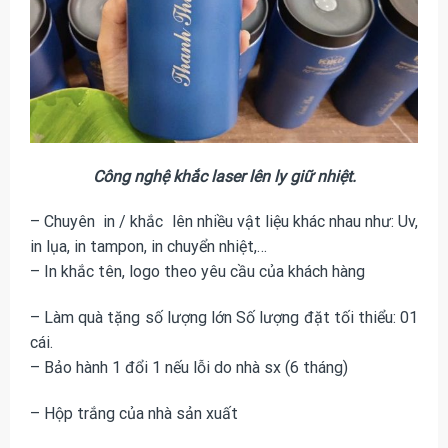
Công nghệ khắc laser lên ly giữ nhiệt.
– Chuyên in / khắc lên nhiều vật liệu khác nhau như: Uv,
in lụa, in tampon, in chuyển nhiệt,…
– In khắc tên, logo theo yêu cầu của khách hàng
– Làm quà tặng số lượng lớn Số lượng đặt tối thiểu: 01
cái.
– Bảo hành 1 đổi 1 nếu lỗi do nhà sx (6 tháng)
– Hộp trắng của nhà sản xuất