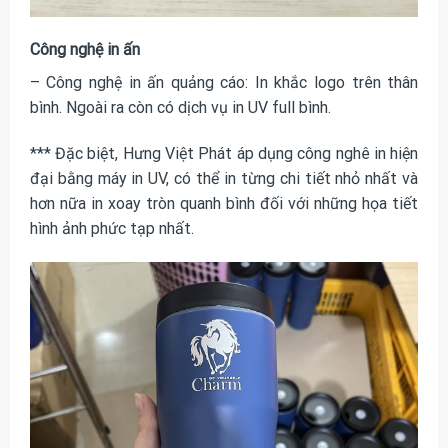
Công nghệ in ấn
– Công nghệ in ấn quảng cáo: In khắc logo trên thân
bình. Ngoài ra còn có dịch vụ in UV full bình.
*** Đặc biệt, Hưng Việt Phát áp dụng công nghê in hiện
đại bằng máy in UV, có thể in từng chi tiết nhỏ nhất và
hơn nữa in xoay tròn quanh bình đối với những họa tiết
hình ảnh phức tạp nhất.