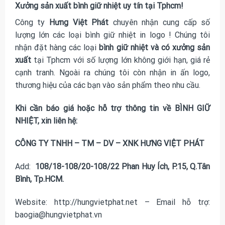
Xưởng sản xuất bình giữ nhiệt uy tín tại Tphcm!
Công ty
Hưng Việt Phát
chuyên nhận cung cấp số
lượng lớn các loại
bình giữ nhiệt in logo
! Chúng tôi
nhận đặt hàng các loại
bình giữ nhiệt và có xưởng sản
xuất
tại Tphcm với số lượng lớn không giới hạn, giá rẻ
cạnh tranh. Ngoài ra chúng tôi còn nhận in ấn logo,
thương hiệu của các bạn vào sản phẩm theo nhu cầu.
Khi cần báo giá hoặc hỗ trợ thông tin về BÌNH GIỮ
NHIỆT, xin liên hệ:
CÔNG TY TNHH – TM – DV – XNK HƯNG VIỆT PHÁT
Add:
108/18-108/20-108/22 Phan Huy Ích, P.15, Q.Tân
Bình, Tp.HCM.
Website: http://hungvietphat.net – Email hỗ trợ:
baogia@hungvietphat.vn