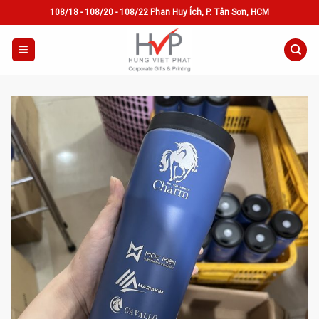
Skip
108/18 - 108/20 - 108/22 Phan Huy Ích, P. Tân Sơn, HCM
to
content