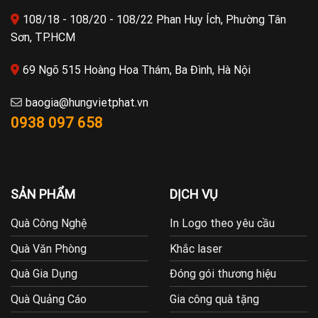
108/18 - 108/20 - 108/22 Phan Huy Ích, Phường Tân
Sơn, TP.HCM
69 Ngõ 515 Hoàng Hoa Thám, Ba Đình, Hà Nội
baogia@hungvietphat.vn
0938 097 658
SẢN PHẨM
DỊCH VỤ
Quà Công Nghệ
In Logo theo yêu cầu
Quà Văn Phòng
Khắc laser
Quà Gia Dụng
Đóng gói thương hiệu
Quà Quảng Cáo
Gia công quà tặng