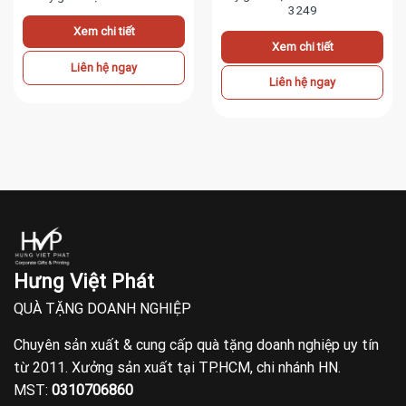
3249
Xem chi tiết
Xem chi tiết
Liên hệ ngay
Liên hệ ngay
Hưng Việt Phát
QUÀ TẶNG DOANH NGHIỆP
Chuyên sản xuất & cung cấp quà tặng doanh nghiệp uy tín
từ 2011. Xưởng sản xuất tại TP.HCM, chi nhánh HN.
MST:
0310706860