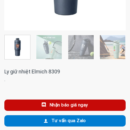
Ly giữ nhiệt Elmich 8309
·
Nhận báo giá ngay
Tư vấn qua Zalo