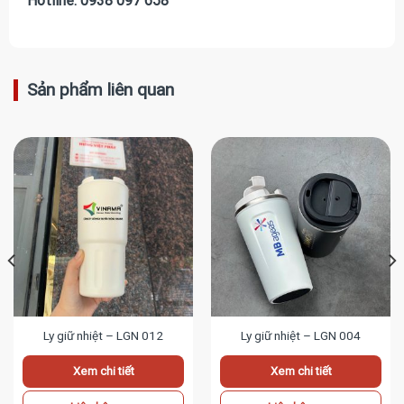
Hotline: 0938 097 658
Sản phẩm liên quan
Ly giữ nhiệt – LGN 012
Ly giữ nhiệt – LGN 004
Xem chi tiết
Xem chi tiết