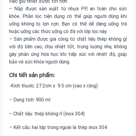
việc giữ nhiệt được tốt hơn.
– Nắp được sản xuất từ nhựa PP, an toàn cho sức
khỏe. Phần lọc tiện dụng có thể giúp người dùng khi
uống không bị lợn cợn. Bạn có thể dễ dàng uống trà
hoặc uống các thức uống có đá với lớp lọc này.
– Sản phẩm được gia công từ chất liệu thép không gỉ
với độ bền cao, chịu nhiệt tốt, trọng lượng nhẹ, không
gây phản ứng hóa học khi tiếp xúc với nhiệt độ, giúp
bảo vệ sức khỏe người dùng.
Chi tiết sản phẩm:
-Kích thước: 27.2cm x 9.5 cm (cao x rộng)
– Dung tích: 900 ml
– Chất liệu: thép không rĩ (inox 304)
– Kết cấu: hai lớp trong ngoài là thép inox 304