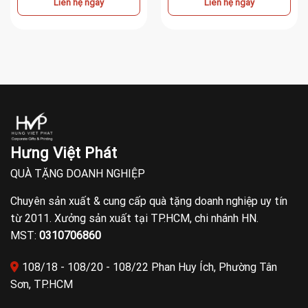
Liên hệ ngay
Liên hệ ngay
Hưng Việt Phát
QUÀ TẶNG DOANH NGHIỆP
Chuyên sản xuất & cung cấp quà tặng doanh nghiệp uy tín
từ 2011. Xưởng sản xuất tại TP.HCM, chi nhánh HN.
MST:
0310706860
108/18 - 108/20 - 108/22 Phan Huy Ích, Phường Tân
Sơn, TP.HCM