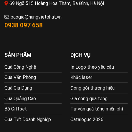
69 Ngõ 515 Hoàng Hoa Thám, Ba Đình, Hà Nội
baogia@hungvietphat.vn
0938 097 658
SẢN PHẨM
DỊCH VỤ
Quà Công Nghệ
In Logo theo yêu cầu
Quà Văn Phòng
Khắc laser
Quà Gia Dụng
Đóng gói thương hiệu
Quà Quảng Cáo
Gia công quà tặng
Bộ Giftset
Tư vấn quà tặng miễn phí
Quà Tết Doanh Nghiệp
Catalogue 2026