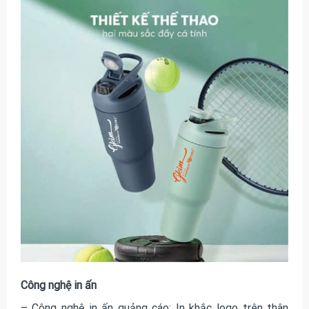
Công nghệ in ấn
– Công nghệ in ấn quảng cáo: In khắc logo trên thân