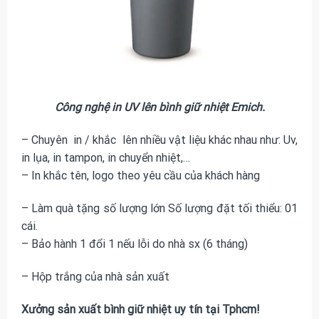
Công nghệ in UV lên bình giữ nhiệt Emich.
– Chuyên in / khắc lên nhiều vật liệu khác nhau như: Uv,
in lụa, in tampon, in chuyển nhiệt,…
– In khắc tên, logo theo yêu cầu của khách hàng
– Làm quà tặng số lượng lớn Số lượng đặt tối thiểu: 01
cái.
– Bảo hành 1 đổi 1 nếu lỗi do nhà sx (6 tháng)
– Hộp trắng của nhà sản xuất
Xưởng sản xuất bình giữ nhiệt uy tín tại Tphcm!