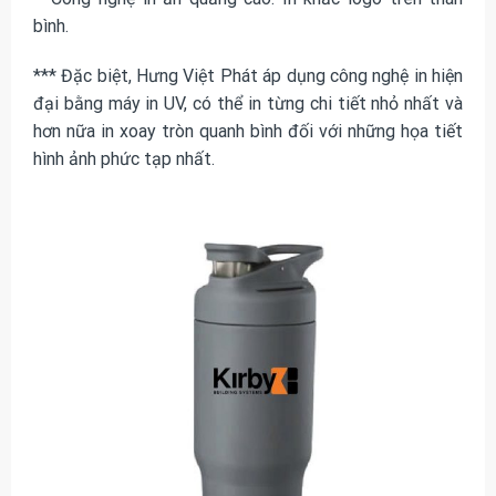
bình.
*** Đặc biệt, Hưng Việt Phát áp dụng công nghệ in hiện
đại bằng máy in UV, có thể in từng chi tiết nhỏ nhất và
hơn nữa in xoay tròn quanh bình đối với những họa tiết
hình ảnh phức tạp nhất.