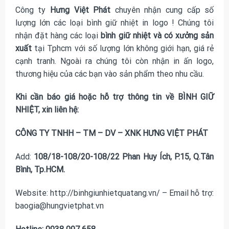
Công ty
Hưng Việt Phát
chuyên nhận cung cấp số
lượng lớn các loại
bình giữ nhiệt in logo
! Chúng tôi
nhận đặt hàng các loại
bình giữ nhiệt và có xưởng sản
xuất
tại Tphcm với số lượng lớn không giới hạn, giá rẻ
cạnh tranh. Ngoài ra chúng tôi còn nhận in ấn logo,
thương hiệu của các bạn vào sản phẩm theo nhu cầu.
Khi cần báo giá hoặc hỗ trợ thông tin về BÌNH GIỮ
NHIỆT, xin liên hệ:
CÔNG TY TNHH – TM – DV – XNK HƯNG VIỆT PHÁT
Add:
108/18-108/20-108/22 Phan Huy Ích, P.15, Q.Tân
Bình, Tp.HCM.
Website: http://binhgiunhietquatang.vn/ – Email hỗ trợ:
baogia@hungvietphat.vn