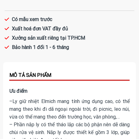
Có mẫu xem trước
Xuất hoá đơn VAT đầy đủ
Xưởng sản xuất riêng tại TP.HCM
Bảo hành 1 đổi 1 - 6 tháng
Ưu điểm
–Ly giữ nhiệt Elmich mang tính ứng dụng cao, có thể
mang theo khi đi dã ngoại ngoài trời, đi picnic, leo núi,
vừa có thể mang theo đến trường học, văn phòng,…
– Phần nắp ly có thể tháo lắp các bộ phận nên dễ dàng
chùi rửa vệ sinh. Nắp ly được thiết kế gồm 3 lớp, giúp