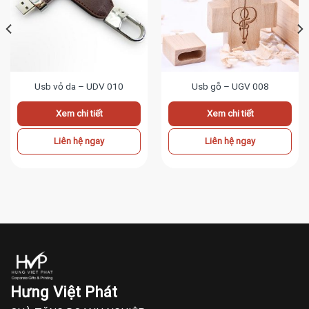
Usb vỏ da – UDV 010
Usb gỗ – UGV 008
Xem chi tiết
Xem chi tiết
Liên hệ ngay
Liên hệ ngay
Hưng Việt Phát