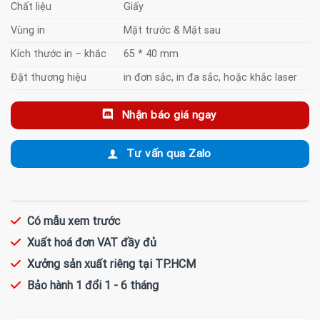
Chất liệu
Giấy
Vùng in
Mặt trước & Mặt sau
Kích thước in – khắc
65 * 40 mm
Đặt thương hiệu
in đơn sắc, in đa sắc, hoặc khắc laser
Nhận báo giá ngay
Tư vấn qua Zalo
Có mẫu xem trước
Xuất hoá đơn VAT đầy đủ
Xưởng sản xuất riêng tại TP.HCM
Bảo hành 1 đổi 1 - 6 tháng