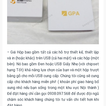
– Giá Hộp bao gồm tất cả các hỗ trợ thiết kế, thiết lập
và in (hoặc khắc) trên USB (cả hai mặt) và các hộp (một
bên). Nó bao gồm Đen hoặc USB Giấy Nhẹ (với chipset
hạng Tốt) khả năng lựa chọn của bạn và một hộp trượt
bằng gỗ cho mỗi USB cung cấp. Chúng tôi cũng sẽ cung
cấp cho khách hàng miễn phí! ( khoản phí giao hàng bổ
sung nhỏ nếu bạn sống trong một khu vực Nội thành )
Để đặt hàng chỉ cần gọi 0938.097.568 để được đội ngũ
chăm sóc khách hàng chúng tôi tư vấn chi tiết hơn khi
đặt hàng.