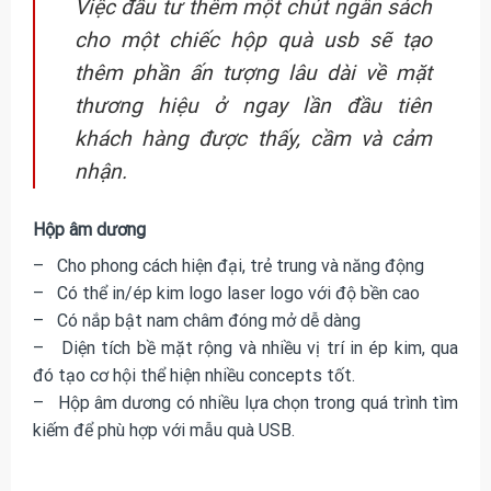
Việc đầu tư thêm một chút ngân sách
cho một chiếc hộp quà usb sẽ tạo
thêm phần ấn tượng lâu dài về mặt
thương hiệu ở ngay lần đầu tiên
khách hàng được thấy, cầm và cảm
nhận.
Hộp âm dương
– Cho phong cách hiện đại, trẻ trung và năng động
– Có thể in/ép kim logo laser logo với độ bền cao
– Có nắp bật nam châm đóng mở dễ dàng
– Diện tích bề mặt rộng và nhiều vị trí in ép kim, qua
đó tạo cơ hội thể hiện nhiều concepts tốt.
– Hộp âm dương có nhiều lựa chọn trong quá trình tìm
kiếm để phù hợp với mẫu quà USB.