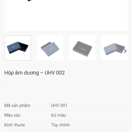
Hộp âm dương – UHV 002
·
Mã sản phẩm
UHV 001
Màu sắc
Đủ màu
Kích thước
Tùy chỉnh