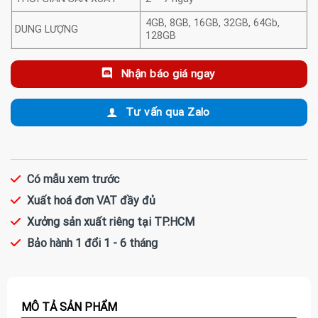
4GB, 8GB, 16GB, 32GB, 64Gb,
DUNG LƯỢNG
128GB
Nhận báo giá ngay
Tư vấn qua Zalo
Có mẫu xem trước
Xuất hoá đơn VAT đầy đủ
Xưởng sản xuất riêng tại TP.HCM
Bảo hành 1 đổi 1 - 6 tháng