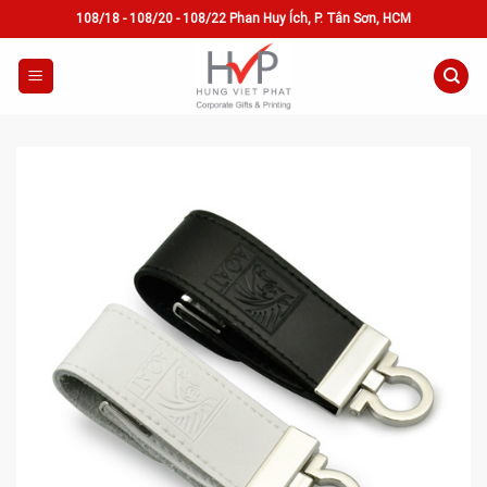
Skip
108/18 - 108/20 - 108/22 Phan Huy Ích, P. Tân Sơn, HCM
to
content