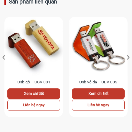
Sản phẩm liên quan
Usb gỗ – UGV 001
Usb vỏ da – UDV 005
Xem chi tiết
Xem chi tiết
Liên hệ ngay
Liên hệ ngay