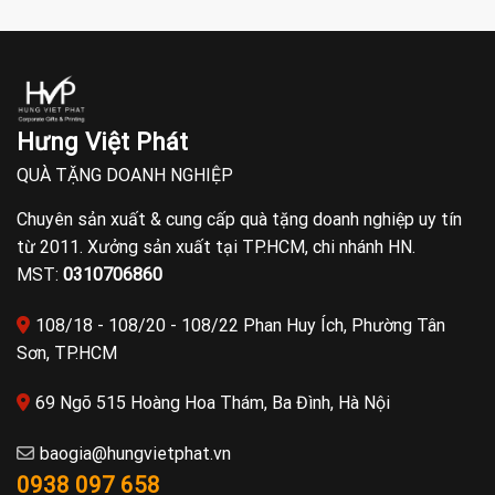
Hưng Việt Phát
QUÀ TẶNG DOANH NGHIỆP
Chuyên sản xuất & cung cấp quà tặng doanh nghiệp uy tín
từ 2011. Xưởng sản xuất tại TP.HCM, chi nhánh HN.
MST:
0310706860
108/18 - 108/20 - 108/22 Phan Huy Ích, Phường Tân
Sơn, TP.HCM
69 Ngõ 515 Hoàng Hoa Thám, Ba Đình, Hà Nội
baogia@hungvietphat.vn
0938 097 658