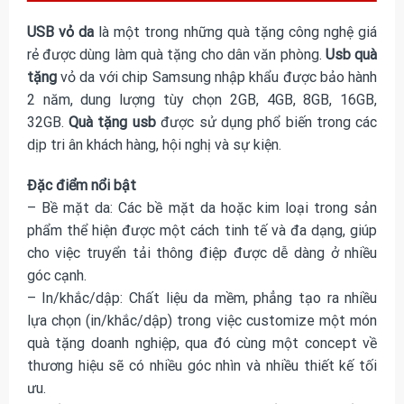
USB vỏ da
là một trong những quà tặng công nghệ giá
rẻ được dùng làm quà tặng cho dân văn phòng.
Usb quà
tặng
vỏ da với chip Samsung nhập khẩu được bảo hành
2 năm, dung lượng tùy chọn 2GB, 4GB, 8GB, 16GB,
32GB.
Quà tặng usb
được sử dụng phổ biến trong các
dịp tri ân khách hàng, hội nghị và sự kiện.
Đặc điểm nổi bật
– Bề mặt da: Các bề mặt da hoặc kim loại trong sản
phẩm thể hiện được một cách tinh tế và đa dạng, giúp
cho việc truyển tải thông điệp được dễ dàng ở nhiều
góc cạnh.
– In/khắc/dập: Chất liệu da mềm, phẳng tạo ra nhiều
lựa chọn (in/khắc/dập) trong việc customize một món
quà tặng doanh nghiệp, qua đó cùng một concept về
thương hiệu sẽ có nhiều góc nhìn và nhiều thiết kế tối
ưu.