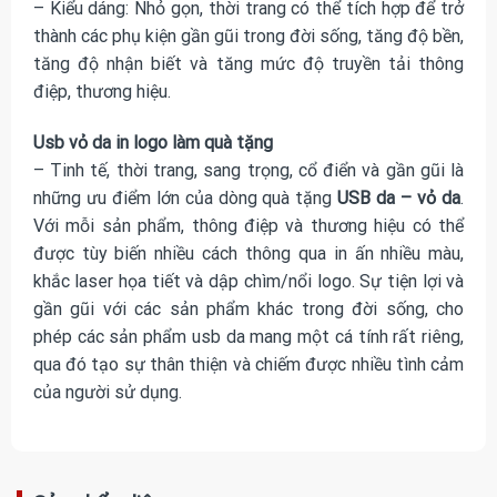
– Kiểu dáng: Nhỏ gọn, thời trang có thể tích hợp để trở
thành các phụ kiện gần gũi trong đời sống, tăng độ bền,
tăng độ nhận biết và tăng mức độ truyền tải thông
điệp, thương hiệu.
Usb vỏ da in logo làm quà tặng
– Tinh tế, thời trang, sang trọng, cổ điển và gần gũi là
những ưu điểm lớn của dòng quà tặng
USB da – vỏ da
.
Với mỗi sản phẩm, thông điệp và thương hiệu có thể
được tùy biến nhiều cách thông qua in ấn nhiều màu,
khắc laser họa tiết và dập chìm/nổi logo. Sự tiện lợi và
gần gũi với các sản phẩm khác trong đời sống, cho
phép các sản phẩm usb da mang một cá tính rất riêng,
qua đó tạo sự thân thiện và chiếm được nhiều tình cảm
của người sử dụng.