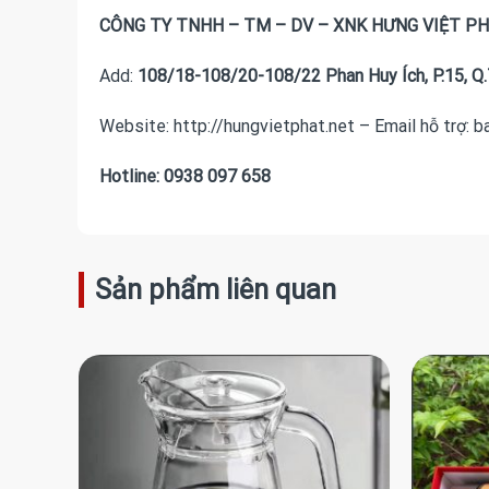
CÔNG TY TNHH – TM – DV – XNK HƯNG VIỆT P
Add:
108/18-108/20-108/22 Phan Huy Ích, P.15, Q.
Website: http://hungvietphat.net – Email hỗ trợ: 
Hotline: 0938 097 658
Sản phẩm liên quan