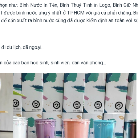
chọn như: Bình Nước In Tên, Bình Thuỷ Tinh in Logo, Bình Giữ 
ặt được bình nước ưng ý nhất ở TPHCM với giá cả phải chăng. B
u để sản xuất ra bình nước cũng đã được kiểm định an toàn với s
đi du lịch, dã ngoại…
ền của các bạn học sinh, sinh viên, dân văn phòng…