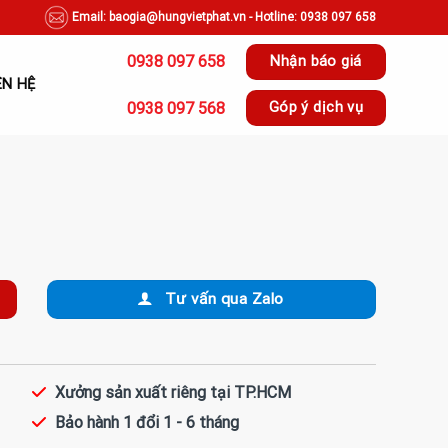
Email: baogia@hungvietphat.vn - Hotline: 0938 097 658
0938 097 658
Nhận báo giá
ÊN HỆ
0938 097 568
Góp ý dịch vụ
Tư vấn qua Zalo
Xưởng sản xuất riêng tại TP.HCM
Bảo hành 1 đổi 1 - 6 tháng