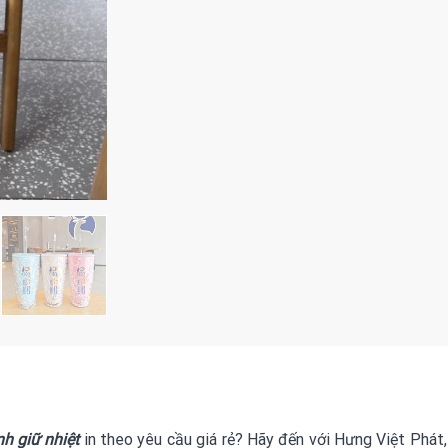
nh giữ nhiệt
in theo yêu cầu giá rẻ? Hãy đến với Hưng Việt Phát