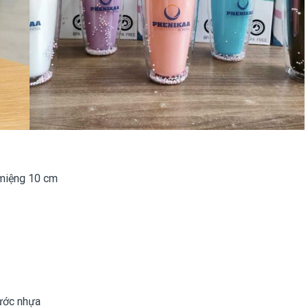
 miệng 10 cm
nước nhựa