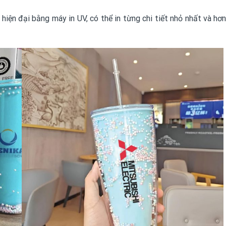
hiện đại bằng máy in UV, có thể in từng chi tiết nhỏ nhất và hơn