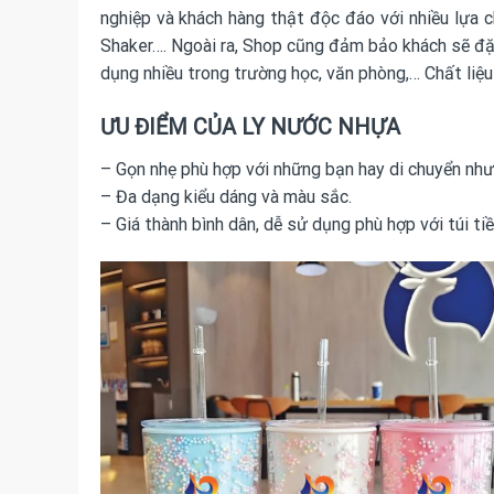
nghiệp và khách hàng thật độc đáo với nhiều lựa 
Shaker…. Ngoài ra, Shop cũng đảm bảo khách sẽ đ
dụng nhiều trong trường học, văn phòng,… Chất liệ
ƯU ĐIỂM CỦA LY NƯỚC NHỰA
– Gọn nhẹ phù hợp với những bạn hay di chuyển như 
– Đa dạng kiểu dáng và màu sắc.
– Giá thành bình dân, dễ sử dụng phù hợp với túi ti