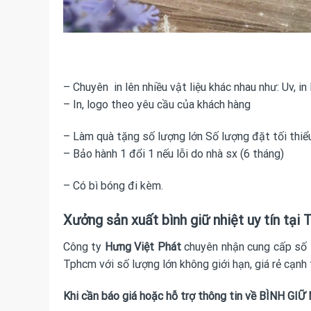
– Chuyên in lên nhiều vật liệu khác nhau như: Uv, in 
– In, logo theo yêu cầu của khách hàng
– Làm quà tặng số lượng lớn Số lượng đặt tối thiểu:
– Bảo hành 1 đổi 1 nếu lỗi do nhà sx (6 tháng)
– Có bì bóng đi kèm.
Xưởng sản xuất bình giữ nhiệt uy tín tại
Công ty
Hưng Việt Phát
chuyên nhận cung cấp số 
Tphcm với số lượng lớn không giới hạn, giá rẻ cạnh
Khi cần báo giá hoặc hỗ trợ thông tin về BÌNH GIỮ N