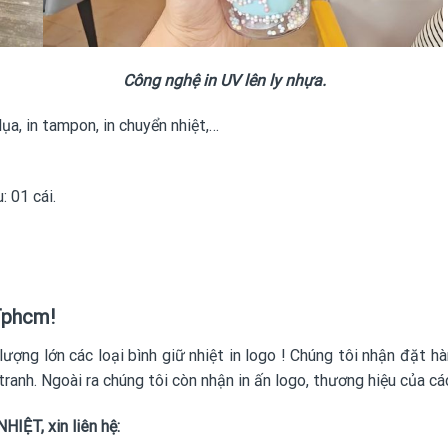
Công nghệ in UV lên ly nhựa.
lụa, in tampon, in chuyển nhiệt,…
 01 cái.
 Tphcm!
lượng lớn các loại
bình giữ nhiệt in logo
! Chúng tôi nhận đặt hà
 tranh. Ngoài ra chúng tôi còn nhận in ấn logo, thương hiệu của 
HIỆT, xin liên hệ: