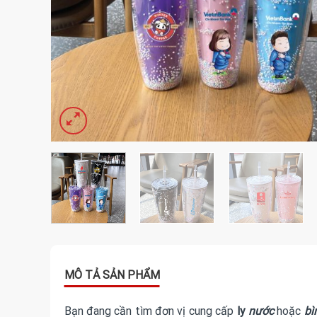
Bạn đang cần tìm đơn vị cung cấp
ly
nước
hoặc
bì