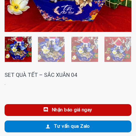
SET QUÀ TẾT – SẮC XUÂN 04
·
Nhận báo giá ngay
Tư vấn qua Zalo