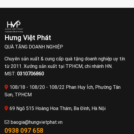
Hưng Việt Phát
QUÀ TẶNG DOANH NGHIỆP
Chuyên sản xuất & cung cấp quà tặng doanh nghiệp uy tín
từ 2011. Xưởng sản xuất tại TP.HCM, chi nhánh HN.
MST:
0310706860
108/18 - 108/20 - 108/22 Phan Huy Ích, Phường Tân
Sơn, TP.HCM
69 Ngõ 515 Hoàng Hoa Thám, Ba Đình, Hà Nội
baogia@hungvietphat.vn
0938 097 658