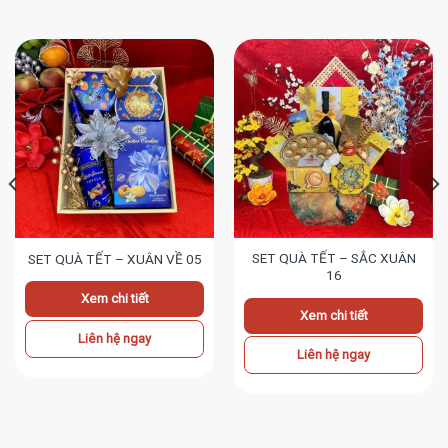
SET QUÀ TẾT – SẮC XUÂN
SET QUÀ TẾT – XUÂN VỀ 05
16
Xem chi tiết
Xem chi tiết
Liên hệ ngay
Liên hệ ngay