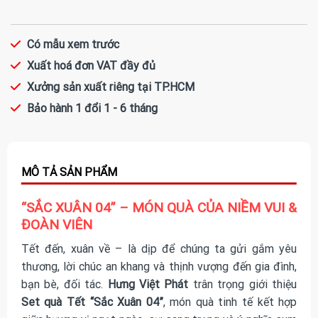
Có mẫu xem trước
Xuất hoá đơn VAT đầy đủ
Xưởng sản xuất riêng tại TP.HCM
Bảo hành 1 đổi 1 - 6 tháng
“SẮC XUÂN 04” – MÓN QUÀ CỦA NIỀM VUI &
ĐOÀN VIÊN
Tết đến, xuân về – là dịp để chúng ta gửi gắm yêu
thương, lời chúc an khang và thịnh vượng đến gia đình,
bạn bè, đối tác.
Hưng Việt Phát
trân trọng giới thiệu
Set quà Tết “Sắc Xuân 04”
, món quà tinh tế kết hợp