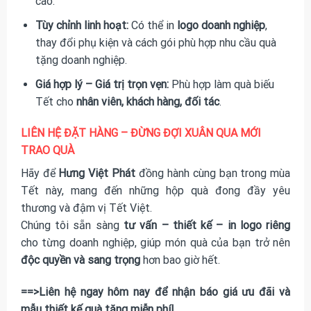
cao.
Tùy chỉnh linh hoạt:
Có thể in
logo doanh nghiệp
,
thay đổi phụ kiện và cách gói phù hợp nhu cầu quà
tặng doanh nghiệp.
Giá hợp lý – Giá trị trọn vẹn:
Phù hợp làm quà biếu
Tết cho
nhân viên, khách hàng, đối tác
.
LIÊN HỆ ĐẶT HÀNG – ĐỪNG ĐỢI XUÂN QUA MỚI
TRAO QUÀ
Hãy để
Hưng Việt Phát
đồng hành cùng bạn trong mùa
Tết này, mang đến những hộp quà đong đầy yêu
thương và đậm vị Tết Việt.
Chúng tôi sẵn sàng
tư vấn – thiết kế – in logo riêng
cho từng doanh nghiệp, giúp món quà của bạn trở nên
độc quyền và sang trọng
hơn bao giờ hết.
==>Liên hệ ngay hôm nay để nhận báo giá ưu đãi và
mẫu thiết kế quà tặng miễn phí!