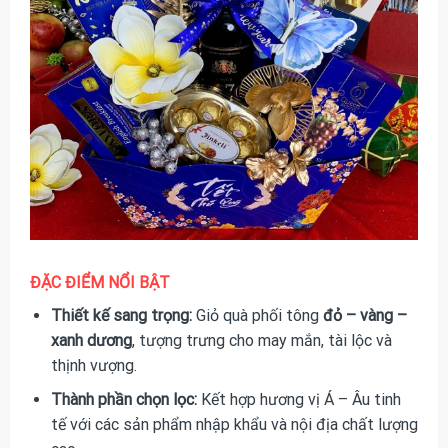
ĐẶC ĐIỂM NỔI BẬT
Thiết kế sang trọng:
Giỏ quà phối tông
đỏ – vàng –
xanh dương
, tượng trưng cho may mắn, tài lộc và
thịnh vượng.
Thành phần chọn lọc:
Kết hợp hương vị Á – Âu tinh
tế với các sản phẩm nhập khẩu và nội địa chất lượng