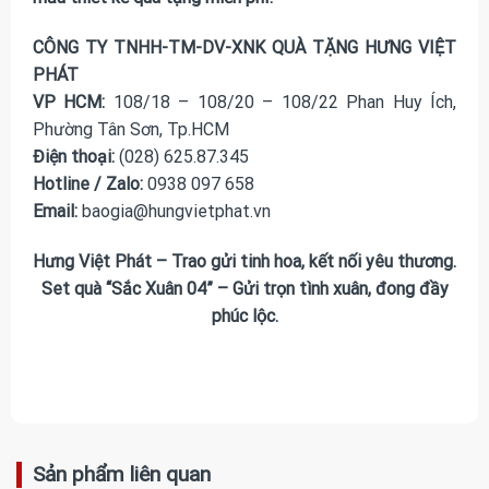
CÔNG TY TNHH-TM-DV-XNK QUÀ TẶNG HƯNG VIỆT
PHÁT
VP HCM:
108/18 – 108/20 – 108/22 Phan Huy Ích,
Phường Tân Sơn, Tp.HCM
Điện thoại:
(028) 625.87.345
Hotline / Zalo:
0938 097 658
Email:
baogia@hungvietphat.vn
Hưng Việt Phát – Trao gửi tinh hoa, kết nối yêu thương.
Set quà “Sắc Xuân 04” – Gửi trọn tình xuân, đong đầy
phúc lộc.
Sản phẩm liên quan